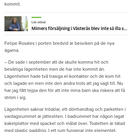
kommit.
Läs också
Mimers försäljning i Västerås blev inte så illa som hon trodde
Felipe Rosales i porten bredvid är besviken på de nya
ägarna.
– De sade i september att de skulle komma hit och
besiktiga lägenheten men de har inte kommit än.
Lägenheten hade två trasiga el-kontakter och de kom hit
och lagade en men inte den andra trots att jag sagt till. Nu
har jag fått tejpa den för att inte mina barn ska riskera att få
ström i sig.
Lägenheten saknar trösklar, ett dörrhandtag och parketten i
vardagsrummet är jättesliten. I badrummet har någon lagat
kakelplattor med spackel och målat över. Toaletten är tätad
med plastic padding. I ett rum fungerar inte elementet.