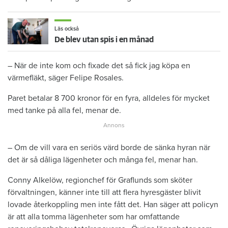
Läs också
De blev utan spis i en månad
– När de inte kom och fixade det så fick jag köpa en
värmefläkt, säger Felipe Rosales.
Paret betalar 8 700 kronor för en fyra, alldeles för mycket
med tanke på alla fel, menar de.
– Om de vill vara en seriös värd borde de sänka hyran när
det är så dåliga lägenheter och många fel, menar han.
Conny Alkelöw, regionchef för Graflunds som sköter
förvaltningen, känner inte till att flera hyresgäster blivit
lovade återkoppling men inte fått det. Han säger att policyn
är att alla tomma lägenheter som har omfattande