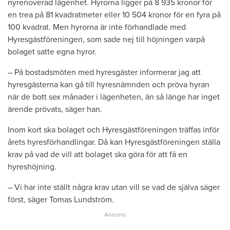
nyrenoverad lägenhet. Hyrorna ligger på 8 935 kronor för
en trea på 81 kvadratmeter eller 10 504 kronor för en fyra på
100 kvadrat. Men hyrorna är inte förhandlade med
Hyresgästföreningen, som sade nej till höjningen varpå
bolaget satte egna hyror.
– På bostadsmöten med hyresgäster informerar jag att
hyresgästerna kan gå till hyresnämnden och pröva hyran
när de bott sex månader i lägenheten, än så länge har inget
ärende prövats, säger han.
Inom kort ska bolaget och Hyresgästföreningen träffas inför
årets hyresförhandlingar. Då kan Hyresgästföreningen ställa
krav på vad de vill att bolaget ska göra för att få en
hyreshöjning.
– Vi har inte ställt några krav utan vill se vad de själva säger
först, säger Tomas Lundström.