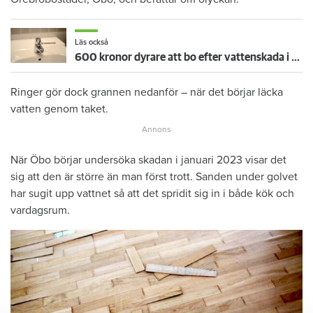
Läs också
600 kronor dyrare att bo efter vattenskada i Varberg
Ringer gör dock grannen nedanför – när det börjar läcka
vatten genom taket.
När Öbo börjar undersöka skadan i januari 2023 visar det
sig att den är större än man först trott. Sanden under golvet
har sugit upp vattnet så att det spridit sig in i både kök och
vardagsrum.