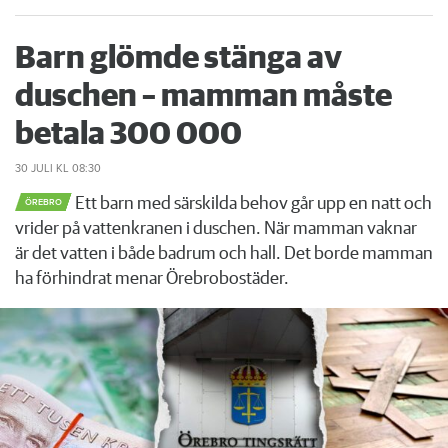
Barn glömde stänga av
duschen – mamman måste
betala 300 000
30 JULI
KL 08:30
Ett barn med särskilda behov går upp en natt och
ÖREBRO
vrider på vattenkranen i duschen. När mamman vaknar
är det vatten i både badrum och hall. Det borde mamman
ha förhindrat menar Örebrobostäder.