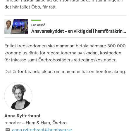
det här fallet Öbo, får rätt.
Läs också
Ansvarsskyddet – en viktig del i hemförsäkringen
Enligt tredskodomen ska mamman betala närmare 300 000
kronor plus ränta för reparationerna av skadan, kostnaden
för inkasso samt Örebrobostäders rättegångskostnader.
Det är fortfarande oklart om mamman har en hemförsäkring.
Anna Rytterbrant
reporter
–
Hem & Hyra, Örebro
anna.rytterbrant@hemhyra.se