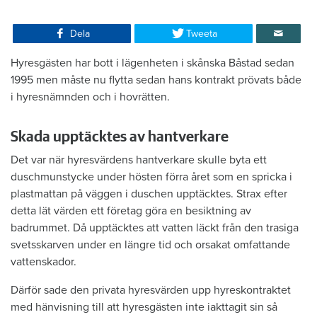
Dela
Tweeta
Hyresgästen har bott i lägenheten i skånska Båstad sedan
1995 men måste nu flytta sedan hans kontrakt prövats både
i hyresnämnden och i hovrätten.
Skada upptäcktes av hantverkare
Det var när hyresvärdens hantverkare skulle byta ett
duschmunstycke under hösten förra året som en spricka i
plastmattan på väggen i duschen upptäcktes. Strax efter
detta lät värden ett företag göra en besiktning av
badrummet. Då upptäcktes att vatten läckt från den trasiga
svetsskarven under en längre tid och orsakat omfattande
vattenskador.
Därför sade den privata hyresvärden upp hyreskontraktet
med hänvisning till att hyresgästen inte iakttagit sin så