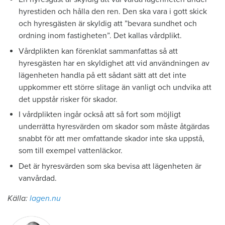
hyrestiden och hålla den ren. Den ska vara i gott skick
och hyresgästen är skyldig att ”bevara sundhet och
ordning inom fastigheten”. Det kallas vårdplikt.
Vårdplikten kan förenklat sammanfattas så att
hyresgästen har en skyldighet att vid användningen av
lägenheten handla på ett sådant sätt att det inte
uppkommer ett större slitage än vanligt och undvika att
det uppstår risker för skador.
I vårdplikten ingår också att så fort som möjligt
underrätta hyresvärden om skador som måste åtgärdas
snabbt för att mer omfattande skador inte ska uppstå,
som till exempel vattenläckor.
Det är hyresvärden som ska bevisa att lägenheten är
vanvårdad.
Källa:
lagen.nu