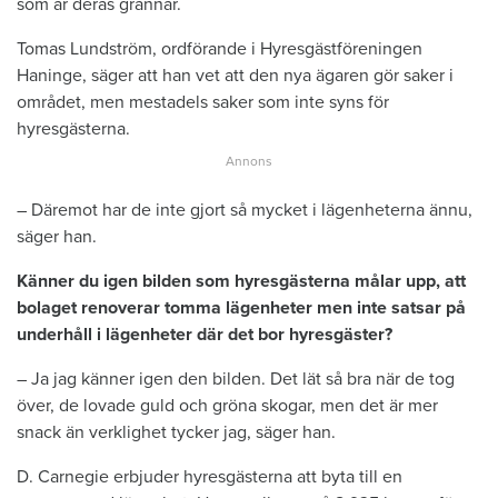
som är deras grannar.
Tomas Lundström, ordförande i Hyresgästföreningen
Haninge, säger att han vet att den nya ägaren gör saker i
området, men mestadels saker som inte syns för
hyresgästerna.
– Däremot har de inte gjort så mycket i lägenheterna ännu,
säger han.
Känner du igen bilden som hyresgästerna målar upp, att
bolaget renoverar tomma lägenheter men inte satsar på
underhåll i lägenheter där det bor hyresgäster?
– Ja jag känner igen den bilden. Det lät så bra när de tog
över, de lovade guld och gröna skogar, men det är mer
snack än verklighet tycker jag, säger han.
D. Carnegie erbjuder hyresgästerna att byta till en