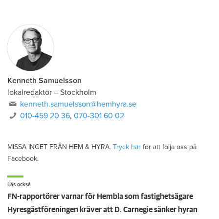
Kenneth Samuelsson
lokalredaktör
–
Stockholm
kenneth.samuelsson@hemhyra.se
010-459 20 36
,
070-301 60 02
MISSA INGET FRÅN HEM & HYRA.
Tryck här
för att följa oss på
Facebook.
Läs också
FN-rapportörer varnar för Hembla som fastighetsägare
Hyresgästföreningen kräver att D. Carnegie sänker hyran