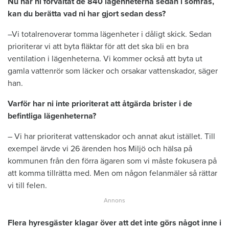
Nu har ni förvaltat de 840 lägenheterna sedan i somras,
kan du berätta vad ni har gjort sedan dess?
–Vi totalrenoverar tomma lägenheter i dåligt skick. Sedan
prioriterar vi att byta fläktar för att det ska bli en bra
ventilation i lägenheterna. Vi kommer också att byta ut
gamla vattenrör som läcker och orsakar vattenskador, säger
han.
Varför har ni inte prioriterat att åtgärda brister i de
befintliga lägenheterna?
– Vi har prioriterat vattenskador och annat akut istället. Till
exempel ärvde vi 26 ärenden hos Miljö och hälsa på
kommunen från den förra ägaren som vi måste fokusera på
att komma tillrätta med. Men om någon felanmäler så rättar
vi till felen.
Flera hyresgäster klagar över att det inte görs något inne i