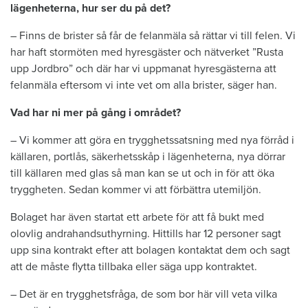
lägenheterna, hur ser du på det?
– Finns de brister så får de felanmäla så rättar vi till felen. Vi
har haft stormöten med hyresgäster och nätverket ”Rusta
upp Jordbro” och där har vi uppmanat hyresgästerna att
felanmäla eftersom vi inte vet om alla brister, säger han.
Vad har ni mer på gång i området?
– Vi kommer att göra en trygghetssatsning med nya förråd i
källaren, portlås, säkerhetsskåp i lägenheterna, nya dörrar
till källaren med glas så man kan se ut och in för att öka
tryggheten. Sedan kommer vi att förbättra utemiljön.
Bolaget har även startat ett arbete för att få bukt med
olovlig andrahandsuthyrning. Hittills har 12 personer sagt
upp sina kontrakt efter att bolagen kontaktat dem och sagt
att de måste flytta tillbaka eller säga upp kontraktet.
– Det är en trygghetsfråga, de som bor här vill veta vilka