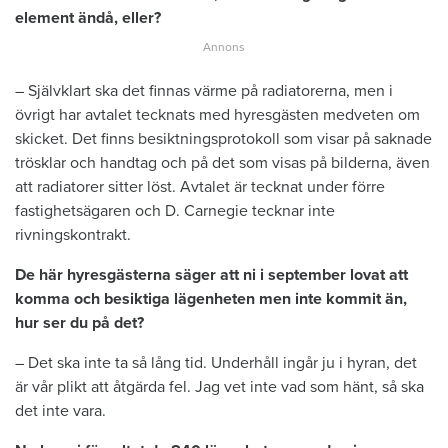
element ändå, eller?
– Självklart ska det finnas värme på radiatorerna, men i
övrigt har avtalet tecknats med hyresgästen medveten om
skicket. Det finns besiktningsprotokoll som visar på saknade
trösklar och handtag och på det som visas på bilderna, även
att radiatorer sitter löst. Avtalet är tecknat under förre
fastighetsägaren och D. Carnegie tecknar inte
rivningskontrakt.
De här hyresgästerna säger att ni i september lovat att
komma och besiktiga lägenheten men inte kommit än,
hur ser du på det?
– Det ska inte ta så lång tid. Underhåll ingår ju i hyran, det
är vår plikt att åtgärda fel. Jag vet inte vad som hänt, så ska
det inte vara.