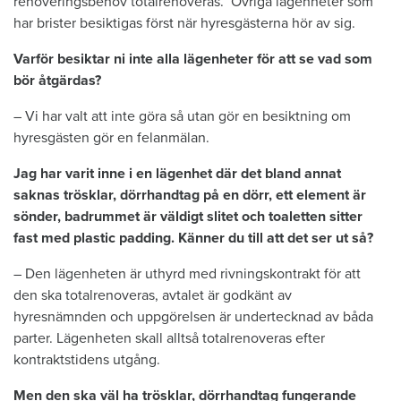
renoveringsbehov totalrenoveras. Övriga lägenheter som
har brister besiktigas först när hyresgästerna hör av sig.
Varför besiktar ni inte alla lägenheter för att se vad som
bör åtgärdas?
– Vi har valt att inte göra så utan gör en besiktning om
hyresgästen gör en felanmälan.
Jag har varit inne i en lägenhet där det bland annat
saknas trösklar, dörrhandtag på en dörr, ett element är
sönder, badrummet är väldigt slitet och toaletten sitter
fast med plastic padding. Känner du till att det ser ut så?
– Den lägenheten är uthyrd med rivningskontrakt för att
den ska totalrenoveras, avtalet är godkänt av
hyresnämnden och uppgörelsen är undertecknad av båda
parter. Lägenheten skall alltså totalrenoveras efter
kontraktstidens utgång.
Men den ska väl ha trösklar, dörrhandtag fungerande