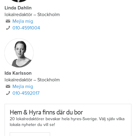
Linda Dahlin
lokalredaktör
–
Stockholm
Mejla mig
010-4591004
Ida Karlsson
lokalredaktör – Stockholm
Mejla mig
010-4592017
Hem & Hyra finns där du bor
20 lokalredaktörer bevakar hela hyres-Sverige. Välj själv vilka
lokala nyheter du vill se!