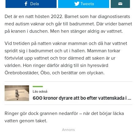
Dela
Tweeta
Det är en natt hösten 2022. Barnet som har diagnostiserats
med autism vaknar och går till badrummet. Där vrider barnet
på kranen i duschen. Men hen stänger aldrig av vattnet.
Vid tretiden på natten vaknar mamman och då har vattnet
spridit sig i badrummet och ut i hallen. Mamman torkar
förtvivlat upp vattnet och tror därmed att saken är ur
världen. Hon ringer därför aldrig till sin hyresvärd
Örebrobostäder, Öbo, och berättar om olyckan.
Läs också
600 kronor dyrare att bo efter vattenskada i Varberg
Ringer gör dock grannen nedanför – när det börjar läcka
vatten genom taket.