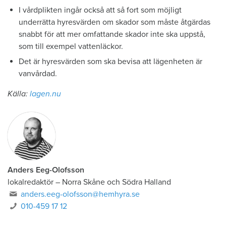
I vårdplikten ingår också att så fort som möjligt
underrätta hyresvärden om skador som måste åtgärdas
snabbt för att mer omfattande skador inte ska uppstå,
som till exempel vattenläckor.
Det är hyresvärden som ska bevisa att lägenheten är
vanvårdad.
Källa:
lagen.nu
Anders Eeg-Olofsson
lokalredaktör
–
Norra Skåne och Södra Halland
anders.eeg-olofsson@hemhyra.se
010-459 17 12