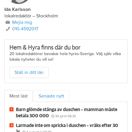
Ida Karlsson
lokalredaktör – Stockholm
Mejla mig
010-4592017
Hem & Hyra finns där du bor
20 lokalredaktörer bevakar hela hyres-Sverige. Välj själv vilka
lokala nyheter du vill se!
Ställ in ditt län
Mest läst
Senaste nytt
Barn glömde stänga av duschen – mamman måste
betala 300 000
30 juli
kl 08:30
Larmade inte om spricka i duschen – vräks efter 30
år