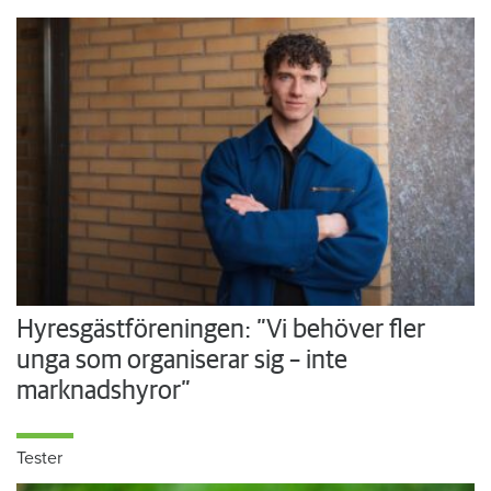
Hyresgästföreningen: ”Vi behöver fler
unga som organiserar sig – inte
marknadshyror”
Tester