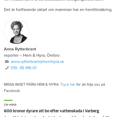
Det är fortfarande oklart om mamman har en hemförsäkring.
Anna Rytterbrant
reporter
–
Hem & Hyra, Örebro
anna.rytterbrant@hemhyra.se
010- 45 916 01
MISSA INGET FRÅN HEM & HYRA.
Tryck här
för att följa oss på
Facebook.
Läs också
600 kronor dyrare att bo efter vattenskada i Varberg