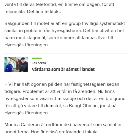
vänta till deras telefontid, en timme om dagen, för att
felanmäla. Det är inte klokt.
Bakgrunden till mötet är att en grupp frivilliga systematiskt
samlat in problem från hyresgästerna. Det har blivit en hel
pärm med klagomål, som kommer att lämnas över till
Hyresgästföreningen.
Läs också
Värdarna som är sämst i landet
– Vi har haft ögonen på den här fastighetsägaren sedan
tidigare. Problemet är att vi får in få ärenden. Nu finns
hyresgäster som visat sitt missnöje och det är en bra grund
för att gå vidare till domstol, sa Bengt Öhman, jurist på
Hyresgästföreningen.
Monica Calderon är ordförande i nätverket som samlat in
uppgifterna. Hon är också ordförande i lokala