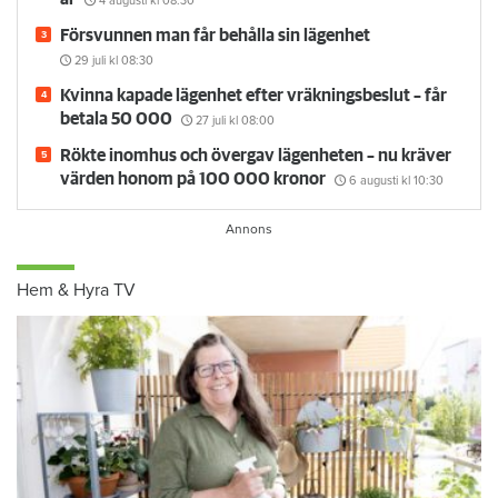
4 augusti
kl 08:30
Försvunnen man får behålla sin lägenhet
29 juli
kl 08:30
Kvinna kapade lägenhet efter vräkningsbeslut – får
betala 50 000
27 juli
kl 08:00
Rökte inomhus och övergav lägenheten – nu kräver
värden honom på 100 000 kronor
6 augusti
kl 10:30
Hem & Hyra TV