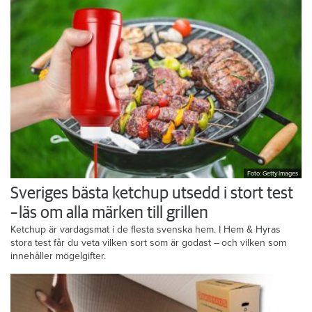
Foto: Getty Images
Sveriges bästa ketchup utsedd i stort test
– läs om alla märken till grillen
Ketchup är vardagsmat i de flesta svenska hem. I Hem & Hyras
stora test får du veta vilken sort som är godast – och vilken som
innehåller mögelgifter.