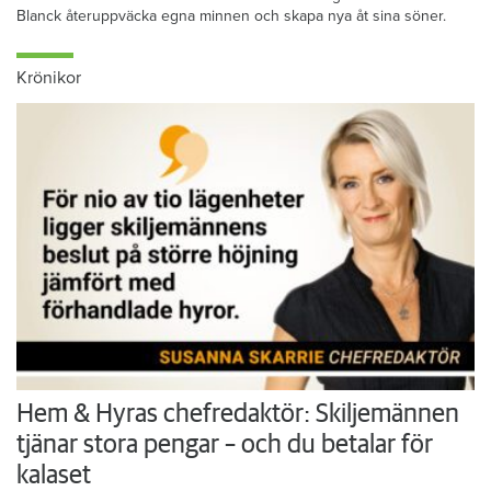
Blanck återuppväcka egna minnen och skapa nya åt sina söner.
Krönikor
Hem & Hyras chefredaktör: Skiljemännen
tjänar stora pengar – och du betalar för
kalaset