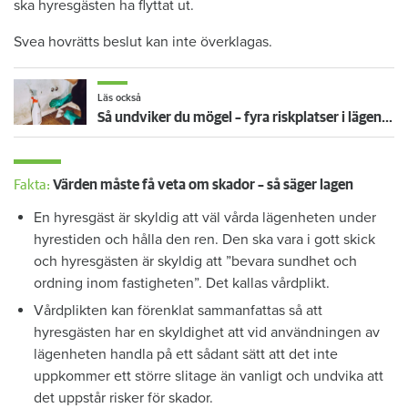
ska hyresgästen ha flyttat ut.
Svea hovrätts beslut kan inte överklagas.
Läs också
Så undviker du mögel – fyra riskplatser i lägenheten: ”Måste städa bort”
Fakta:
Värden måste få veta om skador – så säger lagen
En hyresgäst är skyldig att väl vårda lägenheten under
hyrestiden och hålla den ren. Den ska vara i gott skick
och hyresgästen är skyldig att ”bevara sundhet och
ordning inom fastigheten”. Det kallas vårdplikt.
Vårdplikten kan förenklat sammanfattas så att
hyresgästen har en skyldighet att vid användningen av
lägenheten handla på ett sådant sätt att det inte
uppkommer ett större slitage än vanligt och undvika att
det uppstår risker för skador.