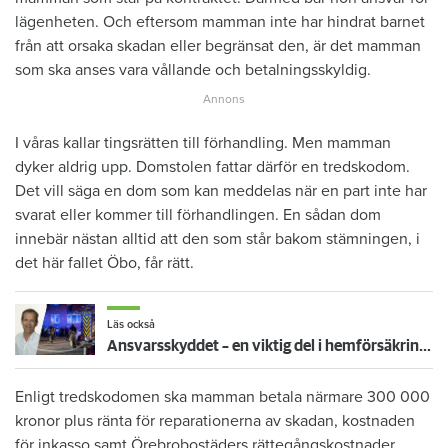
lägenheten. Och eftersom mamman inte har hindrat barnet
från att orsaka skadan eller begränsat den, är det mamman
som ska anses vara vållande och betalningsskyldig.
I våras kallar tingsrätten till förhandling. Men mamman
dyker aldrig upp. Domstolen fattar därför en tredskodom.
Det vill säga en dom som kan meddelas när en part inte har
svarat eller kommer till förhandlingen. En sådan dom
innebär nästan alltid att den som står bakom stämningen, i
det här fallet Öbo, får rätt.
Läs också
Ansvarsskyddet – en viktig del i hemförsäkringen
Enligt tredskodomen ska mamman betala närmare 300 000
kronor plus ränta för reparationerna av skadan, kostnaden
för inkasso samt Örebrobostäders rättegångskostnader.