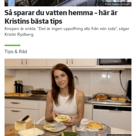
Foto: Tomas Ohlsson
Så sparar du vatten hemma – här är
Kristins bästa tips
Knepen är enkla: ”Det är ingen uppoffring alls från min sida”, säger
Kristin Rydberg.
Tips & Råd