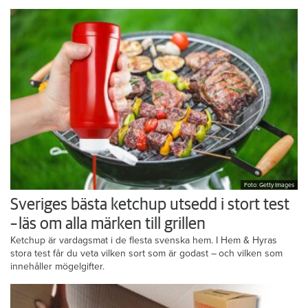
Foto: Getty Images
Sveriges bästa ketchup utsedd i stort test
– läs om alla märken till grillen
Ketchup är vardagsmat i de flesta svenska hem. I Hem & Hyras
stora test får du veta vilken sort som är godast – och vilken som
innehåller mögelgifter.