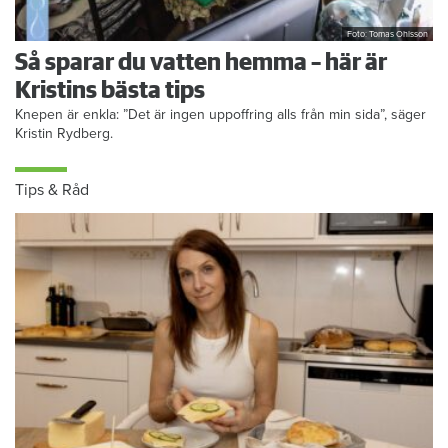
Foto: Tomas Ohlsson
Så sparar du vatten hemma – här är
Kristins bästa tips
Knepen är enkla: ”Det är ingen uppoffring alls från min sida”, säger
Kristin Rydberg.
Tips & Råd