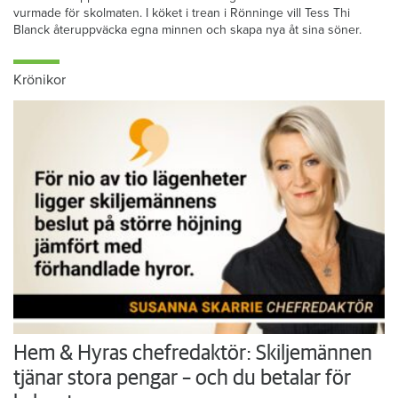
vurmade för skolmaten. I köket i trean i Rönninge vill Tess Thi
Blanck återuppväcka egna minnen och skapa nya åt sina söner.
Krönikor
Hem & Hyras chefredaktör: Skiljemännen
tjänar stora pengar – och du betalar för