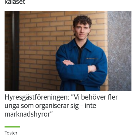
kalaset
Hyresgästföreningen: ”Vi behöver fler
unga som organiserar sig – inte
marknadshyror”
Tester