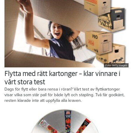
Foto: Getty Images
Flytta med rätt kartonger – klar vinnare i
vårt stora test
Dags för flytt eller bara rensa i röran? Vårt test av flyttkartonger
visar vilka som står pall för både lyft och stapling. Två får godkänt,
resten klarade inte att uppfylla alla kraven.