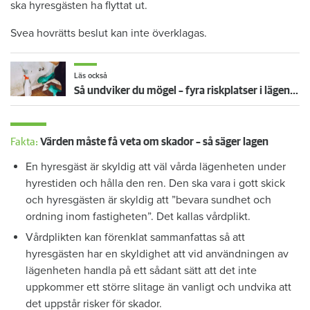
ska hyresgästen ha flyttat ut.
Svea hovrätts beslut kan inte överklagas.
Läs också
Så undviker du mögel – fyra riskplatser i lägenheten: ”Måste städa bort”
Fakta:
Värden måste få veta om skador – så säger lagen
En hyresgäst är skyldig att väl vårda lägenheten under
hyrestiden och hålla den ren. Den ska vara i gott skick
och hyresgästen är skyldig att ”bevara sundhet och
ordning inom fastigheten”. Det kallas vårdplikt.
Vårdplikten kan förenklat sammanfattas så att
hyresgästen har en skyldighet att vid användningen av
lägenheten handla på ett sådant sätt att det inte
uppkommer ett större slitage än vanligt och undvika att
det uppstår risker för skador.