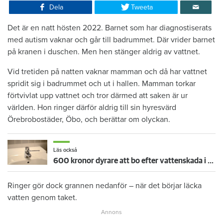
Dela
Tweeta
Det är en natt hösten 2022. Barnet som har diagnostiserats
med autism vaknar och går till badrummet. Där vrider barnet
på kranen i duschen. Men hen stänger aldrig av vattnet.
Vid tretiden på natten vaknar mamman och då har vattnet
spridit sig i badrummet och ut i hallen. Mamman torkar
förtvivlat upp vattnet och tror därmed att saken är ur
världen. Hon ringer därför aldrig till sin hyresvärd
Örebrobostäder, Öbo, och berättar om olyckan.
Läs också
600 kronor dyrare att bo efter vattenskada i Varberg
Ringer gör dock grannen nedanför – när det börjar läcka
vatten genom taket.