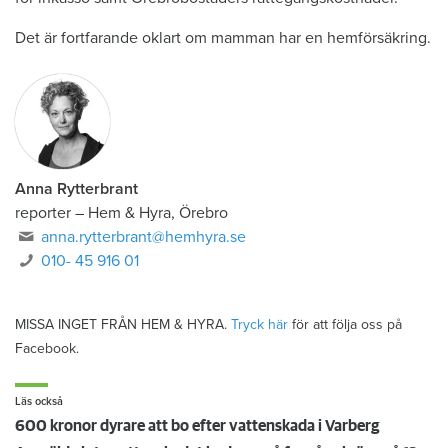
Det är fortfarande oklart om mamman har en hemförsäkring.
Anna Rytterbrant
reporter
–
Hem & Hyra, Örebro
anna.rytterbrant@hemhyra.se
010- 45 916 01
MISSA INGET FRÅN HEM & HYRA.
Tryck här
för att följa oss på
Facebook.
Läs också
600 kronor dyrare att bo efter vattenskada i Varberg