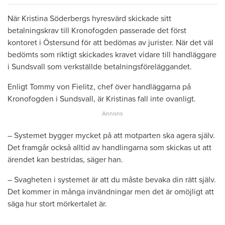
När Kristina Söderbergs hyresvärd skickade sitt
betalningskrav till Kronofogden passerade det först
kontoret i Östersund för att bedömas av jurister. När det väl
bedömts som riktigt skickades kravet vidare till handläggare
i Sundsvall som verkställde betalningsföreläggandet.
Enligt Tommy von Fielitz, chef över handläggarna på
Kronofogden i Sundsvall, är Kristinas fall inte ovanligt.
– Systemet bygger mycket på att motparten ska agera själv.
Det framgår också alltid av handlingarna som skickas ut att
ärendet kan bestridas, säger han.
– Svagheten i systemet är att du måste bevaka din rätt själv.
Det kommer in många invändningar men det är omöjligt att
säga hur stort mörkertalet är.