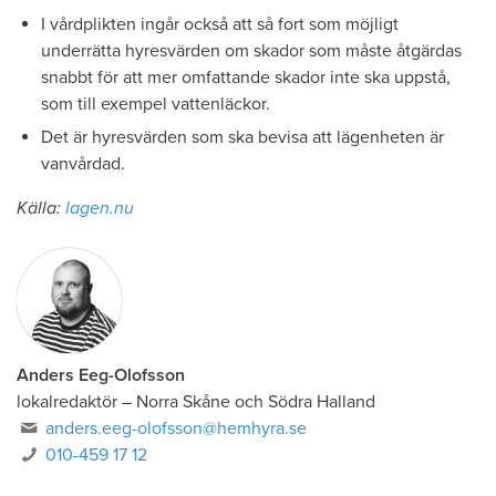
I vårdplikten ingår också att så fort som möjligt
underrätta hyresvärden om skador som måste åtgärdas
snabbt för att mer omfattande skador inte ska uppstå,
som till exempel vattenläckor.
Det är hyresvärden som ska bevisa att lägenheten är
vanvårdad.
Källa:
lagen.nu
Anders Eeg-Olofsson
lokalredaktör
–
Norra Skåne och Södra Halland
anders.eeg-olofsson@hemhyra.se
010-459 17 12