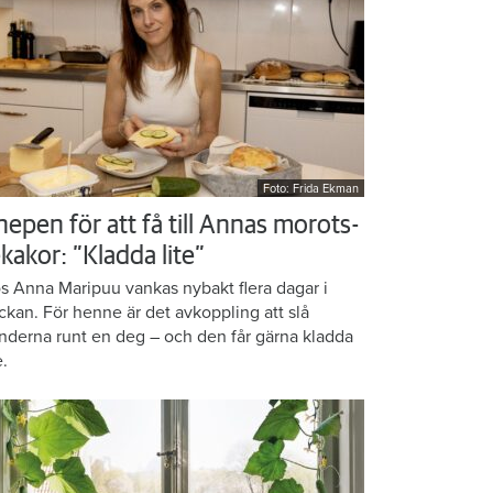
Foto: Frida Ekman
nepen för att få till Annas morots-
kakor: ”Kladda lite”
s Anna Maripuu vankas nybakt flera dagar i
ckan. För henne är det avkoppling att slå
nderna runt en deg – och den får gärna kladda
e.