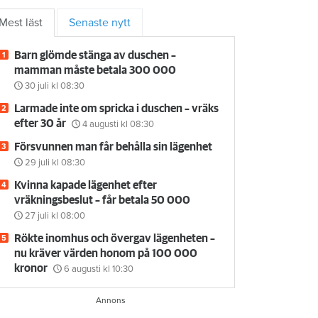
Mest läst
Senaste nytt
Barn glömde stänga av duschen –
mamman måste betala 300 000
30 juli
kl 08:30
Larmade inte om spricka i duschen – vräks
efter 30 år
4 augusti
kl 08:30
Försvunnen man får behålla sin lägenhet
29 juli
kl 08:30
Kvinna kapade lägenhet efter
vräkningsbeslut – får betala 50 000
27 juli
kl 08:00
Rökte inomhus och övergav lägenheten –
nu kräver värden honom på 100 000
kronor
6 augusti
kl 10:30