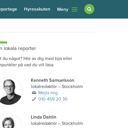
eportage
Hyresakuten
Meny
n lokala reporter
t du något? Hör av dig med tips eller
npunkter på vad du vill läsa.
Kenneth Samuelsson
lokalredaktör
–
Stockholm
Mejla mig
010-459 20 36
Linda Dahlin
lokalredaktör
–
Stockholm