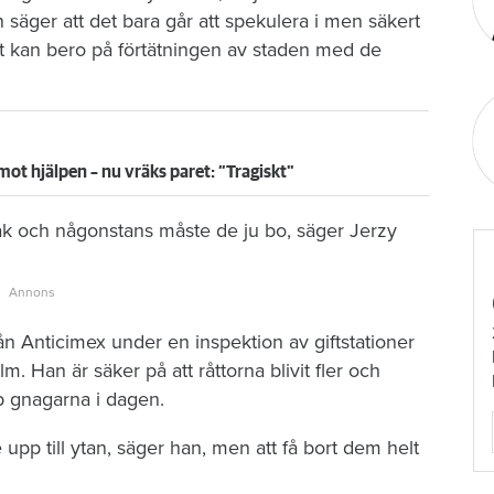
 säger att det bara går att spekulera i men säkert
tt det kan bero på förtätningen av staden med de
mot hjälpen – nu vräks paret: ”Tragiskt"
pråk och någonstans måste de ju bo, säger Jerzy
 Anticimex under en inspektion av giftstationer
. Han är säker på att råttorna blivit fler och
p gnagarna i dagen.
upp till ytan, säger han, men att få bort dem helt