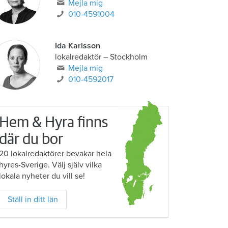
Mejla mig
010-4591004
Ida Karlsson
lokalredaktör – Stockholm
Mejla mig
010-4592017
Hem & Hyra finns
där du bor
20 lokalredaktörer bevakar hela
hyres-Sverige. Välj själv vilka
lokala nyheter du vill se!
Ställ in ditt län