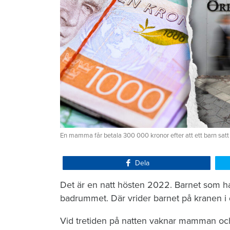
En mamma får betala 300 000 kronor efter att ett barn satt
Dela
Det är en natt hösten 2022. Barnet som ha
badrummet. Där vrider barnet på kranen i 
Vid tretiden på natten vaknar mamman och 