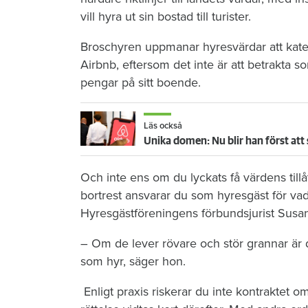
vill hyra ut sin bostad till turister.
Broschyren uppmanar hyresvärdar att kateg
Airbnb, eftersom det inte är att betrakta so
pengar på sitt boende.
Läs också
Unika domen: Nu blir han först att 
Och inte ens om du lyckats få värdens tillå
bortrest ansvarar du som hyresgäst för vad
Hyresgästföreningens förbundsjurist Sus
– Om de lever rövare och stör grannar är de
som hyr, säger hon.
Enligt praxis riskerar du inte kontraktet 