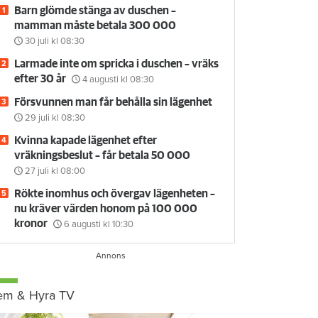
Barn glömde stänga av duschen –
mamman måste betala 300 000
30 juli
kl 08:30
Larmade inte om spricka i duschen – vräks
efter 30 år
4 augusti
kl 08:30
Försvunnen man får behålla sin lägenhet
29 juli
kl 08:30
Kvinna kapade lägenhet efter
vräkningsbeslut – får betala 50 000
27 juli
kl 08:00
Rökte inomhus och övergav lägenheten –
nu kräver värden honom på 100 000
kronor
6 augusti
kl 10:30
em & Hyra TV