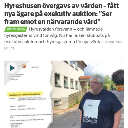
Hyreshusen övergavs av värden – fått
nya ägare på exekutiv auktion: ”Ser
fram emot en närvarande värd”
Hyresvärden försvann – och lämnade
ÖRKELLJUNGA
hyresgästerna vind för våg. Nu har husen klubbats på
exekutiv auktion och hyresgästerna får nya värdar.
21 april 2022
kl 15:12