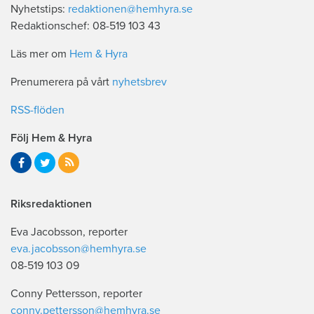
Nyhetstips:
redaktionen@hemhyra.se
Redaktionschef: 08-519 103 43
Läs mer om
Hem & Hyra
Prenumerera på vårt
nyhetsbrev
RSS-flöden
Följ Hem & Hyra
Riksredaktionen
Eva Jacobsson, reporter
eva.jacobsson@hemhyra.se
08-519 103 09
Conny Pettersson, reporter
conny.pettersson@hemhyra.se