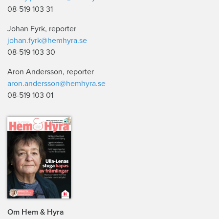
08-519 103 31
Johan Fyrk, reporter
johan.fyrk@hemhyra.se
08-519 103 30
Aron Andersson, reporter
aron.andersson@hemhyra.se
08-519 103 01
Om Hem & Hyra