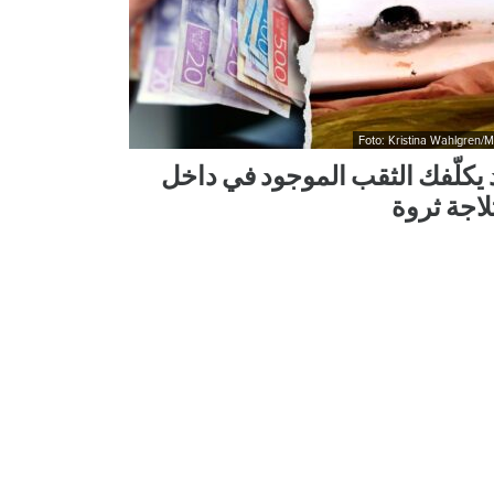
Foto: Kristina Wahlgren/
 يكلّفك الثقب الموجود في داخل
لاجة ثروة