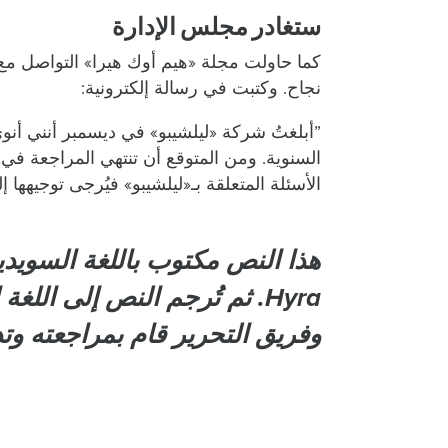
ستغادر مجلس الإدارة
كما حاولت مجلة «هيم أوك هيرا» التواصل مع 
نجاح. وكتبت في رسالة إلكترونية:
”أبلغتُ شركة «ليلشيبو» في ديسمبر أنني أنو
السنوية. ومن المتوقع أن تنتهي المراجعة في
الأسئلة المتعلقة بـ«ليلشيبو» فيُرجى توجيهها إل
Hyra. ثم تُرجم النص إلى الل
وفريق التحرير قام بمراجعته وتد