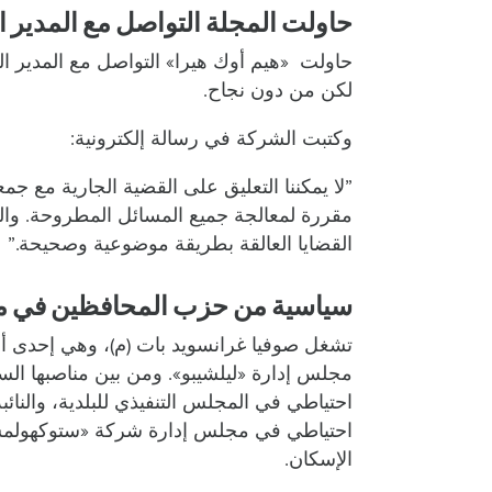
حاولت المجلة التواصل مع المدير ا
حاولت «هيم أوك هيرا» التواصل مع المدير التن
لكن من دون نجاح.
وكتبت الشركة في رسالة إلكترونية:
”لا يمكننا التعليق على القضية الجارية مع جم
مقررة لمعالجة جميع المسائل المطروحة. وال
القضايا العالقة بطريقة موضوعية وصحيحة.”
سياسية من حزب المحافظين في مج
تشغل صوفيا غرانسويد بات (م)، وهي إحدى أبر
مجلس إدارة «ليلشيبو». ومن بين مناصبها ال
احتياطي في المجلس التنفيذي للبلدية، والن
احتياطي في مجلس إدارة شركة «ستوكهولمشه
الإسكان.