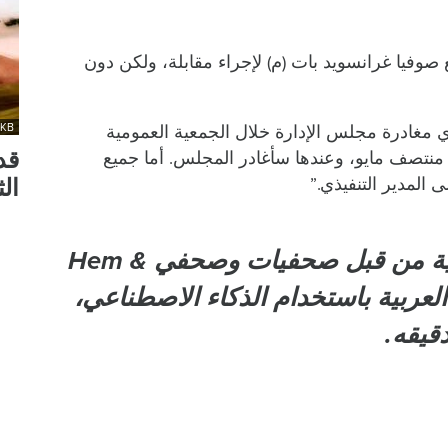
صوفيا غرانسويد بات (م) لإجراء مقابلة، ولكن دون
ي مغادرة مجلس الإدارة خلال الجمعية العمومية
MKB
 منتصف مايو، وعندها سأغادر المجلس. أما جميع
قد
ى المدير التنفيذي.”
الث
هذا النص مكتوب باللغة السويدية من قبل صحفيات وصحفي Hem &
غة العربية باستخدام الذكاء الاصطناعي،
قيقه.