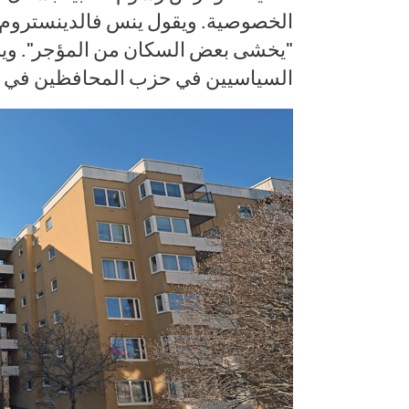
الخصوصية. ويقول ينس فالدينستروم،
"يخشى بعض السكان من المؤجر". ويج
السياسيين في حزب المحافظين في س