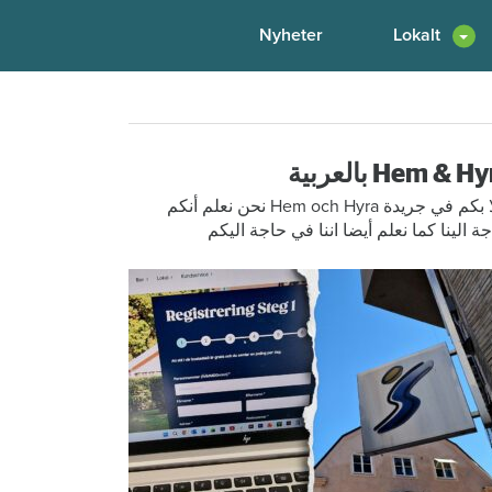
Nyheter
Lokalt
Hem & H بالعربية
أهلا بكم في جريدة Hem och Hyra نحن نعلم أنكم
ة الينا كما نعلم أيضا اننا في حاجة اليكم