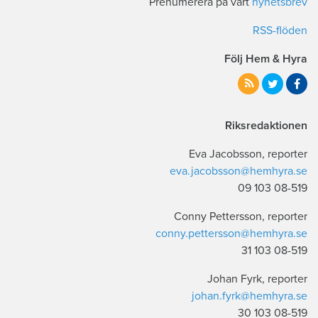
Prenumerera på vårt
nyhetsbrev
RSS-flöden
Följ Hem & Hyra
Riksredaktionen
Eva Jacobsson, reporter
eva.jacobsson@hemhyra.se
08-519 103 09
Conny Pettersson, reporter
conny.pettersson@hemhyra.se
08-519 103 31
Johan Fyrk, reporter
johan.fyrk@hemhyra.se
08-519 103 30