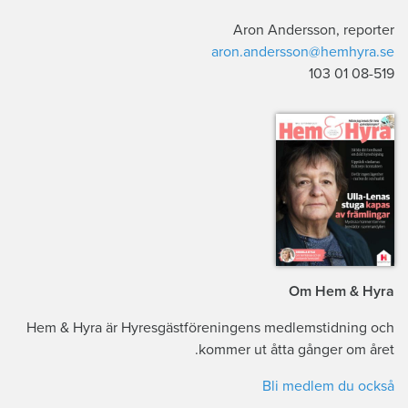
Aron Andersson, reporter
aron.andersson@hemhyra.se
08-519 103 01
Om Hem & Hyra
Hem & Hyra är Hyresgästföreningens medlemstidning och
kommer ut åtta gånger om året.
Bli medlem du också