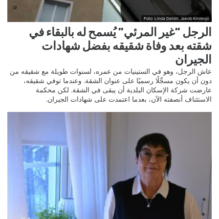
Foto: Linda Dahlin, Jakob Kindesjö
الرجل ”غير المرئي” يُسمح له بالبقاء في
شقته بعد وفاة شقيقه بفضل شهادات
الجيران
عاش الرجل، وهو في الستينيات من عمره، لسنوات طويلة مع شقيقه من
دون أن يكون مسجَّلًا رسميًا على عنوان الشقة. وعندما توفي شقيقه،
عارضت شركة الإسكان البلدية أن يبقى في الشقة. لكن محكمة
الاستئناف أنصفته الآن، بعدما اعتمدت على شهادات الجيران.