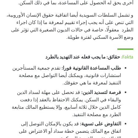
أخرى يحق له الحصول على المساعدة، بما في ذلك السكن.
و تشمل السلطات السويدية أيضا اتفاقية حقوق الإنسان الأوروبية،
التي تنص على أنه يجب إجراء تقييم لمعرفة ما إذا كان اجراء
الطرد معقولًا، خاصة في حالات الديون الصغيرة التي تؤثر على
وضع الأسرة السكني لفترة طويلة.
Fakta:
حقائق: ما يجب فعله عند التهديد بالطرد
طلب المساعدة القانونية فورا:
تقدم جمعية المستأجرين
استشارات قانونية، ويمكنك أيضا التواصل مع مصلحة
التنفيذ لمعرفة ما هي حقوقك.
فرصة لتسديد الدين:
قد تحصل على مهلة لسداد الدين
والبقاء في السكن. يمكنك الاحتفاظ بالعقد إذا دفعت
كامل الدين خلال ثلاثة أسابيع، وإلا يستطيع المالك متابعة
الطرد مع مصلحة التنفيذ.
التفاوض على تسوية:
قد يكون بالإمكان التوصل إلى
اتفاق مع المالك يتضمن خطة سداد أو الاعتراض على