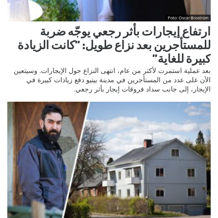
Foto: Oscar Broström
ارتفاع إيجارات بأثر رجعي يوجّه ضربة
للمستأجرين بعد نزاع طويل: ”كانت الزيادة
كبيرة للغاية”
بعد عملية استمرت لأكثر من عام، انتهى النزاع حول الإيجارات. وسيتعين
الآن على عدد من المستأجرين في مدينة بيتيو دفع زيادات كبيرة في
الإيجار، إلى جانب سداد فروقات إيجار بأثر رجعي.