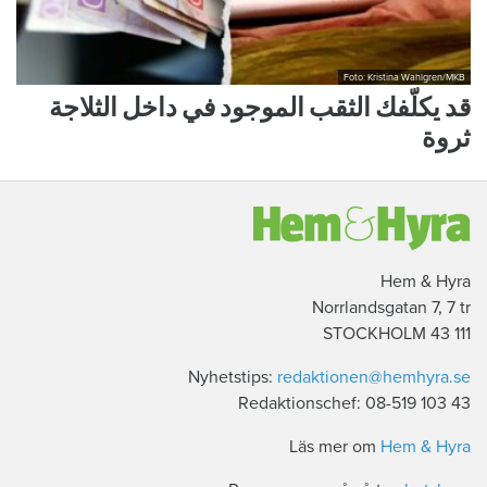
Foto: Kristina Wahlgren/MKB
قد يكلّفك الثقب الموجود في داخل الثلاجة
ثروة
Hem & Hyra
Norrlandsgatan 7, 7 tr
111 43 STOCKHOLM
Nyhetstips:
redaktionen@hemhyra.se
Redaktionschef: 08-519 103 43
Läs mer om
Hem & Hyra