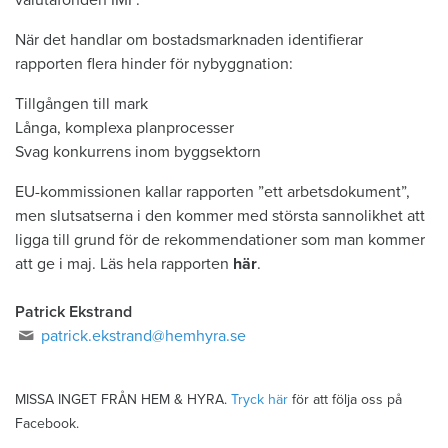
valutafonden IMF.
När det handlar om bostadsmarknaden identifierar
rapporten flera hinder för nybyggnation:
Tillgången till mark
Långa, komplexa planprocesser
Svag konkurrens inom byggsektorn
EU-kommissionen kallar rapporten ”ett arbetsdokument”,
men slutsatserna i den kommer med största sannolikhet att
ligga till grund för de rekommendationer som man kommer
att ge i maj. Läs hela rapporten
här
.
Patrick Ekstrand
patrick.ekstrand@hemhyra.se
MISSA INGET FRÅN HEM & HYRA.
Tryck här
för att följa oss på
Facebook.