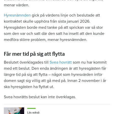
menar värden.
Hyresnämnden
gick på värdens linje och beslutade att
kontraktet skulle upphöra från sista januari 2026.
Hyresgästen borde med tanke på att sprickan var så stor
som den var och satt där den satt ha insett att den kunde
medföra större problem, menar hyresnämnden.
Får mer tid på sig att flytta
Beslutet överklagades till
Svea hovrätt
som nu har kommit
med ett beslut. Den enda ändringen är att hyresgästen får
längre tid på sig att flytta – något som hyresvärden inför
domen sagt sig villig att gå med på. Innan 2 november i år
ska hyresgästen ha flyttat ut.
Svea hovrätts beslut kan inte överklagas.
Läs också