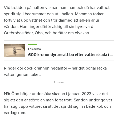
Vid tretiden på natten vaknar mamman och då har vattnet
spridit sig i badrummet och ut i hallen. Mamman torkar
förtvivlat upp vattnet och tror därmed att saken är ur
världen. Hon ringer därför aldrig till sin hyresvärd
Örebrobostäder, Öbo, och berättar om olyckan.
Läs också
600 kronor dyrare att bo efter vattenskada i Varberg
Ringer gör dock grannen nedanför – när det börjar läcka
vatten genom taket.
När Öbo börjar undersöka skadan i januari 2023 visar det
sig att den är större än man först trott. Sanden under golvet
har sugit upp vattnet så att det spridit sig in i både kök och
vardagsrum.