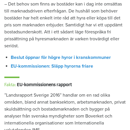
– Det behov som finns av bostäder kan i dag inte omsättas
till marknadsdriven efterfrågan. De hushåll som behöver
bostäder har helt enkelt inte råd att hyra eller köpa till det
pris som marknaden erbjuder. Samtidigt har vi ett uppdämt
bostadsunderskott. Att i ett sådant läge förespråka fri
prissättning på hyresmarknaden är varken trovärdigt eller
seriöst.
Beslut öppnar för högre hyror i kranskommuner
EU-kommissionen: Släpp hyrorna friare
Fakta:
EU-kommissionens rapport
”Landsrapport Sverige 2016” handlar om en rad olika
områden, bland annat banksektorn, arbetsmarknaden, privat
skuldsättning och bostadsmarknaden och bygger på
analyser från svenska myndigheter som Boverket och
internationella organisationer som Internationella