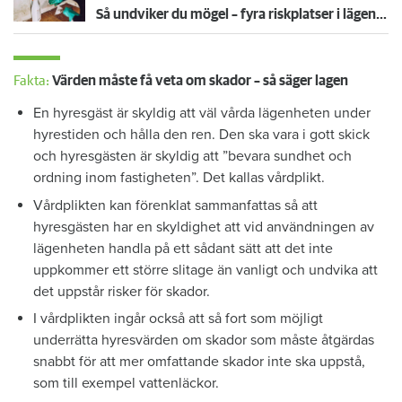
Så undviker du mögel – fyra riskplatser i lägenheten: ”Måste städa bort”
Fakta:
Värden måste få veta om skador – så säger lagen
En hyresgäst är skyldig att väl vårda lägenheten under
hyrestiden och hålla den ren. Den ska vara i gott skick
och hyresgästen är skyldig att ”bevara sundhet och
ordning inom fastigheten”. Det kallas vårdplikt.
Vårdplikten kan förenklat sammanfattas så att
hyresgästen har en skyldighet att vid användningen av
lägenheten handla på ett sådant sätt att det inte
uppkommer ett större slitage än vanligt och undvika att
det uppstår risker för skador.
I vårdplikten ingår också att så fort som möjligt
underrätta hyresvärden om skador som måste åtgärdas
snabbt för att mer omfattande skador inte ska uppstå,
som till exempel vattenläckor.