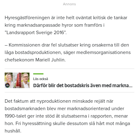
Hyresgästföreningen är inte helt oväntat kritisk de tankar
kring marknadsanpassade hyror som framförs i
”Landsrapport Sverige 2016”.
– Kommissionen drar fel slutsatser kring orsakerna till den
låga bostadsproduktionen, säger medlemsorganisationens
chefsekonom Mariell Juhlin.
Läs också
Därför blir det bostadskris även med marknadshyra – Forskaren: ”Det är problem överallt”
Det faktum att nyproduktionen minskade rejält när
bostadsmarknaden blev mer marknadsorienterad under
1990-talet ger inte stöd åt slutsatserna i rapporten, menar
hon. Fri hyressättning skulle dessutom slå hårt mot många
hushåll.