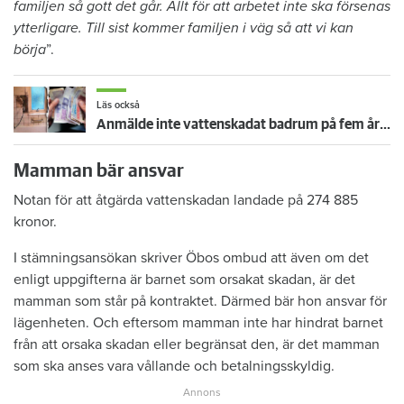
familjen så gott det går. Allt för att arbetet inte ska försenas
ytterligare. Till sist kommer familjen i väg så att vi kan
börja
”.
Läs också
Anmälde inte vattenskadat badrum på fem år – krävs på 125 000 kronor
Mamman bär ansvar
Notan för att åtgärda vattenskadan landade på 274 885
kronor.
I stämningsansökan skriver Öbos ombud att även om det
enligt uppgifterna är barnet som orsakat skadan, är det
mamman som står på kontraktet. Därmed bär hon ansvar för
lägenheten. Och eftersom mamman inte har hindrat barnet
från att orsaka skadan eller begränsat den, är det mamman
som ska anses vara vållande och betalningsskyldig.