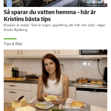
Foto: Tomas Ohlsson
Så sparar du vatten hemma – här är
Kristins bästa tips
Knepen är enkla: ”Det är ingen uppoffring alls från min sida”, säger
Kristin Rydberg.
Tips & Råd