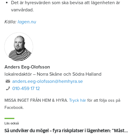
Det är hyresvärden som ska bevisa att lägenheten är
vanvårdad.
Källa:
lagen.nu
Anders Eeg-Olofsson
lokalredaktör
–
Norra Skåne och Södra Halland
anders.eeg-olofsson@hemhyra.se
010-459 17 12
MISSA INGET FRÅN HEM & HYRA.
Tryck här
för att följa oss på
Facebook.
Läs också