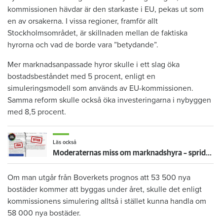
kommissionen hävdar är den starkaste i EU, pekas ut som
en av orsakerna. I vissa regioner, framför allt
Stockholmsområdet, är skillnaden mellan de faktiska
hyrorna och vad de borde vara ”betydande”.
Mer marknadsanpassade hyror skulle i ett slag öka
bostadsbeståndet med 5 procent, enligt en
simuleringsmodell som används av EU-kommissionen.
Samma reform skulle också öka investeringarna i nybyggen
med 8,5 procent.
Läs också
Moderaternas miss om marknadshyra – sprids som sanning av AI och stor ledarsida
Om man utgår från Boverkets prognos att 53 500 nya
bostäder kommer att byggas under året, skulle det enligt
kommissionens simulering alltså i stället kunna handla om
58 000 nya bostäder.