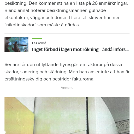
besiktning. Den kommer att ha en lista på 26 anmärkningar.
Bland annat noterar besiktningsmannen gulnade
elkontakter, väggar och dörrar. I flera fall skriver han ner
”nikotinskador” som måste åtgärdas.
Läs också
Inget förbud i lagen mot rökning – ändå införs det i allt fler hyreshus
Senare får den utflyttande hyresgästen fakturor på dessa
skador, sanering och städning. Men han anser inte att han är
ersättningsskyldig och bestrider fakturorna.