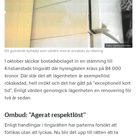
Foto: Hyresnämnden
Ett gulnande kylskåp som värden menar orsakats av rökning.
I oktober skickar bostadsbolaget in en stämning till
Kristianstads tingsrätt där hyresgästen krävs på 84 000
kronor. Där står det att lägenheten är exempellöst
rökskadad, helt inrökt och det har gått på ”exceptionell kort
tid”. Enligt värden genomgick lägenheten en renovering för
två år sedan.
Ombud: ”Agerat respektlöst”
Enligt handlingar i tingsrätten har parterna försökt att
förlikas utan att lyckas. Nu blir det upp till rätten att ta