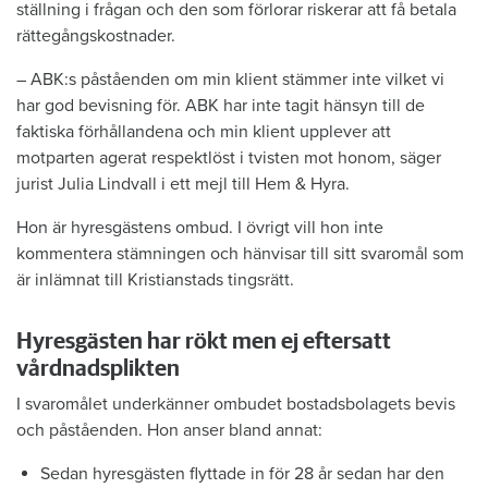
ställning i frågan och den som förlorar riskerar att få betala
rättegångskostnader.
– ABK:s påståenden om min klient stämmer inte vilket vi
har god bevisning för. ABK har inte tagit hänsyn till de
faktiska förhållandena och min klient upplever att
motparten agerat respektlöst i tvisten mot honom, säger
jurist Julia Lindvall i ett mejl till Hem & Hyra.
Hon är hyresgästens ombud. I övrigt vill hon inte
kommentera stämningen och hänvisar till sitt svaromål som
är inlämnat till Kristianstads tingsrätt.
Hyresgästen har rökt men ej eftersatt
vårdnadsplikten
I svaromålet underkänner ombudet bostadsbolagets bevis
och påståenden. Hon anser bland annat:
Sedan hyresgästen flyttade in för 28 år sedan har den