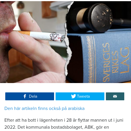
Dela
Tweeta
Den här artikeln finns också på arabiska
Efter att ha bott i lägenheten i 28 år flyttar mannen ut i juni
2022. Det kommunala bostadsbolaget, ABK, gör en