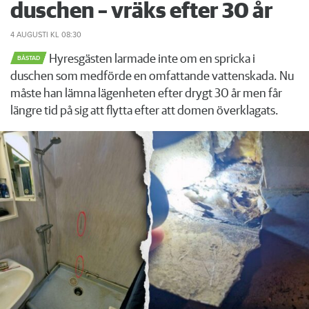
duschen – vräks efter 30 år
4 AUGUSTI
KL 08:30
Hyresgästen larmade inte om en spricka i
BÅSTAD
duschen som medförde en omfattande vattenskada. Nu
måste han lämna lägenheten efter drygt 30 år men får
längre tid på sig att flytta efter att domen överklagats.