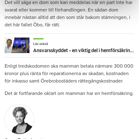
Det vill säga en dom som kan meddelas när en part inte har
svarat eller kommer till förhandlingen. En sådan dom
innebär nästan alltid att den som står bakom stämningen, i
det här fallet Öbo, får rätt.
Läs också
Ansvarsskyddet – en viktig del i hemförsäkringen
Enligt tredskodomen ska mamman betala närmare 300 000
kronor plus ränta för reparationerna av skadan, kostnaden
för inkasso samt Örebrobostäders rättegångskostnader.
Det är fortfarande oklart om mamman har en hemförsäkring.