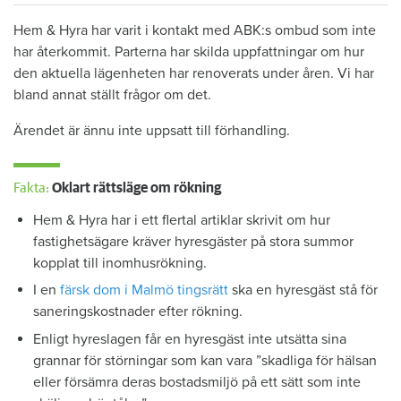
Hem & Hyra har varit i kontakt med ABK:s ombud som inte
har återkommit. Parterna har skilda uppfattningar om hur
den aktuella lägenheten har renoverats under åren. Vi har
bland annat ställt frågor om det.
Ärendet är ännu inte uppsatt till förhandling.
Fakta:
Oklart rättsläge om rökning
Hem & Hyra har i ett flertal artiklar skrivit om hur
fastighetsägare kräver hyresgäster på stora summor
kopplat till inomhusrökning.
I en
färsk dom i Malmö tingsrätt
ska en hyresgäst stå för
saneringskostnader efter rökning.
Enligt hyreslagen får en hyresgäst inte utsätta sina
grannar för störningar som kan vara ”skadliga för hälsan
eller försämra deras bostadsmiljö på ett sätt som inte