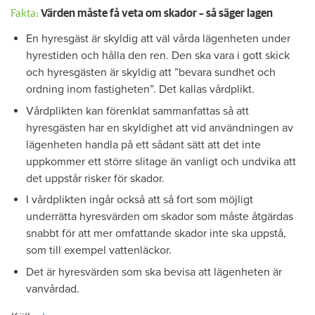
Fakta:
Värden måste få veta om skador – så säger lagen
En hyresgäst är skyldig att väl vårda lägenheten under
hyrestiden och hålla den ren. Den ska vara i gott skick
och hyresgästen är skyldig att ”bevara sundhet och
ordning inom fastigheten”. Det kallas vårdplikt.
Vårdplikten kan förenklat sammanfattas så att
hyresgästen har en skyldighet att vid användningen av
lägenheten handla på ett sådant sätt att det inte
uppkommer ett större slitage än vanligt och undvika att
det uppstår risker för skador.
I vårdplikten ingår också att så fort som möjligt
underrätta hyresvärden om skador som måste åtgärdas
snabbt för att mer omfattande skador inte ska uppstå,
som till exempel vattenläckor.
Det är hyresvärden som ska bevisa att lägenheten är
vanvårdad.