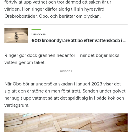
förtvivlat upp vattnet och tror därmed att saken är ur
världen. Hon ringer därför aldrig till sin hyresvärd
Örebrobostäder, Öbo, och berättar om olyckan.
Läs också
600 kronor dyrare att bo efter vattenskada i Varberg
Ringer gör dock grannen nedanför – när det börjar läcka
vatten genom taket.
När Öbo börjar undersöka skadan i januari 2023 visar det
sig att den är större än man först trott. Sanden under golvet
har sugit upp vattnet så att det spridit sig in i både kök och
vardagsrum.