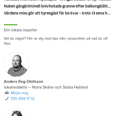
Naken gängkriminell knivhotade granne efter balkongklättring
Värdens miss gör att hyresgäst får bo kvar – trots 13 sena hyror
Din lokala reporter
Vet du något? Hör av dig med tips eller synpunkter på vad du vill
läsa.
Anders Eeg-Olofsson
lokalredaktör
–
Norra Skåne och Södra Halland
Mejla mig
010-459 17 12