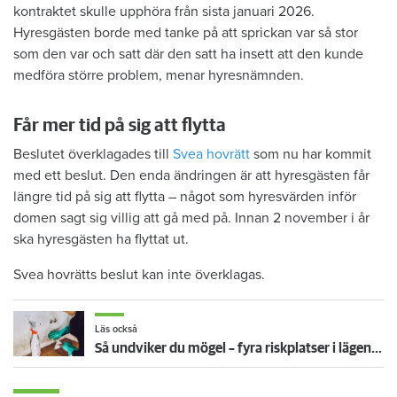
kontraktet skulle upphöra från sista januari 2026.
Hyresgästen borde med tanke på att sprickan var så stor
som den var och satt där den satt ha insett att den kunde
medföra större problem, menar hyresnämnden.
Får mer tid på sig att flytta
Beslutet överklagades till
Svea hovrätt
som nu har kommit
med ett beslut. Den enda ändringen är att hyresgästen får
längre tid på sig att flytta – något som hyresvärden inför
domen sagt sig villig att gå med på. Innan 2 november i år
ska hyresgästen ha flyttat ut.
Svea hovrätts beslut kan inte överklagas.
Läs också
Så undviker du mögel – fyra riskplatser i lägenheten: ”Måste städa bort”