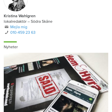
Kristina Wahlgren
lokalredaktör
–
Södra Skåne
Mejla mig
010-459 23 63
Nyheter