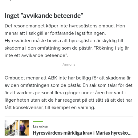
Inget ”avvikande beteende”
Det resonemanget köper inte hyresgästens ombud. Hon
menar att i sak gäller fortfarande lagstiftningen.
Hyresvärden måste bevisa att hyresgästen är skyldig till
skadorna i den omfattning som de påstår. ”Rökning i sig är
inte ett avvikande beteende”.
Ombudet menar att ABK inte har belägg för att skadorna är
av den omfattningen som de påstår. En sak som talar för det
är att värdens personal flera gånger under åren har varit i
lägenheten utan att de har reagerat på ett sätt så att det har
fått konsekvenser, till exempel en varning.
Läs också
Hyresvärdens märkliga krav i Marias hyreskontrakt: "Förstod först efteråt vad jag signerat"