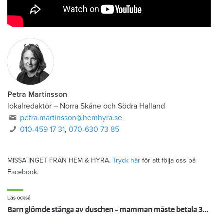
Petra Martinsson
lokalredaktör
–
Norra Skåne och Södra Halland
petra.martinsson@hemhyra.se
010-459 17 31
,
070-630 73 85
MISSA INGET FRÅN HEM & HYRA.
Tryck här
för att följa oss på
Facebook.
Läs också
Barn glömde stänga av duschen – mamman måste betala 300 000