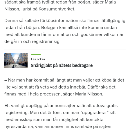
sådant ska framgå tydligt redan från början, säger Maria
Nilsson, jurist på Konsumentverket.
Denna så kallade förköpsinformation ska finnas lättillgänglig
redan från början. Bolagen kan alltså inte komma undan
med att kunderna får information och godkänner villkor när
de går in och registrerar sig.
Läs också
Snårig jakt på nätets bedragare
– När man har kommit så långt att man väljer att köpa är det
lite väl sent att få veta vad detta innebär. Därför ska det
finnas med i hela processen, säger Maria Nilsson.
Ett vanligt upplägg på annonssajterna är att utlova gratis
registrering. Men det är först om man ”uppgraderar” sitt
medlemsskap som man får möjlighet att kontakta
hyresvärdarna, vars annonser finns samlade på sajten.