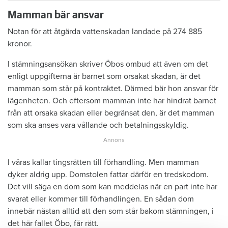
Mamman bär ansvar
Notan för att åtgärda vattenskadan landade på 274 885
kronor.
I stämningsansökan skriver Öbos ombud att även om det
enligt uppgifterna är barnet som orsakat skadan, är det
mamman som står på kontraktet. Därmed bär hon ansvar för
lägenheten. Och eftersom mamman inte har hindrat barnet
från att orsaka skadan eller begränsat den, är det mamman
som ska anses vara vållande och betalningsskyldig.
I våras kallar tingsrätten till förhandling. Men mamman
dyker aldrig upp. Domstolen fattar därför en tredskodom.
Det vill säga en dom som kan meddelas när en part inte har
svarat eller kommer till förhandlingen. En sådan dom
innebär nästan alltid att den som står bakom stämningen, i
det här fallet Öbo, får rätt.