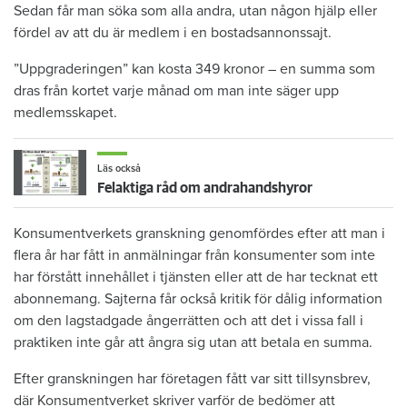
Sedan får man söka som alla andra, utan någon hjälp eller
fördel av att du är medlem i en bostadsannonssajt.
”Uppgraderingen” kan kosta 349 kronor – en summa som
dras från kortet varje månad om man inte säger upp
medlemsskapet.
Läs också
Felaktiga råd om andrahandshyror
Konsumentverkets granskning genomfördes efter att man i
flera år har fått in anmälningar från konsumenter som inte
har förstått innehållet i tjänsten eller att de har tecknat ett
abonnemang. Sajterna får också kritik för dålig information
om den lagstadgade ångerrätten och att det i vissa fall i
praktiken inte går att ångra sig utan att betala en summa.
Efter granskningen har företagen fått var sitt tillsynsbrev,
där Konsumentverket skriver varför de bedömer att