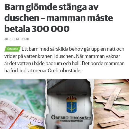
Barn glömde stänga av
duschen – mamman måste
betala 300 000
30 JULI
KL 08:30
Ett barn med särskilda behov går upp en natt och
ÖREBRO
vrider på vattenkranen i duschen. När mamman vaknar
är det vatten i både badrum och hall. Det borde mamman
ha förhindrat menar Örebrobostäder.