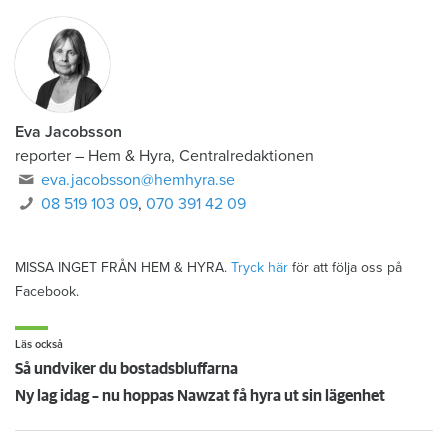
Eva Jacobsson
reporter
–
Hem & Hyra, Centralredaktionen
eva.jacobsson@hemhyra.se
08 519 103 09
,
070 391 42 09
MISSA INGET FRÅN HEM & HYRA.
Tryck här
för att följa oss på
Facebook.
Läs också
Så undviker du bostadsbluffarna
Ny lag idag – nu hoppas Nawzat få hyra ut sin lägenhet