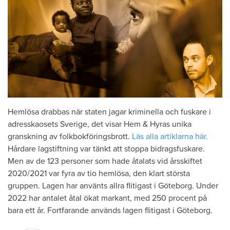
Hemlösa drabbas när staten jagar kriminella och fuskare i
adresskaosets Sverige, det visar Hem & Hyras unika
granskning av folkbokföringsbrott.
Läs alla artiklarna här.
Hårdare lagstiftning var tänkt att stoppa bidragsfuskare.
Men av de 123 personer som hade åtalats vid årsskiftet
2020/2021 var fyra av tio hemlösa, den klart största
gruppen. Lagen har använts allra flitigast i Göteborg. Under
2022 har antalet åtal ökat markant, med 250 procent på
bara ett år. Fortfarande används lagen flitigast i Göteborg.