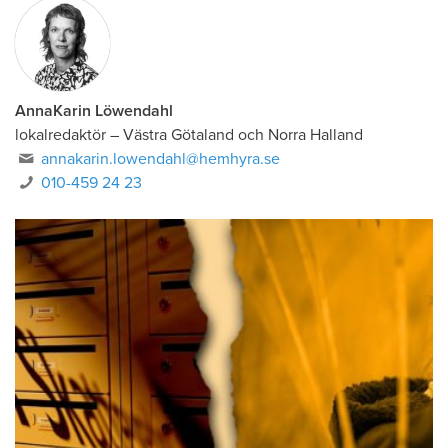
AnnaKarin Löwendahl
lokalredaktör
–
Västra Götaland och Norra Halland
annakarin.lowendahl@hemhyra.se
010-459 24 23