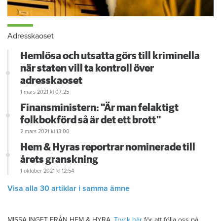
Adresskaoset
Hemlösa och utsatta görs till kriminella
när staten vill ta kontroll över
adresskaoset
1 mars 2021
kl 07:25
Finansministern: "Är man felaktigt
folkbokförd så är det ett brott"
2 mars 2021
kl 13:00
Hem & Hyras reportrar nominerade till
årets granskning
1 oktober 2021
kl 12:54
Visa alla 30 artiklar i samma ämne
MISSA INGET FRÅN HEM & HYRA.
Tryck här
för att följa oss på