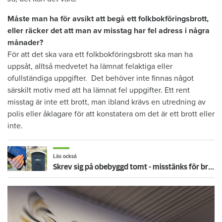
Måste man ha för avsikt att begå ett folkbokföringsbrott,
eller räcker det att man av misstag har fel adress i några
månader?
För att det ska vara ett folkbokföringsbrott ska man ha
uppsåt, alltså medvetet ha lämnat felaktiga eller
ofullständiga uppgifter. Det behöver inte finnas något
särskilt motiv med att ha lämnat fel uppgifter. Ett rent
misstag är inte ett brott, man ibland krävs en utredning av
polis eller åklagare för att konstatera om det är ett brott eller
inte.
Läs också
Skrev sig på obebyggd tomt - misstänks för brott