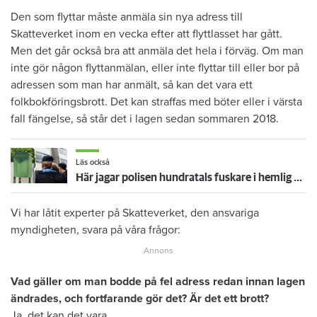
Den som flyttar måste anmäla sin nya adress till
Skatteverket inom en vecka efter att flyttlasset har gått.
Men det går också bra att anmäla det hela i förväg. Om man
inte gör någon flyttanmälan, eller inte flyttar till eller bor på
adressen som man har anmält, så kan det vara ett
folkbokföringsbrott. Det kan straffas med böter eller i värsta
fall fängelse, så står det i lagen sedan sommaren 2018.
Läs också
Här jagar polisen hundratals fuskare i hemlig storsatsning – efter tips från hyresvärdar
Vi har låtit experter på Skatteverket, den ansvariga
myndigheten, svara på våra frågor:
Vad gäller om man bodde på fel adress redan innan lagen
ändrades, och fortfarande gör det? Är det ett brott?
Ja, det kan det vara.