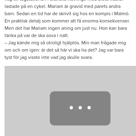
lastade på en cykel. ­Mariam är gravid med parets andra
barn. Sedan en tid har de skrivit sig hos en kompis i Malmö.
En praktisk detalj som kommer att få enorma konsekvenser.
Men det har Mariam ingen aning om just nu. Hon kan bara
tänka på var de ska sova i natt.
– Jag kände mig så otroligt hjälplös. Min man frågade mig
om och om igen: är det så här vi ska ha det? Jag var bara
tyst för jag visste inte vad jag skulle svara.