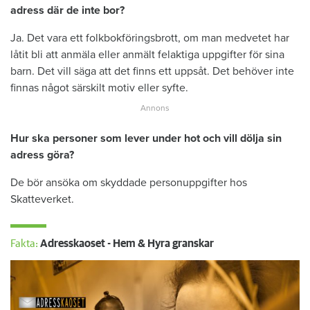
adress där de inte bor?
Ja. Det vara ett folkbokföringsbrott, om man medvetet har
låtit bli att anmäla eller anmält felaktiga uppgifter för sina
barn. Det vill säga att det finns ett uppsåt. Det behöver inte
finnas något särskilt motiv eller syfte.
Hur ska personer som lever under hot och vill dölja sin
adress göra?
De bör ansöka om skyddade personuppgifter hos
Skatteverket.
Fakta:
Adresskaoset - Hem & Hyra granskar