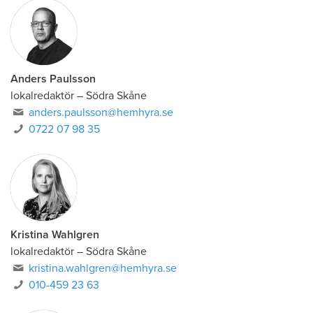
Anders Paulsson
lokalredaktör
–
Södra Skåne
anders.paulsson@hemhyra.se
0722 07 98 35
Kristina Wahlgren
lokalredaktör
–
Södra Skåne
kristina.wahlgren@hemhyra.se
010-459 23 63