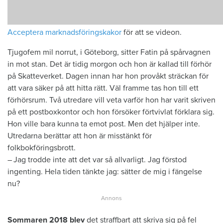
Acceptera marknadsföringskakor
för att se videon.
Tjugofem mil norrut, i Göteborg, sitter Fatin på spårvagnen
in mot stan. Det är tidig morgon och hon är kallad till förhör
på Skatteverket. Dagen innan har hon provåkt sträckan för
att vara säker på att hitta rätt. Väl framme tas hon till ett
förhörsrum. Två utredare vill veta varför hon har varit skriven
på ett postboxkontor och hon försöker förtvivlat förklara sig.
Hon ville bara kunna ta emot post. Men det hjälper inte.
Utredarna berättar att hon är misstänkt för
folkbokföringsbrott.
– Jag trodde inte att det var så allvarligt. Jag förstod
ingenting. Hela ­tiden tänkte jag: sätter de mig i fängelse
nu?
Sommaren 2018 blev
det straffbart att skriva sig på fel