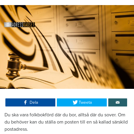
Dela
Tweeta
Du ska vara folkbokförd där du bor, alltså där du sover. Om
du behöver kan du ställa om posten till en så kallad särskild
postadress.