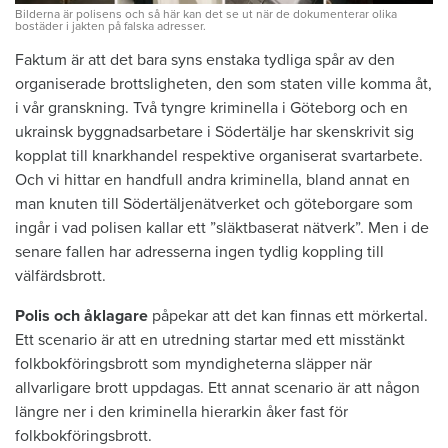
Bilderna är polisens och så här kan det se ut när de dokumenterar olika
bostäder i jakten på falska adresser.
Faktum är att det bara syns enstaka ­tydliga spår av den
organiserade brottsligheten, den som staten ville komma åt,
i vår granskning. Två tyngre kriminella i Göteborg och en
ukrainsk byggnadsarbetare i Södertälje har skenskrivit sig
kopplat till knarkhandel respektive organiserat svartarbete.
Och vi hittar en handfull andra kriminella, bland annat en
man knuten till Södertäljenätverket och göteborgare som
ingår i vad polisen kallar ett ”släktbaserat nätverk”. Men i de
senare fallen har adresserna ingen tydlig koppling till
välfärdsbrott.
Polis och åklagare
påpekar att det kan finnas ett mörkertal.
Ett scenario är att en utredning startar med ett misstänkt
folkbokföringsbrott som myndigheterna släpper när
allvarligare brott uppdagas. Ett annat scenario är att någon
längre ner i den kriminella hierarkin åker fast för
folkbokföringsbrott.