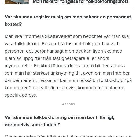
Man riskerar fängelse för folkbokföringsbrott
Var ska man registrera sig om man saknar en permanent
bostad
?
Man ska informera Skatteverket som bedömer var man ska
vara folkbokförd. Beslutet fattas mot bakgrund av vad
personen det berör har sagt men det kan även ske med
hjälp av uppgifter från fastighetsägare eller andra
myndigheter. Folkbokföringsadressen kan bli den adress
som man har starkast anknytning till, även om man inte bor
där permanent. I vissa fall kan man också bli folkbokförd ”på
kommunen”, det vill säga i en viss kommun men utan en
specifik adress.
Var ska man folkbokföra sig om man bor tillfälligt,
exempelvis som student?