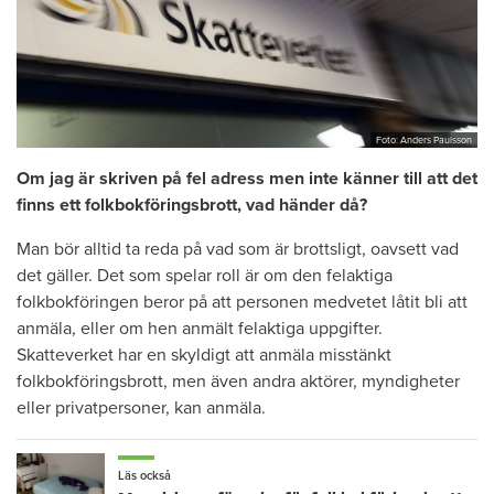
Foto: Anders Paulsson
Om jag är skriven på fel adress men inte känner till att det
finns ett folkbokföringsbrott, vad händer då?
Man bör alltid ta reda på vad som är brottsligt, oavsett vad
det gäller. Det som spelar roll är om den felaktiga
folkbokföringen beror på att personen medvetet låtit bli att
anmäla, eller om hen anmält felaktiga uppgifter.
Skatteverket har en skyldigt att anmäla misstänkt
folkbokföringsbrott, men även andra aktörer, myndigheter
eller privatpersoner, kan anmäla.
Läs också