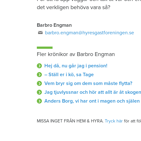
det verkligen behöva vara så?
Barbro Engman
barbro.engman@hyresgastforeningen.se
Fler krönikor av Barbro Engman
Hej då, nu går jag i pension!
– Ställ er i kö, sa Tage
Vem bryr sig om dem som måste flytta?
Jag tjuvlyssnar och hör att allt är åt skoge
Anders Borg, vi har ont i magen och själen
MISSA INGET FRÅN HEM & HYRA.
Tryck här
för att f