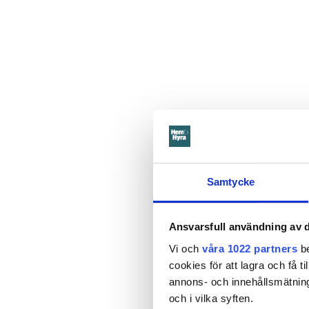
Samtycke
Ansvarsfull användning av d
Vi och
våra 1022 partners
be
cookies för att lagra och få t
annons- och innehållsmätning
och i vilka syften.