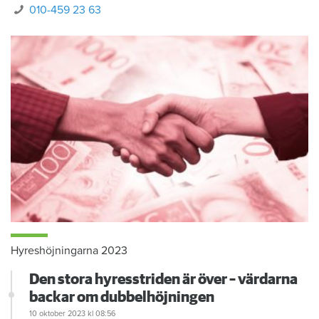
010-459 23 63
Hyreshöjningarna 2023
Den stora hyresstriden är över – värdarna
backar om dubbelhöjningen
10 oktober 2023
kl 08:56