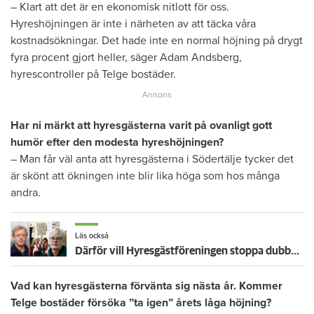
– Klart att det är en ekonomisk nitlott för oss.
Hyreshöjningen är inte i närheten av att täcka våra
kostnadsökningar. Det hade inte en normal höjning på drygt
fyra procent gjort heller, säger Adam Andsberg,
hyrescontroller på Telge bostäder.
Har ni märkt att hyresgästerna varit på ovanligt gott
humör efter den modesta hyreshöjningen?
– Man får väl anta att hyresgästerna i Södertälje tycker det
är skönt att ökningen inte blir lika höga som hos många
andra.
Läs också
Därför vill Hyresgästföreningen stoppa dubbelhöjningarna: "Kan spridas över landet"
Vad kan hyresgästerna förvänta sig nästa år. Kommer
Telge bostäder försöka ”ta igen” årets låga höjning?