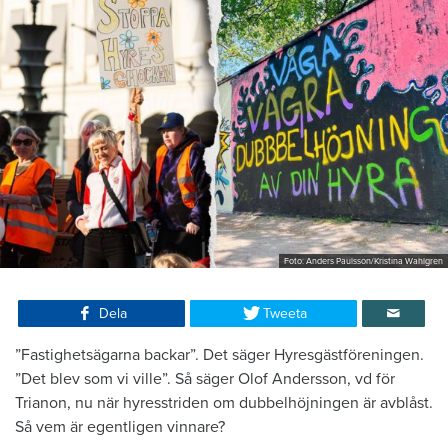
Foto: Anders Paulsson/Kristina Wahlgren
Dela
Tweeta
”Fastighetsägarna backar”. Det säger Hyresgästföreningen.
”Det blev som vi ville”. Så säger Olof Andersson, vd för
Trianon, nu när hyresstriden om dubbelhöjningen är avblåst.
Så vem är egentligen vinnare?