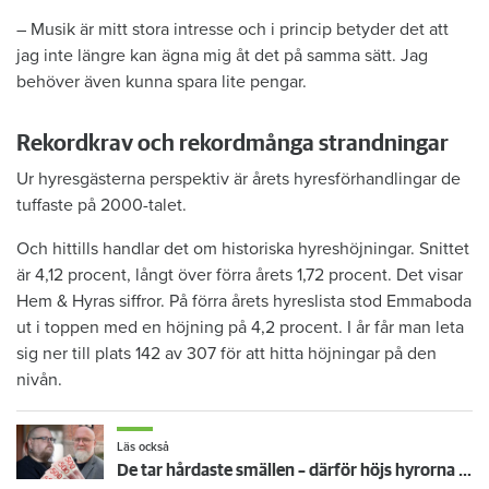
– Musik är mitt stora intresse och i princip betyder det att
jag inte längre kan ägna mig åt det på samma sätt. Jag
behöver även kunna spara lite pengar.
Rekordkrav och rekordmånga strandningar
Ur hyresgästerna perspektiv är årets hyresförhandlingar de
tuffaste på 2000-talet.
Och hittills handlar det om historiska hyreshöjningar. Snittet
är 4,12 procent, långt över förra årets 1,72 procent. Det visar
Hem & Hyras siffror. På förra årets hyreslista stod Emmaboda
ut i toppen med en höjning på 4,2 procent. I år får man leta
sig ner till plats 142 av 307 för att hitta höjningar på den
nivån.
Läs också
De tar hårdaste smällen – därför höjs hyrorna mest för sydskånska hyresgäster