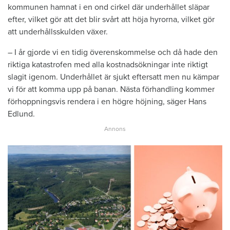
kommunen hamnat i en ond cirkel där underhållet släpar
efter, vilket gör att det blir svårt att höja hyrorna, vilket gör
att underhållsskulden växer.
– I år gjorde vi en tidig överenskommelse och då hade den
riktiga katastrofen med alla kostnadsökningar inte riktigt
slagit igenom. Underhållet är sjukt eftersatt men nu kämpar
vi för att komma upp på banan. Nästa förhandling kommer
förhoppningsvis rendera i en högre höjning, säger Hans
Edlund.