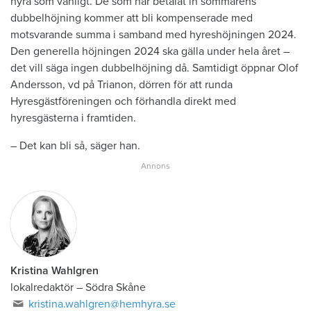
hyra som vanligt. De som har betalat in sommarens
dubbelhöjning kommer att bli kompenserade med
motsvarande summa i samband med hyreshöjningen 2024.
Den generella höjningen 2024 ska gälla under hela året –
det vill säga ingen dubbelhöjning då. Samtidigt öppnar Olof
Andersson, vd på Trianon, dörren för att runda
Hyresgästföreningen och förhandla direkt med
hyresgästerna i framtiden.
– Det kan bli så, säger han.
Kristina Wahlgren
lokalredaktör
–
Södra Skåne
kristina.wahlgren@hemhyra.se