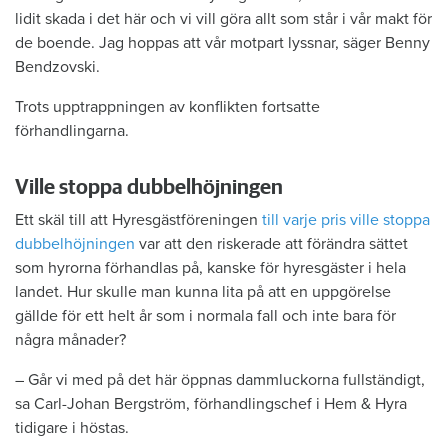
lidit skada i det här och vi vill göra allt som står i vår makt för
de boende. Jag hoppas att vår motpart lyssnar, säger Benny
Bendzovski.
Trots upptrappningen av konflikten fortsatte
förhandlingarna.
Ville stoppa dubbelhöjningen
Ett skäl till att Hyresgästföreningen
till varje pris ville stoppa
dubbelhöjningen
var att den riskerade att förändra sättet
som hyrorna förhandlas på, kanske för hyresgäster i hela
landet. Hur skulle man kunna lita på att en uppgörelse
gällde för ett helt år som i normala fall och inte bara för
några månader?
– Går vi med på det här öppnas dammluckorna fullständigt,
sa Carl-Johan Bergström, förhandlingschef i Hem & Hyra
tidigare i höstas.