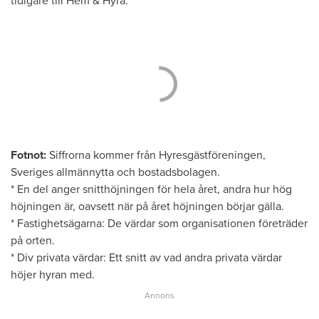
tidigare till Hem & Hyra.
Fotnot:
Siffrorna kommer från Hyresgästföreningen,
Sveriges allmännytta och bostadsbolagen.
* En del anger snitthöjningen för hela året, andra hur hög
höjningen är, oavsett när på året höjningen börjar gälla.
* Fastighetsägarna: De värdar som organisationen företräder
på orten.
* Div privata värdar: Ett snitt av vad andra privata värdar
höjer hyran med.