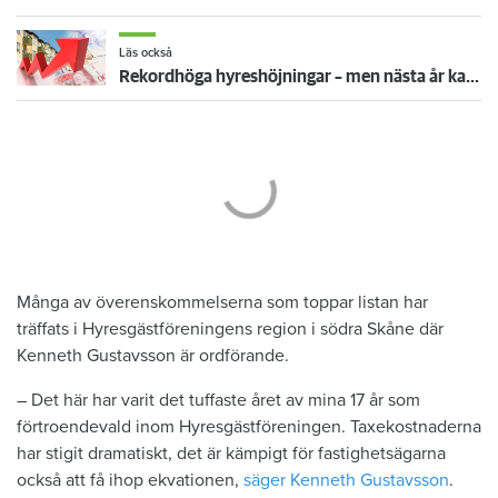
Läs också
Rekordhöga hyreshöjningar – men nästa år kan bli ännu värre
Många av överenskommelserna som toppar listan har
träffats i Hyresgästföreningens region i södra Skåne där
Kenneth Gustavsson är ordförande.
– Det här har varit det tuffaste året av mina 17 år som
förtroendevald inom Hyresgästföreningen. Taxekostnaderna
har stigit dramatiskt, det är kämpigt för fastighetsägarna
också att få ihop ekvationen,
säger Kenneth Gustavsson
.