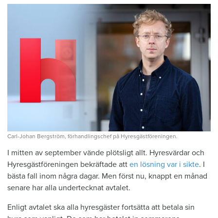
Carl-Johan Bergström, förhandlingschef på Hyresgästföreningen.
I mitten av september vände plötsligt allt. Hyresvärdar och
Hyresgästföreningen bekräftade att
en lösning var i sikte
. I
bästa fall inom några dagar. Men först nu, knappt en månad
senare har alla undertecknat avtalet.
Enligt avtalet ska alla hyresgäster fortsätta att betala sin