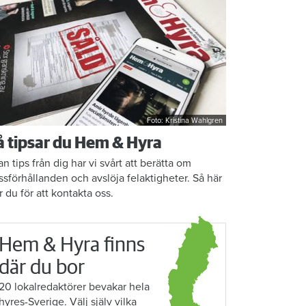
Foto: Kristina Wahlgren
å tipsar du Hem & Hyra
an tips från dig har vi svårt att berätta om
ssförhållanden och avslöja felaktigheter. Så här
r du för att kontakta oss.
Hem & Hyra finns
där du bor
20 lokalredaktörer bevakar hela
hyres-Sverige. Välj själv vilka