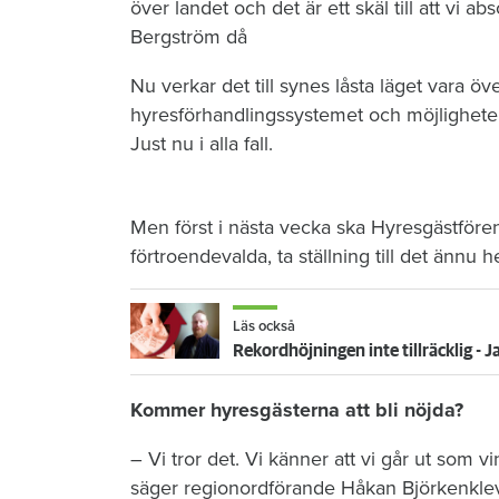
över landet och det är ett skäl till att vi 
Bergström då
Nu verkar det till synes låsta läget vara över
hyresförhandlingssystemet och möjligheten a
Just nu i alla fall.
Men först i nästa vecka ska Hyresgästföre
förtroendevalda, ta ställning till det ännu h
Läs också
Rekordhöjningen inte tillräcklig - J
Kommer hyresgästerna att bli nöjda?
– Vi tror det. Vi känner att vi går ut som vin
säger regionordförande Håkan Björkenklev