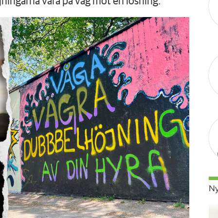
ningarna vara på väg mot en lösning.
Ny