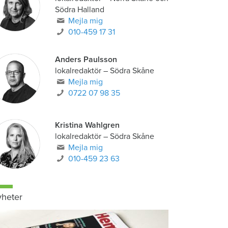
Södra Halland
Mejla mig
010-459 17 31
Anders Paulsson
lokalredaktör
–
Södra Skåne
Mejla mig
0722 07 98 35
Kristina Wahlgren
lokalredaktör
–
Södra Skåne
Mejla mig
010-459 23 63
heter