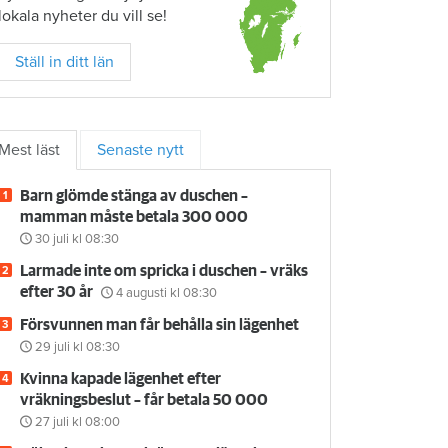
lokala nyheter du vill se!
Ställ in ditt län
Mest läst
Senaste nytt
Barn glömde stänga av duschen –
mamman måste betala 300 000
30 juli
kl 08:30
Larmade inte om spricka i duschen – vräks
efter 30 år
4 augusti
kl 08:30
Försvunnen man får behålla sin lägenhet
29 juli
kl 08:30
Kvinna kapade lägenhet efter
vräkningsbeslut – får betala 50 000
27 juli
kl 08:00