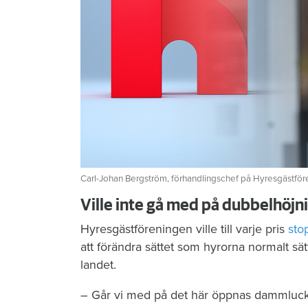
Carl-Johan Bergström, förhandlingschef på Hyresgästför
Ville inte gå med på dubbelhöjn
Hyresgästföreningen ville till varje pris
sto
att förändra sättet som hyrorna normalt sät
landet.
– Går vi med på det här öppnas dammluckor