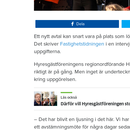
Dela
Ett nytt avtal kan snart vara på plats som
Det skriver
Fastighetstidningen
i en inter
uppgifterna.
Hyresgästföreningens regionordförande Hå
riktigt är på gång. Men inget är underteckna
kring uppgörelsen.
Läs också
Därför vill Hyresgästföreningen s
– Det har blivit en ljusning i det här. Vi 
ett avstämningsmöte för några dagar sedan