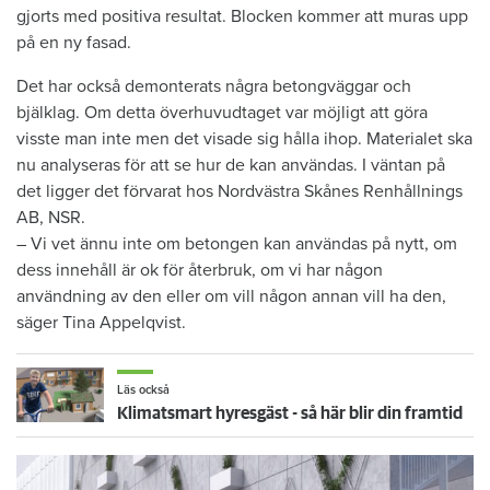
gjorts med positiva resultat. Blocken kommer att muras upp
på en ny fasad.
Det har också demonterats några betongväggar och
bjälklag. Om detta överhuvudtaget var möjligt att göra
visste man inte men det visade sig hålla ihop. Materialet ska
nu analyseras för att se hur de kan användas. I väntan på
det ligger det förvarat hos Nordvästra Skånes Renhållnings
AB, NSR.
– Vi vet ännu inte om betongen kan användas på nytt, om
dess innehåll är ok för återbruk, om vi har någon
användning av den eller om vill någon annan vill ha den,
säger Tina Appelqvist.
Läs också
Klimatsmart hyresgäst - så här blir din framtid