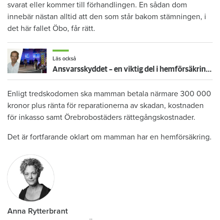
svarat eller kommer till förhandlingen. En sådan dom
innebär nästan alltid att den som står bakom stämningen, i
det här fallet Öbo, får rätt.
Läs också
Ansvarsskyddet – en viktig del i hemförsäkringen
Enligt tredskodomen ska mamman betala närmare 300 000
kronor plus ränta för reparationerna av skadan, kostnaden
för inkasso samt Örebrobostäders rättegångskostnader.
Det är fortfarande oklart om mamman har en hemförsäkring.
Anna Rytterbrant