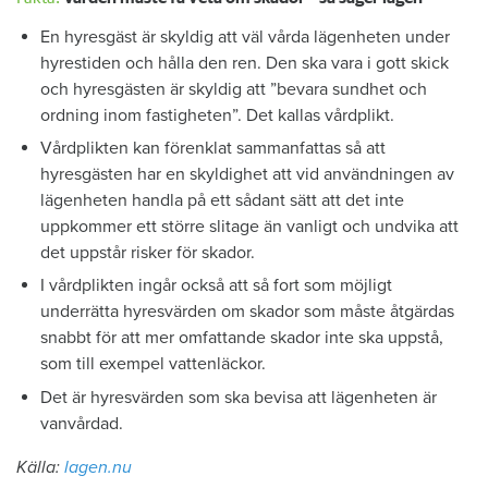
En hyresgäst är skyldig att väl vårda lägenheten under
hyrestiden och hålla den ren. Den ska vara i gott skick
och hyresgästen är skyldig att ”bevara sundhet och
ordning inom fastigheten”. Det kallas vårdplikt.
Vårdplikten kan förenklat sammanfattas så att
hyresgästen har en skyldighet att vid användningen av
lägenheten handla på ett sådant sätt att det inte
uppkommer ett större slitage än vanligt och undvika att
det uppstår risker för skador.
I vårdplikten ingår också att så fort som möjligt
underrätta hyresvärden om skador som måste åtgärdas
snabbt för att mer omfattande skador inte ska uppstå,
som till exempel vattenläckor.
Det är hyresvärden som ska bevisa att lägenheten är
vanvårdad.
Källa:
lagen.nu