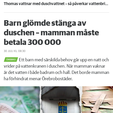
Thomas vattnar med duschvattnet – så påverkar vattenbristen södra Sverige
Barn glömde stänga av
duschen – mamman måste
betala 300 000
30 JULI
KL 08:30
Ett barn med särskilda behov går upp en natt och
ÖREBRO
vrider på vattenkranen i duschen. När mamman vaknar
är det vatten i både badrum och hall. Det borde mamman
ha förhindrat menar Örebrobostäder.