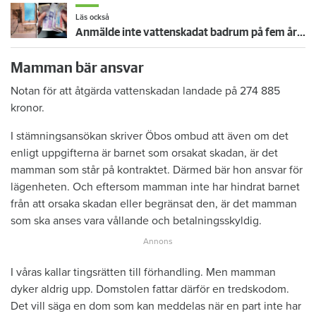
Läs också
Anmälde inte vattenskadat badrum på fem år – krävs på 125 000 kronor
Mamman bär ansvar
Notan för att åtgärda vattenskadan landade på 274 885
kronor.
I stämningsansökan skriver Öbos ombud att även om det
enligt uppgifterna är barnet som orsakat skadan, är det
mamman som står på kontraktet. Därmed bär hon ansvar för
lägenheten. Och eftersom mamman inte har hindrat barnet
från att orsaka skadan eller begränsat den, är det mamman
som ska anses vara vållande och betalningsskyldig.
I våras kallar tingsrätten till förhandling. Men mamman
dyker aldrig upp. Domstolen fattar därför en tredskodom.
Det vill säga en dom som kan meddelas när en part inte har