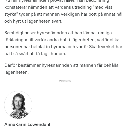
Nu har hyresnämnden prövat fallet. I sin bedömning
konstaterar nämnden att värdens utredning ”med viss
styrka” tyder på att mannen verkligen har bott på annat håll
och hyrt ut lägenheten svart.
Samtidigt anser hyresnämnden att han lämnat rimliga
förklaringar till varför andra bott i lägenheten, varför olika
personer har betalat in hyrorna och varför Skatteverket har
haft så svårt att få tag i honom.
Därför bestämmer hyresnämnden att mannen får behålla
lägenheten.
AnnaKarin Löwendahl