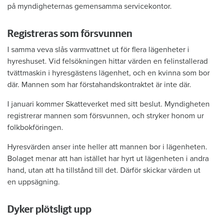
på myndigheternas gemensamma servicekontor.
Registreras som försvunnen
I samma veva slås varmvattnet ut för flera lägenheter i
hyreshuset. Vid felsökningen hittar värden en felinstallerad
tvättmaskin i hyresgästens lägenhet, och en kvinna som bor
där. Mannen som har förstahandskontraktet är inte där.
I januari kommer Skatteverket med sitt beslut. Myndigheten
registrerar mannen som försvunnen, och stryker honom ur
folkbokföringen.
Hyresvärden anser inte heller att mannen bor i lägenheten.
Bolaget menar att han istället har hyrt ut lägenheten i andra
hand, utan att ha tillstånd till det. Därför skickar värden ut
en uppsägning.
Dyker plötsligt upp