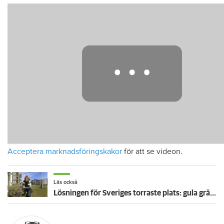
Acceptera marknadsföringskakor
för att se videon.
Läs också
Lösningen för Sveriges torraste plats: gula gräsmattor och lavendel