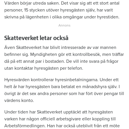
Värden börjar utreda saken. Det visar sig att ett stort antal
personer, 15 stycken utöver hyresgästen själv, har varit
skrivna på lägenheten i olika omgångar under hyrestiden.
Skatteverket letar också
Även Skatteverket har blivit intresserade av var mannen
befinner sig. Myndigheten gör ett kontrollbesök, men träffar
då på ett annat par i bostaden. De vill inte svara på frågor
utan kontaktar hyresgästen per telefon.
Hyresvärden kontrollerar hyresinbetalningarna. Under ett
helt år har hyresgästen bara betalat en månadshyra själv. I
övrigt är det sex andra personer som har fört över pengar till
värdens konto.
Under tiden har Skatteverket upptäckt att hyresgästen
varken har någon officiell arbetsgivare eller koppling till
Arbetsförmedlingen. Han har också uteblivit från ett möte