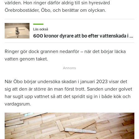
världen. Hon ringer därför aldrig till sin hyresvärd
Örebrobostäder, Öbo, och berättar om olyckan.
Läs också
600 kronor dyrare att bo efter vattenskada i Varberg
Ringer gör dock grannen nedanför – när det börjar läcka
vatten genom taket.
När Öbo börjar undersöka skadan i januari 2023 visar det
sig att den är större än man först trott. Sanden under golvet
har sugit upp vattnet så att det spridit sig in i både kök och
vardagsrum.