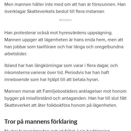
Men mannen håller inte med om att han är försvunnen. Han
överklagar Skatteverkets beslut till flera instanser.
Han protesterar också mot hyresvärdens uppsägning.
Mannen uppger att lägenheten är hans enda hem, men att
han jobbar som taxiförare och har långa och oregelbundna
arbetstider.
Ibland har han långkörningar som varar i flera dagar, och
inkomsterna varierar över tid. Periodvis har han haft
inneboende som har hjälpt till att betala hyran.
Mannen menar att Familjebostäders anklagelser mot honom
bygger på missförstånd och antaganden. Han har till slut fått
Skatteverket att åter folkbokföra honom på lägenheten.
Tror på mannens förklaring