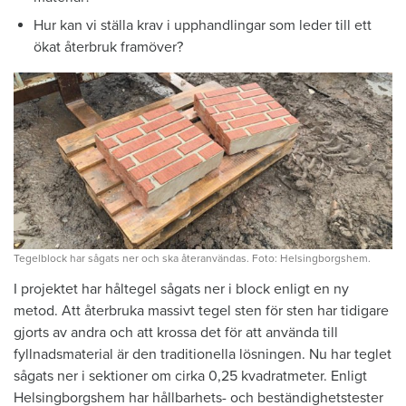
Hur kan vi ställa krav i upphandlingar som leder till ett
ökat återbruk framöver?
Tegelblock har sågats ner och ska återanvändas. Foto: Helsingborgshem.
I projektet har håltegel sågats ner i block enligt en ny
metod. Att återbruka massivt tegel sten för sten har tidigare
gjorts av andra och att krossa det för att använda till
fyllnadsmaterial är den traditionella lösningen. Nu har teglet
sågats ner i sektioner om cirka 0,25 kvadratmeter. Enligt
Helsingborgshem har hållbarhets- och beständighetstester