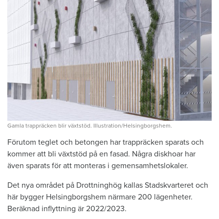
Gamla trappräcken blir växtstöd. Illustration/Helsingborgshem.
Förutom teglet och betongen har trappräcken sparats och
kommer att bli växtstöd på en fasad. Några diskhoar har
även sparats för att monteras i gemensamhetslokaler.
Det nya området på Drottninghög kallas Stadskvarteret och
här bygger Helsingborgshem närmare 200 lägenheter.
Beräknad inflyttning är 2022/2023.