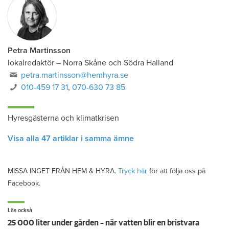
Petra Martinsson
lokalredaktör
–
Norra Skåne och Södra Halland
petra.martinsson@hemhyra.se
010-459 17 31
,
070-630 73 85
Hyresgästerna och klimatkrisen
Visa alla 47 artiklar i samma ämne
MISSA INGET FRÅN HEM & HYRA.
Tryck här
för att följa oss på
Facebook.
Läs också
25 000 liter under gården – när vatten blir en bristvara