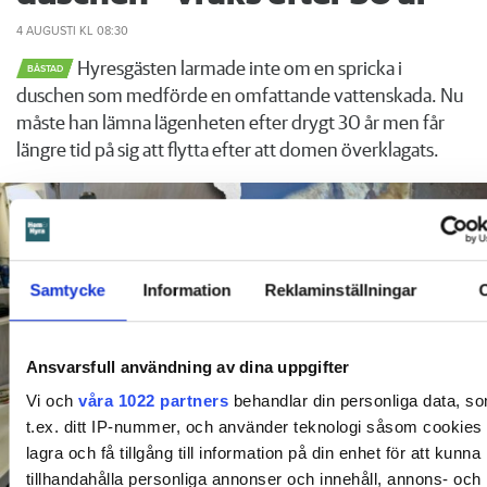
4 AUGUSTI
KL 08:30
Hyresgästen larmade inte om en spricka i
BÅSTAD
duschen som medförde en omfattande vattenskada. Nu
måste han lämna lägenheten efter drygt 30 år men får
längre tid på sig att flytta efter att domen överklagats.
Samtycke
Information
Reklaminställningar
Ansvarsfull användning av dina uppgifter
Vi och
våra 1022 partners
behandlar din personliga data, s
t.ex. ditt IP-nummer, och använder teknologi såsom cookies f
lagra och få tillgång till information på din enhet för att kunna
tillhandahålla personliga annonser och innehåll, annons- och
Foto: Hyresnämnden