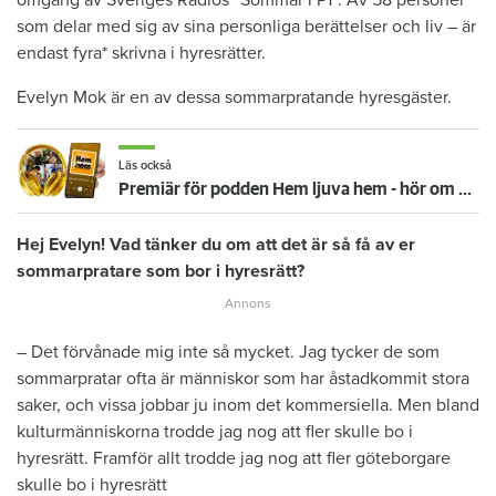
som delar med sig av sina personliga berättelser och liv – är
endast fyra* skrivna i hyresrätter.
Evelyn Mok är en av dessa sommarpratande hyresgäster.
Läs också
Premiär för podden Hem ljuva hem - hör om Gert som är fånge bland sina prylar
Hej Evelyn! Vad tänker du om att det är så få av er
sommarpratare som bor i hyresrätt?
– Det förvånade mig inte så mycket. Jag tycker de som
sommarpratar ofta är människor som har åstadkommit stora
saker, och vissa jobbar ju inom det kommersiella. Men bland
kulturmänniskorna trodde jag nog att fler skulle bo i
hyresrätt. Framför allt trodde jag nog att fler göteborgare
skulle bo i hyresrätt