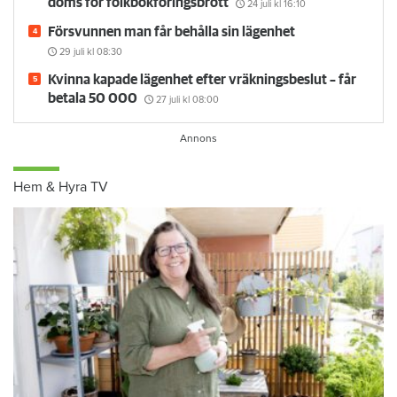
döms för folkbokföringsbrott
24 juli
kl 16:10
Försvunnen man får behålla sin lägenhet
29 juli
kl 08:30
Kvinna kapade lägenhet efter vräkningsbeslut – får
betala 50 000
27 juli
kl 08:00
Hem & Hyra TV