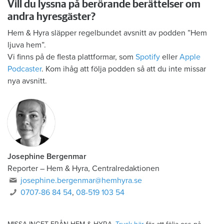
Vill du lyssna på berörande berättelser om
andra hyresgäster?
Hem & Hyra släpper regelbundet avsnitt av podden ”Hem
ljuva hem”.
Vi finns på de flesta plattformar, som
Spotify
eller
Apple
Podcaster
. Kom ihåg att följa podden så att du inte missar
nya avsnitt.
Josephine Bergenmar
Reporter – Hem & Hyra, Centralredaktionen
josephine.bergenmar@hemhyra.se
0707-86 84 54
,
08-519 103 54