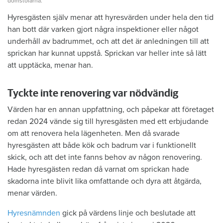
domstolarna.
Hyresgästen själv menar att hyresvärden under hela den tid
han bott där varken gjort några inspektioner eller något
underhåll av badrummet, och att det är anledningen till att
sprickan har kunnat uppstå. Sprickan var heller inte så lätt
att upptäcka, menar han.
Tyckte inte renovering var nödvändig
Värden har en annan uppfattning, och påpekar att företaget
redan 2024 vände sig till hyresgästen med ett erbjudande
om att renovera hela lägenheten. Men då svarade
hyresgästen att både kök och badrum var i funktionellt
skick, och att det inte fanns behov av någon renovering.
Hade hyresgästen redan då varnat om sprickan hade
skadorna inte blivit lika omfattande och dyra att åtgärda,
menar värden.
Hyresnämnden
gick på värdens linje och beslutade att