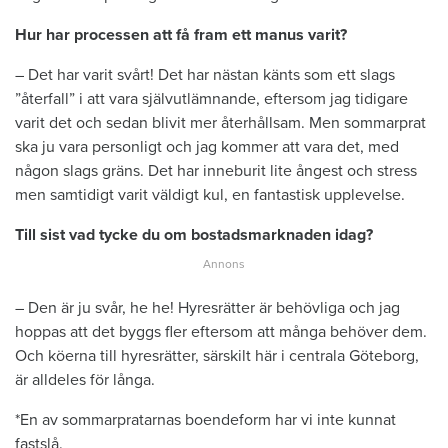
Hur har processen att få fram ett manus varit?
– Det har varit svårt! Det har nästan känts som ett slags
”återfall” i att vara självutlämnande, eftersom jag tidigare
varit det och sedan blivit mer återhållsam. Men sommarprat
ska ju vara personligt och jag kommer att vara det, med
någon slags gräns. Det har inneburit lite ångest och stress
men samtidigt varit väldigt kul, en fantastisk upplevelse.
Till sist vad tycke du om bostadsmarknaden idag?
– Den är ju svår, he he! Hyresrätter är behövliga och jag
hoppas att det byggs fler eftersom att många behöver dem.
Och köerna till hyresrätter, särskilt här i centrala Göteborg,
är alldeles för långa.
*En av sommarpratarnas boendeform har vi inte kunnat
fastslå.