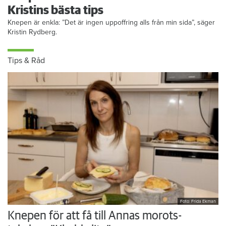
Kristins bästa tips
Knepen är enkla: ”Det är ingen uppoffring alls från min sida”, säger
Kristin Rydberg.
Tips & Råd
Foto: Frida Ekman
Knepen för att få till Annas morots-