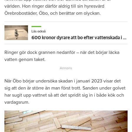
världen. Hon ringer därför aldrig till sin hyresvärd
Örebrobostäder, Öbo, och berättar om olyckan.
Läs också
600 kronor dyrare att bo efter vattenskada i Varberg
Ringer gör dock grannen nedanför – när det börjar läcka
vatten genom taket.
När Öbo börjar undersöka skadan i januari 2023 visar det
sig att den är större än man först trott. Sanden under golvet
har sugit upp vattnet så att det spridit sig in i både kök och
vardagsrum.