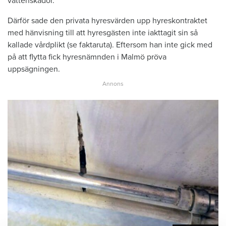
vattenskador.
Därför sade den privata hyresvärden upp hyreskontraktet
med hänvisning till att hyresgästen inte iakttagit sin så
kallade vårdplikt (se faktaruta). Eftersom han inte gick med
på att flytta fick hyresnämnden i Malmö pröva
uppsägningen.