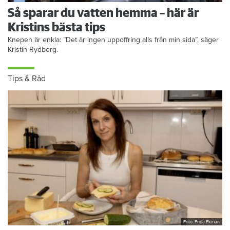
Så sparar du vatten hemma – här är
Kristins bästa tips
Knepen är enkla: ”Det är ingen uppoffring alls från min sida”, säger
Kristin Rydberg.
Tips & Råd
Foto: Frida Ekman