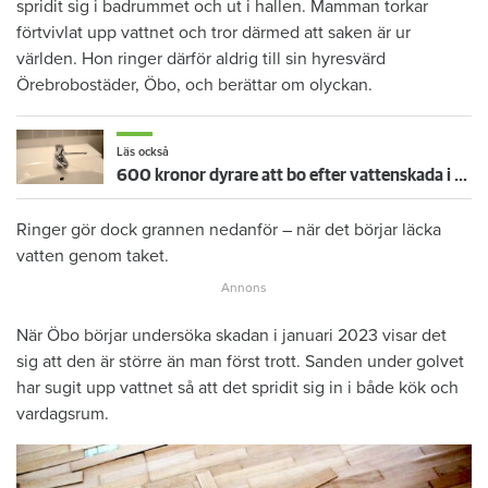
spridit sig i badrummet och ut i hallen. Mamman torkar
förtvivlat upp vattnet och tror därmed att saken är ur
världen. Hon ringer därför aldrig till sin hyresvärd
Örebrobostäder, Öbo, och berättar om olyckan.
Läs också
600 kronor dyrare att bo efter vattenskada i Varberg
Ringer gör dock grannen nedanför – när det börjar läcka
vatten genom taket.
När Öbo börjar undersöka skadan i januari 2023 visar det
sig att den är större än man först trott. Sanden under golvet
har sugit upp vattnet så att det spridit sig in i både kök och
vardagsrum.