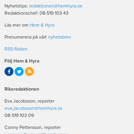
Nyhetstips:
redaktionen@hemhyra.se
Redaktionschef: 08-519 103 43
Läs mer om
Hem & Hyra
Prenumerera på vårt
nyhetsbrev
RSS-flöden
Följ Hem & Hyra
Riksredaktionen
Eva Jacobsson, reporter
eva.jacobsson@hemhyra.se
08-519 103 09
Conny Pettersson, reporter