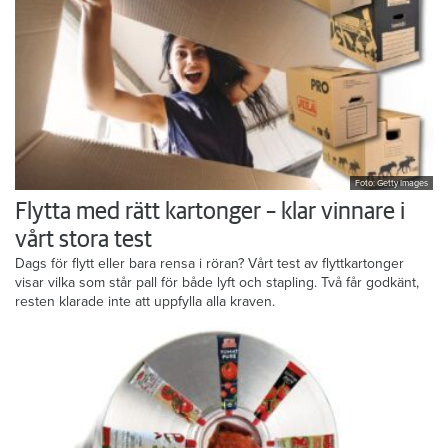
Foto: Getty Images
Flytta med rätt kartonger – klar vinnare i
vårt stora test
Dags för flytt eller bara rensa i röran? Vårt test av flyttkartonger
visar vilka som står pall för både lyft och stapling. Två får godkänt,
resten klarade inte att uppfylla alla kraven.