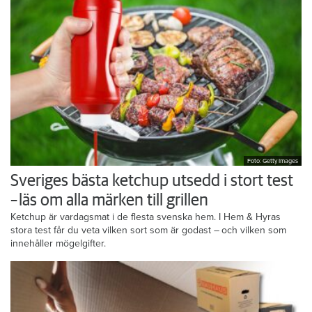
Foto: Getty Images
Sveriges bästa ketchup utsedd i stort test
– läs om alla märken till grillen
Ketchup är vardagsmat i de flesta svenska hem. I Hem & Hyras
stora test får du veta vilken sort som är godast – och vilken som
innehåller mögelgifter.