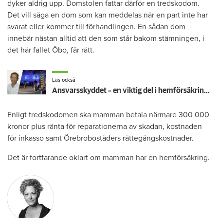
dyker aldrig upp. Domstolen fattar därför en tredskodom.
Det vill säga en dom som kan meddelas när en part inte har
svarat eller kommer till förhandlingen. En sådan dom
innebär nästan alltid att den som står bakom stämningen, i
det här fallet Öbo, får rätt.
Läs också
Ansvarsskyddet – en viktig del i hemförsäkringen
Enligt tredskodomen ska mamman betala närmare 300 000
kronor plus ränta för reparationerna av skadan, kostnaden
för inkasso samt Örebrobostäders rättegångskostnader.
Det är fortfarande oklart om mamman har en hemförsäkring.