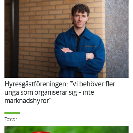
Hyresgästföreningen: ”Vi behöver fler
unga som organiserar sig – inte
marknadshyror”
Tester