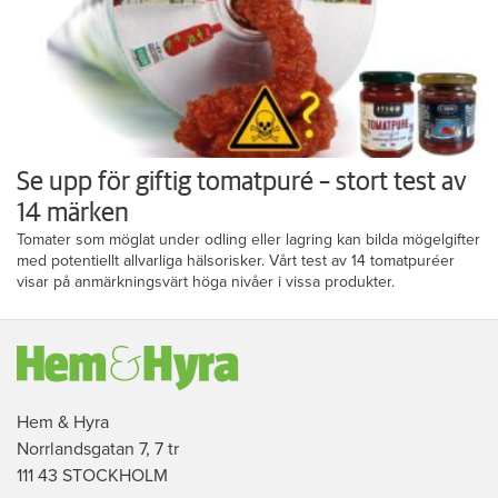
Se upp för giftig tomatpuré – stort test av
14 märken
Tomater som möglat under odling eller lagring kan bilda mögelgifter
med potentiellt allvarliga hälsorisker. Vårt test av 14 tomatpuréer
visar på anmärkningsvärt höga nivåer i vissa produkter.
Hem & Hyra
Norrlandsgatan 7, 7 tr
111 43 STOCKHOLM