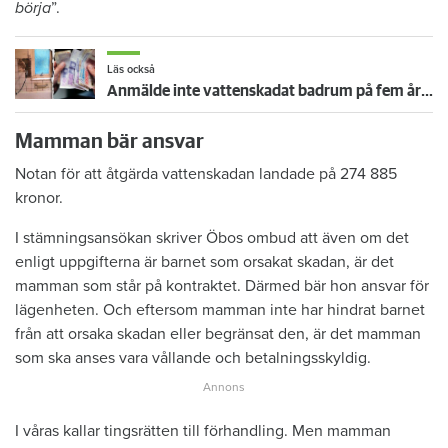
börja
”.
Läs också
Anmälde inte vattenskadat badrum på fem år – krävs på 125 000 kronor
Mamman bär ansvar
Notan för att åtgärda vattenskadan landade på 274 885
kronor.
I stämningsansökan skriver Öbos ombud att även om det
enligt uppgifterna är barnet som orsakat skadan, är det
mamman som står på kontraktet. Därmed bär hon ansvar för
lägenheten. Och eftersom mamman inte har hindrat barnet
från att orsaka skadan eller begränsat den, är det mamman
som ska anses vara vållande och betalningsskyldig.
I våras kallar tingsrätten till förhandling. Men mamman