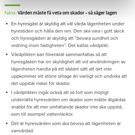
Fakta:
Värden måste få veta om skador – så säger lagen
En hyresgäst är skyldig att väl vårda lägenheten under
hyrestiden och hålla den ren. Den ska vara i gott skick
och hyresgästen är skyldig att ”bevara sundhet och
ordning inom fastigheten”. Det kallas vårdplikt.
Vårdplikten kan förenklat sammanfattas så att
hyresgästen har en skyldighet att vid användningen av
lägenheten handla på ett sådant sätt att det inte
uppkommer ett större slitage än vanligt och undvika att
det uppstår risker för skador.
I vårdplikten ingår också att så fort som möjligt
underrätta hyresvärden om skador som måste åtgärdas
snabbt för att mer omfattande skador inte ska uppstå,
som till exempel vattenläckor.
Det är hyresvärden som ska bevisa att lägenheten är
vanvårdad.