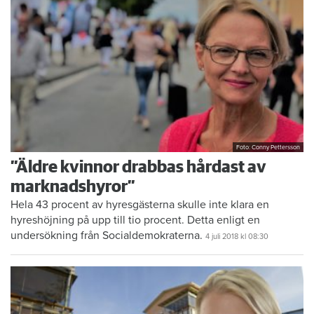
Foto: Conny Pettersson
”Äldre kvinnor drabbas hårdast av
marknadshyror”
Hela 43 procent av hyresgästerna skulle inte klara en
hyreshöjning på upp till tio procent. Detta enligt en
undersökning från Socialdemokraterna.
4 juli 2018
kl 08:30