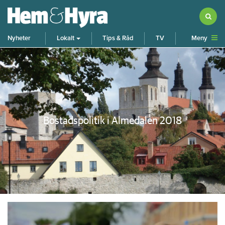
Meny
Nyheter
Lokalt
Tips & Råd
TV
Bostadspolitik i Almedalen 2018