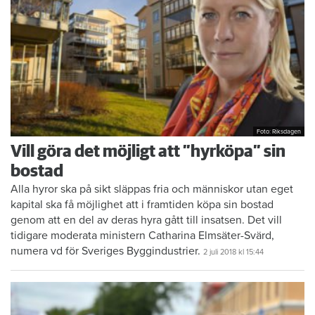
Foto: Riksdagen
Vill göra det möjligt att ”hyrköpa” sin
bostad
Alla hyror ska på sikt släppas fria och människor utan eget
kapital ska få möjlighet att i framtiden köpa sin bostad
genom att en del av deras hyra gått till insatsen. Det vill
tidigare moderata ministern Catharina Elmsäter-Svärd,
numera vd för Sveriges Byggindustrier.
2 juli 2018
kl 15:44