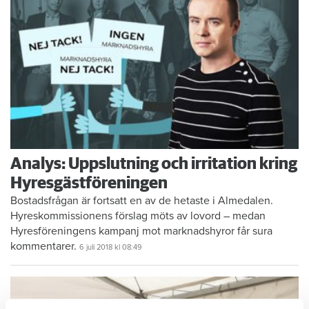
Analys: Uppslutning och irritation kring
Hyresgästföreningen
Bostadsfrågan är fortsatt en av de hetaste i Almedalen.
Hyreskommissionens förslag möts av lovord – medan
Hyresföreningens kampanj mot marknadshyror får sura
kommentarer.
6 juli 2018
kl 08:49