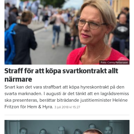
Foto: Conny Pettersson
Straff för att köpa svartkontrakt allt
närmare
Snart kan det vara straffbart att köpa hyreskontrakt på den
svarta marknaden. I augusti är det tänkt att en lagrådsremiss
ska presenteras, berättar biträdande justitieminister Heléne
Fritzon för Hem & Hyra.
3 juli 2018
kl 15:27