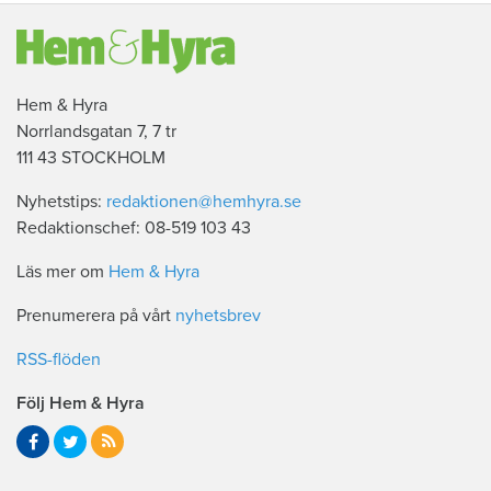
Hem & Hyra
Norrlandsgatan 7, 7 tr
111 43 STOCKHOLM
Nyhetstips:
redaktionen@hemhyra.se
Redaktionschef: 08-519 103 43
Läs mer om
Hem & Hyra
Prenumerera på vårt
nyhetsbrev
RSS-flöden
Följ Hem & Hyra