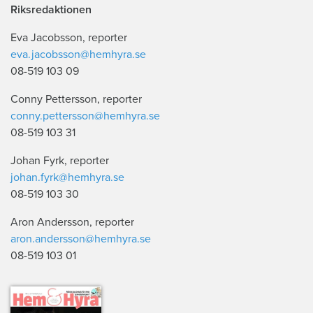
Riksredaktionen
Eva Jacobsson, reporter
eva.jacobsson@hemhyra.se
08-519 103 09
Conny Pettersson, reporter
conny.pettersson@hemhyra.se
08-519 103 31
Johan Fyrk, reporter
johan.fyrk@hemhyra.se
08-519 103 30
Aron Andersson, reporter
aron.andersson@hemhyra.se
08-519 103 01