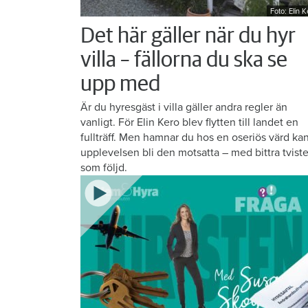
Foto: Elin 
Det här gäller när du hyr
villa – fällorna du ska se
upp med
Är du hyresgäst i villa gäller andra regler än
vanligt. För Elin Kero blev flytten till landet en
fullträff. Men hamnar du hos en oseriös värd ka
upplevelsen bli den motsatta – med bittra tviste
som följd.