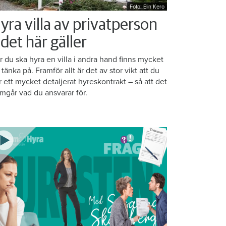
Foto: Elin Kero
yra villa av privat­person
 det här gäller
r du ska hyra en villa i andra hand finns mycket
 tänka på. Framför allt är det av stor vikt att du
r ett mycket detaljerat hyreskontrakt – så att det
amgår vad du ansvarar för.