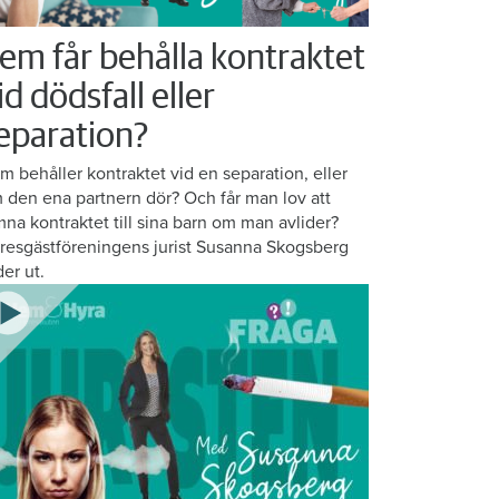
em får behålla kontraktet
id dödsfall eller
eparation?
m behåller kontraktet vid en separation, eller
 den ena partnern dör? Och får man lov att
mna kontraktet till sina barn om man avlider?
resgästföreningens jurist Susanna Skogsberg
der ut.