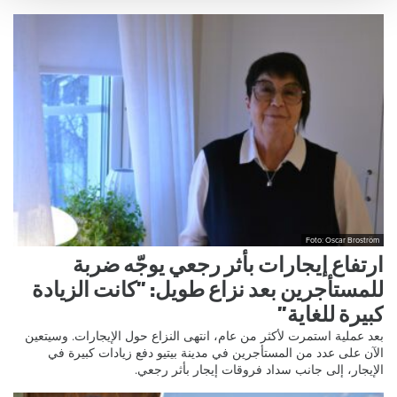
Foto: Oscar Broström
ارتفاع إيجارات بأثر رجعي يوجّه ضربة
للمستأجرين بعد نزاع طويل: ”كانت الزيادة
كبيرة للغاية”
بعد عملية استمرت لأكثر من عام، انتهى النزاع حول الإيجارات. وسيتعين
الآن على عدد من المستأجرين في مدينة بيتيو دفع زيادات كبيرة في
الإيجار، إلى جانب سداد فروقات إيجار بأثر رجعي.