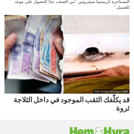
المستأجرة كريستينا ستينروس: "من الصعب جدًا الحصول على موعد
للغسيل."
Foto: Kristina Wahlgren/MKB
قد يكلّفك الثقب الموجود في داخل الثلاجة
ثروة