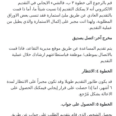
قم بالرجوع الى خطوة ٣ ب، فالشيء الايجابي في التقديم
الالكتروني أنه لا يمكنك التقديم إذا نسيت شيئاً ما، أما ذا قمت
بالتقديم العادي عن طريق ملئ استمارة فقد تنسى بعض الاوراق
المطلوبة، ولهذا انت مجبر على إكمال الاستمارة والذي يطيل من
عملية التقديم.
مخرج آخر: اتصل بصديق
يتم تقديم المساعدة عن طريق موقع مديرية التقاعد، فاذا قمت
بالاتصال بموظف/ موظفة فباستطاعتهم ارشادك خلال عملية
التقديم
الخطوة ٤: الانتظار
قد يكون طابور التقديم طويلا وقد تكون مجبراً على الانتظار لمدة
٦ أشهر، اما إذا حصلت على قرار إيجابي فيمكنك الحصول على
الاعالة بشكل مُرّجع.
الخطوة ٥: الحصول على جواب.
يحصل الشخص الذي قام بتقديم الطلب على جواب عن طريق