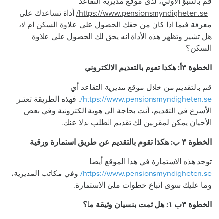
قم بالتنبؤ الأولي، لدى موقع مديرية التقاعد
https://www.pensionsmyndigheten.se/
أداة تساعدك على
معرفة فيما اذا كان من حقك الحصول على علاوة السكن ام لا،
هل تشير وتظهر هذه الأداة انه يحق لك الحصول على علاوة
السكن؟
الخطوة ٣أ: هكذا تقوم بالتقديم الالكتروني
قم بالتقديم من خلال موقع مديرية التقاعد أي
https://www.pensionsmyndigheten.se/
. فهذه الطريقة تعتبر
الأسرع في التقديم، أنت بحاجة الى هوية الكترونية وفي بعض
الأحيان يمكن لمقربين لك تقديم الطلب بدلا عنك.
الخطوة ٣ ب: هكذا تقوم بالتقديم عن طريق استمارة ورقية
توجد هذه الاستمارة في هذا الموقع أيضا
https://www.pensionsmyndigheten.se/
وفي مكاتب المديرية،
وما عليك سوى اتباع خطوات ملئ الاستمارة.
الخطوة ٣ب ١: هل ثمت بنسيان وثيقة ما؟