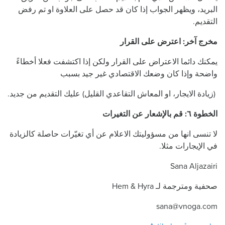
البريد، ويظهر الجواب إذا كان قد حصل على العلاوة او تم رفض
التقديم.
مخرج آخر: اعترض على القرار
يمكنك دائما الاعتراض على القرار ولكن إذا اكتشفت فعلا أخطاءً
واضحة وإذا كان وضعك الاقتصادي غير جيد بسبب
(زيادة الايجار، او المعاش التقاعدي القليل) عليك التقديم من جديد.
الخطوة ٦: قم بالإشعار عن التغيرات
لا تنسى انها من مسؤوليتك الاعلام عن أي تغيّرات حاصلة كالزيادة
في الإيجارات مثلا.
Sana Aljazairi
صحفية ومترجمة لـ Hem & Hyra
sana@vnoga.com