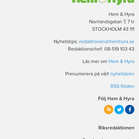
Hem & Hyra
Norrlandsgatan 7, 7 tr
111 43 STOCKHOLM
Nyhetstips:
redaktionen@hemhyra.se
Redaktionschef: 08-519 103 43
Läs mer om
Hem & Hyra
Prenumerera på vårt
nyhetsbrev
RSS-flöden
Följ Hem & Hyra
Riksredaktionen