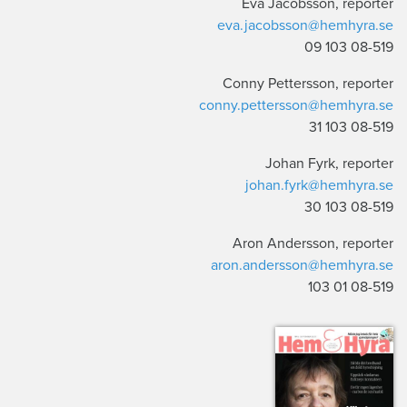
Eva Jacobsson, reporter
eva.jacobsson@hemhyra.se
08-519 103 09
Conny Pettersson, reporter
conny.pettersson@hemhyra.se
08-519 103 31
Johan Fyrk, reporter
johan.fyrk@hemhyra.se
08-519 103 30
Aron Andersson, reporter
aron.andersson@hemhyra.se
08-519 103 01