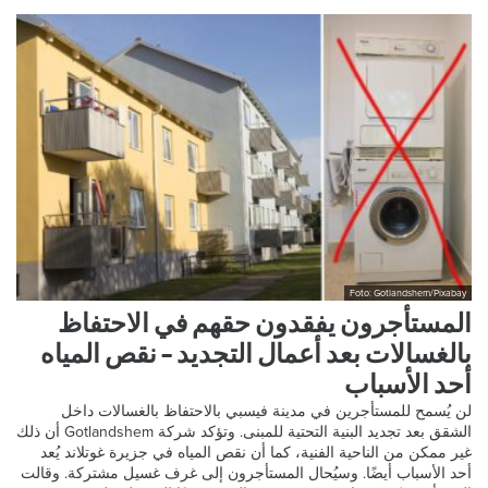
Foto: Gotlandshem/Pixabay
المستأجرون يفقدون حقهم في الاحتفاظ
بالغسالات بعد أعمال التجديد – نقص المياه
أحد الأسباب
لن يُسمح للمستأجرين في مدينة فيسبي بالاحتفاظ بالغسالات داخل
الشقق بعد تجديد البنية التحتية للمبنى. وتؤكد شركة Gotlandshem أن ذلك
غير ممكن من الناحية الفنية، كما أن نقص المياه في جزيرة غوتلاند يُعد
أحد الأسباب أيضًا. وسيُحال المستأجرون إلى غرف غسيل مشتركة. وقالت