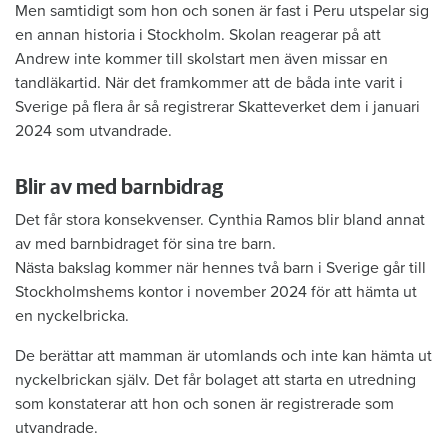
Men samtidigt som hon och sonen är fast i Peru utspelar sig
en annan historia i Stockholm. Skolan reagerar på att
Andrew inte kommer till skolstart men även missar en
tandläkartid. När det framkommer att de båda inte varit i
Sverige på flera år så registrerar Skatteverket dem i januari
2024 som utvandrade.
Blir av med barnbidrag
Det får stora konsekvenser. Cynthia Ramos blir bland annat
av med barnbidraget för sina tre barn.
Nästa bakslag kommer när hennes två barn i Sverige går till
Stockholmshems kontor i november 2024 för att hämta ut
en nyckelbricka.
De berättar att mamman är utomlands och inte kan hämta ut
nyckelbrickan själv. Det får bolaget att starta en utredning
som konstaterar att hon och sonen är registrerade som
utvandrade.