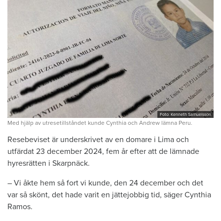
Foto: Kenneth Samuelsson
Med hjälp av utresetillståndet kunde Cynthia och Andrew lämna Peru.
Resebeviset är underskrivet av en domare i Lima och
utfärdat 23 december 2024, fem år efter att de lämnade
hyresrätten i Skarpnäck.
– Vi åkte hem så fort vi kunde, den 24 december och det
var så skönt, det hade varit en jättejobbig tid, säger Cynthia
Ramos.