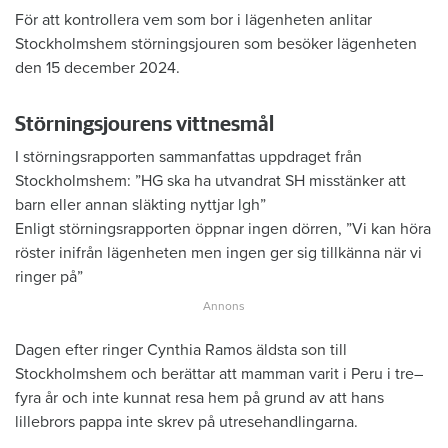
För att kontrollera vem som bor i lägenheten anlitar
Stockholmshem störningsjouren som besöker lägenheten
den 15 december 2024.
Störningsjourens vittnesmål
I störningsrapporten sammanfattas uppdraget från
Stockholmshem: ”HG ska ha utvandrat SH misstänker att
barn eller annan släkting nyttjar lgh”
Enligt störningsrapporten öppnar ingen dörren, ”Vi kan höra
röster inifrån lägenheten men ingen ger sig tillkänna när vi
ringer på”
Dagen efter ringer Cynthia Ramos äldsta son till
Stockholmshem och berättar att mamman varit i Peru i tre–
fyra år och inte kunnat resa hem på grund av att hans
lillebrors pappa inte skrev på utresehandlingarna.