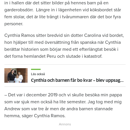
in i hallen där det sitter bilder på hennes barn på en
garderobsdörr. Längre in i lägenheten vid köksbordet står
fem stolar, det är lite trångt i tvårummaren där det bor fyra
personer.
Cynthia Ramos sitter bredvid sin dotter Carolina vid bordet,
hon hjälper till med översättning från spanska när Cynthia
berättar historien som börjar med ett efterlängtat besök i
det forna hemlandet Peru och slutade i katastrof.
Läs också
Cynthia och barnen får bo kvar – blev uppsagd efter femårig ofrivillig utlandsvistelse
– Det var i december 2019 och vi skulle besöka min pappa
som var sjuk men också ha lite semester. Jag tog med mig
Andrew som var tre år men de andra barnen stannade
hemma, säger Cynthia Ramos.