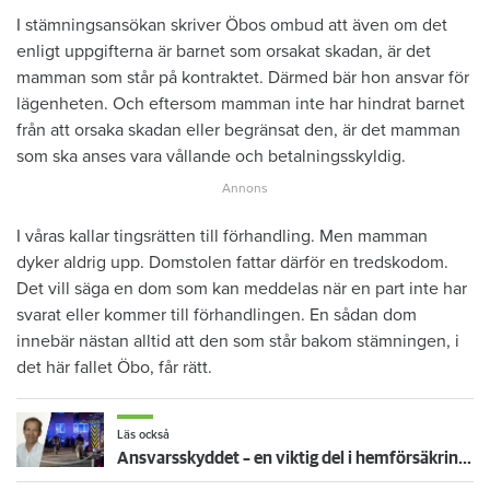
I stämningsansökan skriver Öbos ombud att även om det
enligt uppgifterna är barnet som orsakat skadan, är det
mamman som står på kontraktet. Därmed bär hon ansvar för
lägenheten. Och eftersom mamman inte har hindrat barnet
från att orsaka skadan eller begränsat den, är det mamman
som ska anses vara vållande och betalningsskyldig.
I våras kallar tingsrätten till förhandling. Men mamman
dyker aldrig upp. Domstolen fattar därför en tredskodom.
Det vill säga en dom som kan meddelas när en part inte har
svarat eller kommer till förhandlingen. En sådan dom
innebär nästan alltid att den som står bakom stämningen, i
det här fallet Öbo, får rätt.
Läs också
Ansvarsskyddet – en viktig del i hemförsäkringen