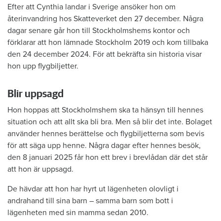
Efter att Cynthia landar i Sverige ansöker hon om
återinvandring hos Skatteverket den 27 december. Några
dagar senare går hon till Stockholmshems kontor och
förklarar att hon lämnade Stockholm 2019 och kom tillbaka
den 24 december 2024. För att bekräfta sin historia visar
hon upp flygbiljetter.
Blir uppsagd
Hon hoppas att Stockholmshem ska ta hänsyn till hennes
situation och att allt ska bli bra. Men så blir det inte. Bolaget
använder hennes berättelse och flygbiljetterna som bevis
för att säga upp henne. Några dagar efter hennes besök,
den 8 januari 2025 får hon ett brev i brevlådan där det står
att hon är uppsagd.
De hävdar att hon har hyrt ut lägenheten olovligt i
andrahand till sina barn – samma barn som bott i
lägenheten med sin mamma sedan 2010.