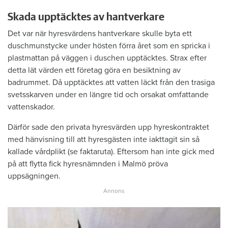
Skada upptäcktes av hantverkare
Det var när hyresvärdens hantverkare skulle byta ett
duschmunstycke under hösten förra året som en spricka i
plastmattan på väggen i duschen upptäcktes. Strax efter
detta lät värden ett företag göra en besiktning av
badrummet. Då upptäcktes att vatten läckt från den trasiga
svetsskarven under en längre tid och orsakat omfattande
vattenskador.
Därför sade den privata hyresvärden upp hyreskontraktet
med hänvisning till att hyresgästen inte iakttagit sin så
kallade vårdplikt (se faktaruta). Eftersom han inte gick med
på att flytta fick hyresnämnden i Malmö pröva
uppsägningen.