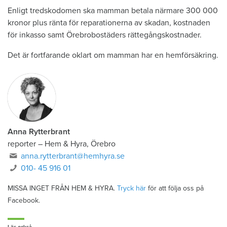
Enligt tredskodomen ska mamman betala närmare 300 000
kronor plus ränta för reparationerna av skadan, kostnaden
för inkasso samt Örebrobostäders rättegångskostnader.
Det är fortfarande oklart om mamman har en hemförsäkring.
Anna Rytterbrant
reporter
–
Hem & Hyra, Örebro
anna.rytterbrant@hemhyra.se
010- 45 916 01
MISSA INGET FRÅN HEM & HYRA.
Tryck här
för att följa oss på
Facebook.