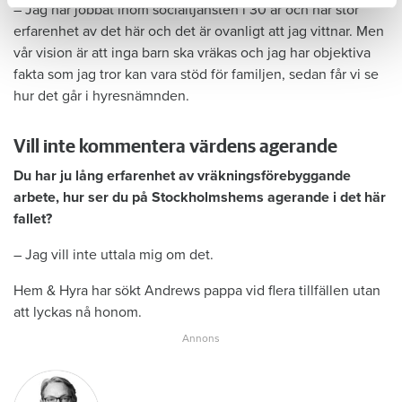
– Jag har jobbat inom socialtjänsten i 30 år och har stor
erfarenhet av det här och det är ovanligt att jag vittnar. Men
vår vision är att inga barn ska vräkas och jag har objektiva
fakta som jag tror kan vara stöd för familjen, sedan får vi se
hur det går i hyresnämnden.
Vill inte kommentera värdens agerande
Du har ju lång erfarenhet av vräkningsförebyggande
arbete, hur ser du på Stockholmshems agerande i det här
fallet?
– Jag vill inte uttala mig om det.
Hem & Hyra har sökt Andrews pappa vid flera tillfällen utan
att lyckas nå honom.