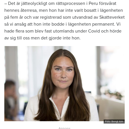
– Det är jätteolyckligt om rättsprocessen i Peru försvårat
hennes återresa, men hon har inte varit bosatt i lägenheten
på fem år och var registrerad som utvandrad av Skatteverket
så vi ansåg att hon inte bodde i lägenheten permanent. Vi
hade flera som blev fast utomlands under Covid och hörde
av sig till oss men det gjorde inte hon.
Foto: Bengt Alm