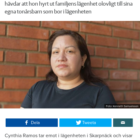
hävdar att hon hyrt ut familjens lägenhet olovligt till sina
egna tonårsbarn som bor i lägenheten
Foto: Kenneth Samuelsson
Dela
Tweeta
Cynthia Ramos tar emot i lägenheten i Skarpnäck och visar