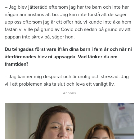
– Jag blev jätterädd eftersom jag har tre barn och inte har
någon annanstans att bo. Jag kan inte förstå att de säger
upp oss eftersom jag är ett offer här, vi kunde inte åka hem
fastän vi ville på grund av Covid och sedan på grund av att
pappan inte skrev på, säger hon.
Du tvingades först vara ifrån dina barn i fem år och när ni
återförenades blev ni uppsagda. Vad tänker du om
framtiden?
– Jag känner mig desperat och är orolig och stressad. Jag
vill att problemen ska ta slut och leva ett vanligt liv.