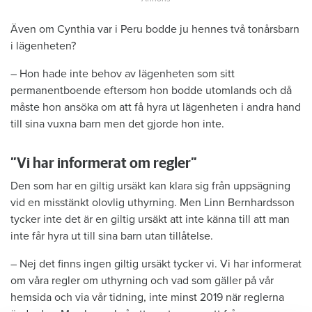
Även om Cynthia var i Peru bodde ju hennes två tonårsbarn
i lägenheten?
– Hon hade inte behov av lägenheten som sitt
permanentboende eftersom hon bodde utomlands och då
måste hon ansöka om att få hyra ut lägenheten i andra hand
till sina vuxna barn men det gjorde hon inte.
”Vi har informerat om regler”
Den som har en giltig ursäkt kan klara sig från uppsägning
vid en misstänkt olovlig uthyrning. Men Linn Bernhardsson
tycker inte det är en giltig ursäkt att inte känna till att man
inte får hyra ut till sina barn utan tillåtelse.
– Nej det finns ingen giltig ursäkt tycker vi. Vi har informerat
om våra regler om uthyrning och vad som gäller på vår
hemsida och via vår tidning, inte minst 2019 när reglerna