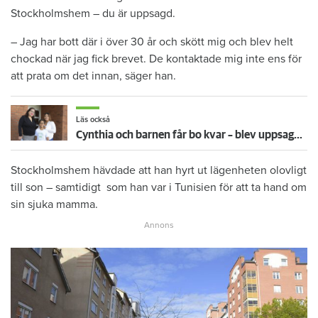
Stockholmshem – du är uppsagd.
– Jag har bott där i över 30 år och skött mig och blev helt
chockad när jag fick brevet. De kontaktade mig inte ens för
att prata om det innan, säger han.
Läs också
Cynthia och barnen får bo kvar – blev uppsagd efter femårig ofrivillig utlandsvistelse
Stockholmshem hävdade att han hyrt ut lägenheten olovligt
till son – samtidigt som han var i Tunisien för att ta hand om
sin sjuka mamma.