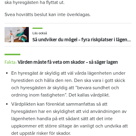
ska hyresgästen ha flyttat ut.
Svea hovrätts beslut kan inte överklagas.
Läs också
Så undviker du mögel – fyra riskplatser i lägenheten: ”Måste städa bort”
Fakta:
Värden måste få veta om skador – så säger lagen
En hyresgäst är skyldig att väl vårda lägenheten under
hyrestiden och hålla den ren. Den ska vara i gott skick
och hyresgästen är skyldig att ”bevara sundhet och
ordning inom fastigheten”. Det kallas vårdplikt.
Vårdplikten kan förenklat sammanfattas så att
hyresgästen har en skyldighet att vid användningen av
lägenheten handla på ett sådant sätt att det inte
uppkommer ett större slitage än vanligt och undvika att
det uppstår risker för skador.