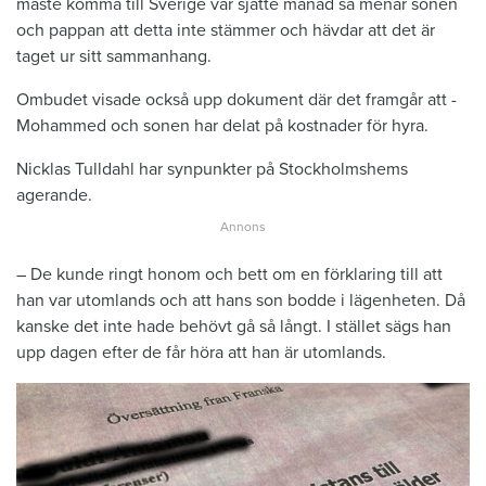
måste ­komma till ­Sverige var sjätte månad så ­menar sonen
och pappan att detta inte ­stämmer och hävdar att det är
taget ur sitt ­sammanhang.
Ombudet visade också upp dokument där det framgår att ­
Mohammed och sonen har delat på kostnader för hyra.
Nicklas Tulldahl har synpunkter på Stockholmshems
agerande.
– De kunde ringt honom och bett om en förklaring till att
han var utomlands och att hans son bodde i lägenheten. Då
kanske det inte hade behövt gå så långt. I stället sägs han
upp dagen efter de får höra att han är utomlands.