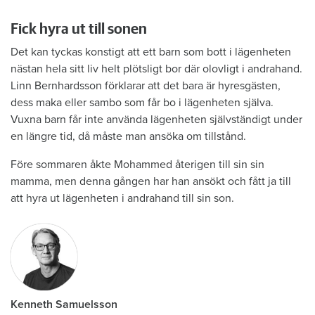
Fick hyra ut till sonen
Det kan tyckas konstigt att ett barn som bott i lägenheten
nästan hela sitt liv helt plötsligt bor där olovligt i andrahand.
Linn Bernhardsson förklarar att det bara är hyresgästen,
dess maka eller sambo som får bo i lägenheten själva.
Vuxna barn får inte använda lägenheten självständigt under
en längre tid, då måste man ansöka om tillstånd.
Före sommaren åkte Mohammed återigen till sin sin
mamma, men denna gången har han ansökt och fått ja till
att hyra ut lägen­heten i andrahand till sin son.
Kenneth Samuelsson