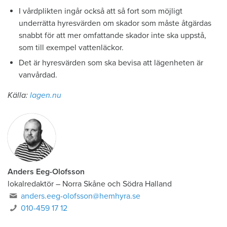
I vårdplikten ingår också att så fort som möjligt
underrätta hyresvärden om skador som måste åtgärdas
snabbt för att mer omfattande skador inte ska uppstå,
som till exempel vattenläckor.
Det är hyresvärden som ska bevisa att lägenheten är
vanvårdad.
Källa:
lagen.nu
Anders Eeg-Olofsson
lokalredaktör
–
Norra Skåne och Södra Halland
anders.eeg-olofsson@hemhyra.se
010-459 17 12