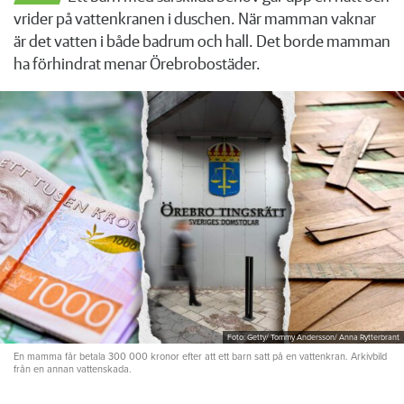
vrider på vattenkranen i duschen. När mamman vaknar
är det vatten i både badrum och hall. Det borde mamman
ha förhindrat menar Örebrobostäder.
Foto: Getty/ Tommy Andersson/ Anna Rytterbrant
En mamma får betala 300 000 kronor efter att ett barn satt på en vattenkran. Arkivbild
från en annan vattenskada.