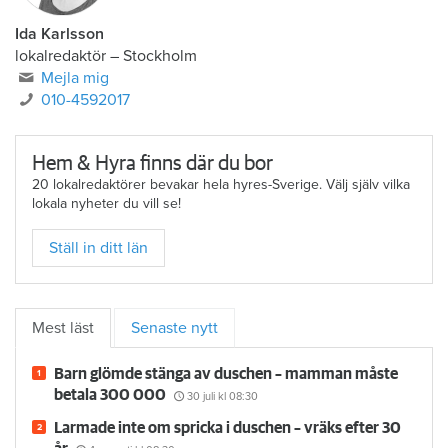
Ida Karlsson
lokalredaktör – Stockholm
Mejla mig
010-4592017
Hem & Hyra finns där du bor
20 lokalredaktörer bevakar hela hyres-Sverige. Välj själv vilka
lokala nyheter du vill se!
Ställ in ditt län
Mest läst
Senaste nytt
Barn glömde stänga av duschen – mamman måste
betala 300 000
30 juli
kl 08:30
Larmade inte om spricka i duschen – vräks efter 30