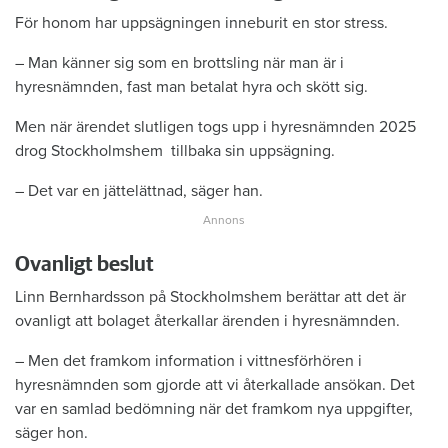
För honom har uppsägningen inneburit en stor stress.
– Man känner sig som en brottsling när man är i
hyresnämnden, fast man betalat hyra och skött sig.
Men när ärendet slutligen togs upp i hyresnämnden 2025
drog Stockholmshem tillbaka sin uppsägning.
– Det var en jättelättnad, säger han.
Ovanligt beslut
Linn Bernhardsson på Stockholmshem berättar att det är
ovanligt att bolaget återkallar ärenden i hyresnämnden.
– Men det framkom information i ­vittnesförhören i
hyresnämnden som gjorde att vi återkallade ansökan. Det
var en samlad bedömning när det framkom nya uppgifter,
säger hon.