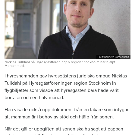
Foto: Kenneth Samuelsson
Nicklas Tulldahl på Hyresgästföreningen region Stockholm har hjälpt
Mohammed.
I hyresnämnden gav hyres­gästens juridiska ombud Nicklas
Tulldahl på Hyresgästföreningen region Stockholm in
flygbiljetter som visade att hyresgästen bara hade varit
borta en och en halv ­månad.
Han visade också upp dokument från en läkare som intygar
att mamman är i behov av stöd och hjälp från sonen.
När det gäller uppgiften att sonen ska ha sagt att pappan