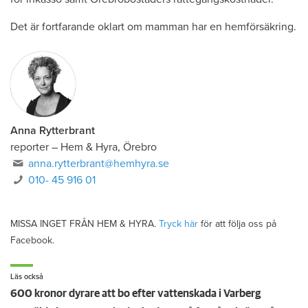
Det är fortfarande oklart om mamman har en hemförsäkring.
Anna Rytterbrant
reporter
–
Hem & Hyra, Örebro
anna.rytterbrant@hemhyra.se
010- 45 916 01
MISSA INGET FRÅN HEM & HYRA.
Tryck här
för att följa oss på
Facebook.
Läs också
600 kronor dyrare att bo efter vattenskada i Varberg