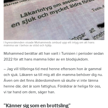
I hyresnämnden visade Mohammeds ombud upp ett intyg om att hans
mamma var i behov av stöd och hjälp.
Mohammed berättar att han varit i ­Tunisien i perioder sedan
2022 för att hans mamma lider av en blodsjukdom.
– Jag vill tillbringa tid med ­henne ­eftersom hon är gammal
och sjuk. ­Läkaren sa till mig att din mamma ­behöver dig nu.
Även om det finns ­ålderdomshem så skulle vi inte ­lämna
henne där, det är som fattighus. ­Föräldrar är heliga för oss,
vi tar hand om dem, säger han.
”Känner sig som en brottsling”