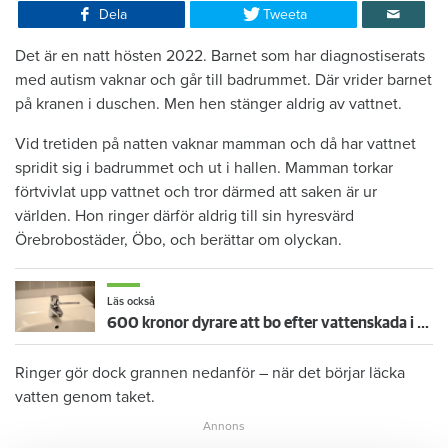
Dela
Tweeta
Det är en natt hösten 2022. Barnet som har diagnostiserats
med autism vaknar och går till badrummet. Där vrider barnet
på kranen i duschen. Men hen stänger aldrig av vattnet.
Vid tretiden på natten vaknar mamman och då har vattnet
spridit sig i badrummet och ut i hallen. Mamman torkar
förtvivlat upp vattnet och tror därmed att saken är ur
världen. Hon ringer därför aldrig till sin hyresvärd
Örebrobostäder, Öbo, och berättar om olyckan.
Läs också
600 kronor dyrare att bo efter vattenskada i Varberg
Ringer gör dock grannen nedanför – när det börjar läcka
vatten genom taket.