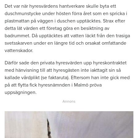
Det var när hyresvärdens hantverkare skulle byta ett
duschmunstycke under hösten förra året som en spricka i
plastmattan på väggen i duschen upptäcktes. Strax efter
detta lät värden ett företag göra en besiktning av
badrummet. Då upptäcktes att vatten läckt från den trasiga
svetsskarven under en längre tid och orsakat omfattande
vattenskador.
Därför sade den privata hyresvärden upp hyreskontraktet
med hänvisning till att hyresgästen inte iakttagit sin så
kallade vårdplikt (se faktaruta). Eftersom han inte gick med
på att flytta fick hyresnämnden i Malmö pröva
uppsägningen.