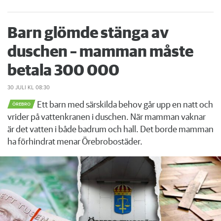
Barn glömde stänga av
duschen – mamman måste
betala 300 000
30 JULI
KL 08:30
Ett barn med särskilda behov går upp en natt och
ÖREBRO
vrider på vattenkranen i duschen. När mamman vaknar
är det vatten i både badrum och hall. Det borde mamman
ha förhindrat menar Örebrobostäder.