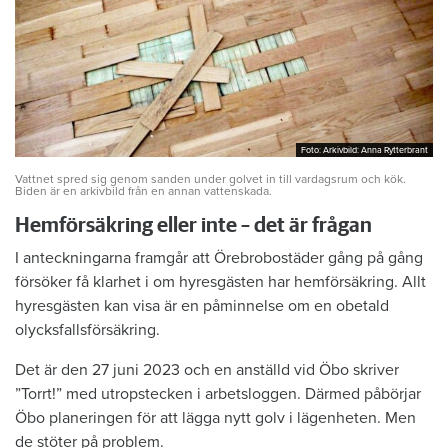
Foto: Arkivbild: Anna Rytterbrant
Foto: Arkivbild: Anna Rytterbrant
Vattnet spred sig genom sanden under golvet in till vardagsrum och kök.
Biden är en arkivbild från en annan vattenskada.
Hemförsäkring eller inte – det är frågan
I anteckningarna framgår att Örebrobostäder gång på gång
försöker få klarhet i om hyresgästen har hemförsäkring. Allt
hyresgästen kan visa är en påminnelse om en obetald
olycksfallsförsäkring.
Det är den 27 juni 2023 och en anställd vid Öbo skriver
”Torrt!” med utropstecken i arbetsloggen. Därmed påbörjar
Öbo planeringen för att lägga nytt golv i lägenheten. Men
de stöter på problem.