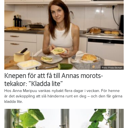
Foto: Frida Ekman
Knepen för att få till Annas morots-
tekakor: ”Kladda lite”
Hos Anna Maripuu vankas nybakt flera dagar i veckan. För henne
är det avkoppling att slå händerna runt en deg – och den får gärna
kladda lite.