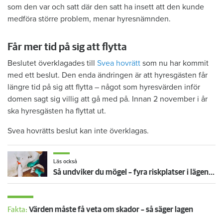
som den var och satt där den satt ha insett att den kunde
medföra större problem, menar hyresnämnden.
Får mer tid på sig att flytta
Beslutet överklagades till
Svea hovrätt
som nu har kommit
med ett beslut. Den enda ändringen är att hyresgästen får
längre tid på sig att flytta – något som hyresvärden inför
domen sagt sig villig att gå med på. Innan 2 november i år
ska hyresgästen ha flyttat ut.
Svea hovrätts beslut kan inte överklagas.
Läs också
Så undviker du mögel – fyra riskplatser i lägenheten: ”Måste städa bort”
Fakta:
Värden måste få veta om skador – så säger lagen