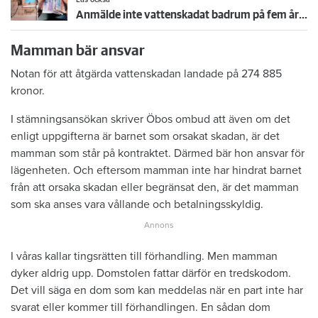
Anmälde inte vattenskadat badrum på fem år – krävs på 125 000 kronor
Mamman bär ansvar
Notan för att åtgärda vattenskadan landade på 274 885
kronor.
I stämningsansökan skriver Öbos ombud att även om det
enligt uppgifterna är barnet som orsakat skadan, är det
mamman som står på kontraktet. Därmed bär hon ansvar för
lägenheten. Och eftersom mamman inte har hindrat barnet
från att orsaka skadan eller begränsat den, är det mamman
som ska anses vara vållande och betalningsskyldig.
I våras kallar tingsrätten till förhandling. Men mamman
dyker aldrig upp. Domstolen fattar därför en tredskodom.
Det vill säga en dom som kan meddelas när en part inte har
svarat eller kommer till förhandlingen. En sådan dom