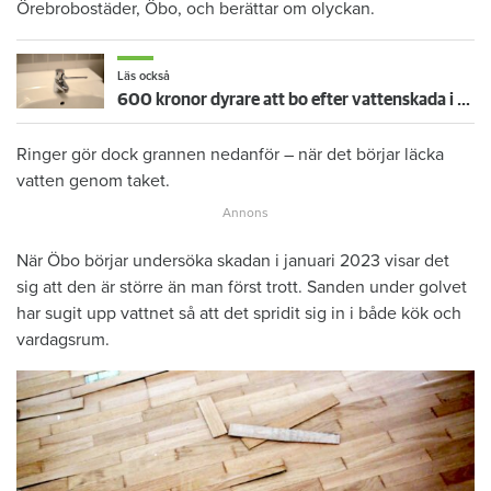
Örebrobostäder, Öbo, och berättar om olyckan.
Läs också
600 kronor dyrare att bo efter vattenskada i Varberg
Ringer gör dock grannen nedanför – när det börjar läcka
vatten genom taket.
När Öbo börjar undersöka skadan i januari 2023 visar det
sig att den är större än man först trott. Sanden under golvet
har sugit upp vattnet så att det spridit sig in i både kök och
vardagsrum.