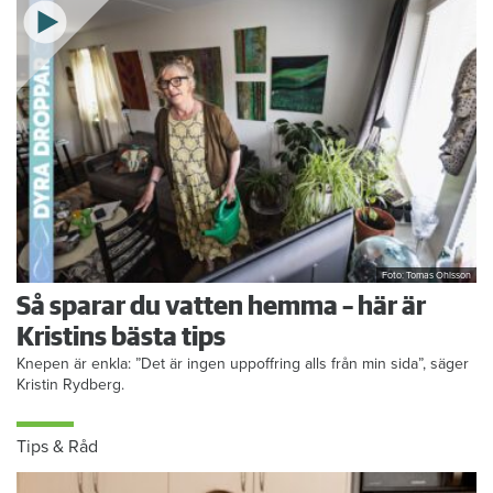
Foto: Tomas Ohlsson
Så sparar du vatten hemma – här är
Kristins bästa tips
Knepen är enkla: ”Det är ingen uppoffring alls från min sida”, säger
Kristin Rydberg.
Tips & Råd