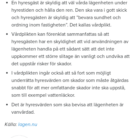
En hyresgäst är skyldig att väl vårda lägenheten under
hyrestiden och hålla den ren. Den ska vara i gott skick
och hyresgästen är skyldig att ”bevara sundhet och
ordning inom fastigheten”. Det kallas vårdplikt.
Vårdplikten kan förenklat sammanfattas så att
hyresgästen har en skyldighet att vid användningen av
lägenheten handla på ett sådant sätt att det inte
uppkommer ett större slitage än vanligt och undvika att
det uppstår risker för skador.
I vårdplikten ingår också att så fort som möjligt
underrätta hyresvärden om skador som måste åtgärdas
snabbt för att mer omfattande skador inte ska uppstå,
som till exempel vattenläckor.
Det är hyresvärden som ska bevisa att lägenheten är
vanvårdad.
Källa:
lagen.nu