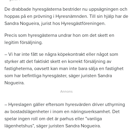
De drabbade hyresgästerna bestrider nu uppsägningen och
hoppas på en prövning i Hyresnämnden. Till sin hjälp har de
Sandra Nogueira, jurist hos Hyresgästföreningen.
Precis som hyresgästerna undrar hon om det skett en
legitim försäljning.
– Vi har inte fått se några köpekontrakt eller något som
styrker att det faktiskt skett en korrekt försäljning av
fastigheterna, oavsett kan man inte bara sälja en fastighet
som har befintliga hyresgäster, säger juristen Sandra
Nogueira.
– Hyreslagen gäller eftersom hyresvärden driver uthyrning
av bostadslägenheter i inom en näringsverksamhet. Det
spelar ingen roll om det är parhus eller ”vanliga
lägenhetshus”, säger juristen Sandra Nogueira.