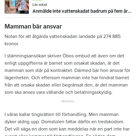
Läs också
Anmälde inte vattenskadat badrum på fem år – krävs på 125 000 kronor
Mamman bär ansvar
Notan för att åtgärda vattenskadan landade på 274 885
kronor.
I stämningsansökan skriver Öbos ombud att även om det
enligt uppgifterna är barnet som orsakat skadan, är det
mamman som står på kontraktet. Därmed bär hon ansvar för
lägenheten. Och eftersom mamman inte har hindrat barnet
från att orsaka skadan eller begränsat den, är det mamman
som ska anses vara vållande och betalningsskyldig.
I våras kallar tingsrätten till förhandling. Men mamman
dyker aldrig upp. Domstolen fattar därför en tredskodom.
Det vill säga en dom som kan meddelas när en part inte har