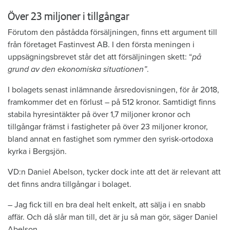
Över 23 miljoner i tillgångar
Förutom den påstådda försäljningen, finns ett argument till
från företaget Fastinvest AB. I den första meningen i
uppsägningsbrevet står det att försäljningen skett: “
på
grund av den ekonomiska situationen”
.
I bolagets senast inlämnande årsredovisningen, för år 2018,
framkommer det en förlust – på 512 kronor. Samtidigt finns
stabila hyresintäkter på över 1,7 miljoner kronor och
tillgångar främst i fastigheter på över 23 miljoner kronor,
bland annat en fastighet som rymmer den syrisk-ortodoxa
kyrka i Bergsjön.
VD:n Daniel Abelson, tycker dock inte att det är relevant att
det finns andra tillgångar i bolaget.
– Jag fick till en bra deal helt enkelt, att sälja i en snabb
affär. Och då slår man till, det är ju så man gör, säger Daniel
Abelson.