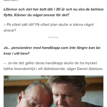
Lillemor och Jarl har bott där i 30 år och nu ska de behöva
flytta. Känner du något ansvar för det?
– På vilket sätt då? På vilket plan skulle vi känna något
ansvar?
Ja… pensionärer med handikapp som inte längre kan bo
kvar i sitt hem?
– Ja när det gäller deras handikapp skulle de ha mycket
bättre boendemiljö i ett äldreboende, säger Daniel Abelson.