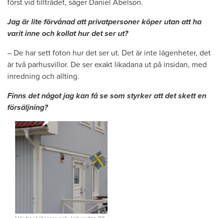
först vid tillträdet, säger Daniel Abelson.
Jag är lite förvånad att privatpersoner köper utan att ha
varit inne och kollat hur det ser ut?
– De har sett foton hur det ser ut. Det är inte lägenheter, det
är två parhusvillor. De ser exakt likadana ut på insidan, med
inredning och allting.
Finns det något jag kan få se som styrker att det skett en
försäljning?