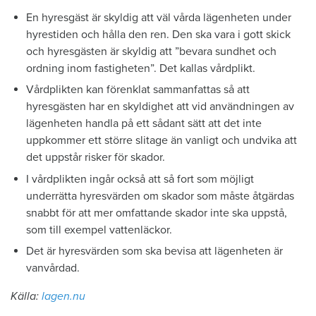
En hyresgäst är skyldig att väl vårda lägenheten under
hyrestiden och hålla den ren. Den ska vara i gott skick
och hyresgästen är skyldig att ”bevara sundhet och
ordning inom fastigheten”. Det kallas vårdplikt.
Vårdplikten kan förenklat sammanfattas så att
hyresgästen har en skyldighet att vid användningen av
lägenheten handla på ett sådant sätt att det inte
uppkommer ett större slitage än vanligt och undvika att
det uppstår risker för skador.
I vårdplikten ingår också att så fort som möjligt
underrätta hyresvärden om skador som måste åtgärdas
snabbt för att mer omfattande skador inte ska uppstå,
som till exempel vattenläckor.
Det är hyresvärden som ska bevisa att lägenheten är
vanvårdad.
Källa:
lagen.nu