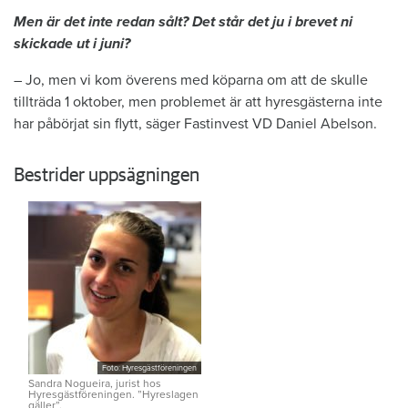
Men är det inte redan sålt? Det står det ju i brevet ni
skickade ut i juni?
– Jo, men vi kom överens med köparna om att de skulle
tillträda 1 oktober, men problemet är att hyresgästerna inte
har påbörjat sin flytt, säger Fastinvest VD Daniel Abelson.
Bestrider uppsägningen
Foto: Hyresgästföreningen
Sandra Nogueira, jurist hos
Hyresgästföreningen. ”Hyreslagen
gäller”.