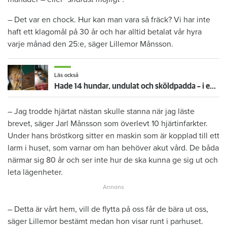
– Det var en chock. Hur kan man vara så fräck? Vi har inte
haft ett klagomål på 30 år och har alltid betalat vår hyra
varje månad den 25:e, säger Lillemor Månsson.
Läs också
Hade 14 hundar, undulat och sköldpadda – i en tvårummare
– Jag trodde hjärtat nästan skulle stanna när jag läste
brevet, säger Jarl Månsson som överlevt 10 hjärtinfarkter.
Under hans bröstkorg sitter en maskin som är kopplad till ett
larm i huset, som varnar om han behöver akut vård. De båda
närmar sig 80 år och ser inte hur de ska kunna ge sig ut och
leta lägenheter.
– Detta är vårt hem, vill de flytta på oss får de bära ut oss,
säger Lillemor bestämt medan hon visar runt i parhuset.