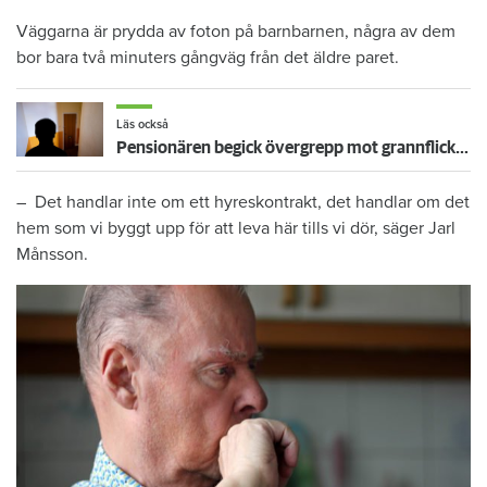
Väggarna är prydda av foton på barnbarnen, några av dem
bor bara två minuters gångväg från det äldre paret.
Läs också
Pensionären begick övergrepp mot grannflickan – nu vräks han
– Det handlar inte om ett hyreskontrakt, det handlar om det
hem som vi byggt upp för att leva här tills vi dör, säger Jarl
Månsson.