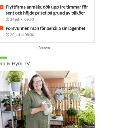
Flyttfirma anmäls: dök upp tre timmar för
sent och höjde priset på grund av bilköer
24 juli
kl 09:30
Försvunnen man får behålla sin lägenhet
29 juli
kl 08:30
em & Hyra TV