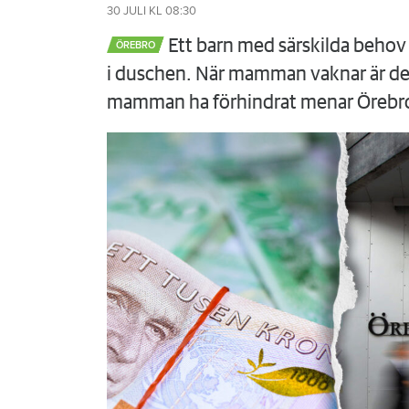
30 JULI
KL 08:30
Ett barn med särskilda behov 
ÖREBRO
i duschen. När mamman vaknar är det
mamman ha förhindrat menar Örebr