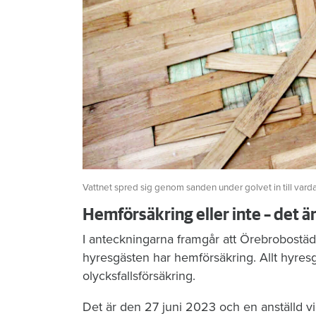
Vattnet spred sig genom sanden under golvet in till vard
Hemförsäkring eller inte – det ä
I anteckningarna framgår att Örebrobostäd
hyresgästen har hemförsäkring. Allt hyres
olycksfallsförsäkring.
Det är den 27 juni 2023 och en anställd vi