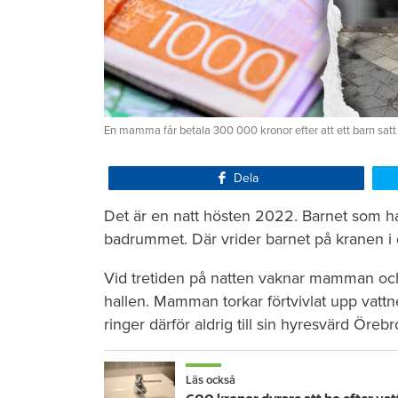
En mamma får betala 300 000 kronor efter att ett barn satt
Dela
Det är en natt hösten 2022. Barnet som ha
badrummet. Där vrider barnet på kranen i 
Vid tretiden på natten vaknar mamman och 
hallen. Mamman torkar förtvivlat upp vattn
ringer därför aldrig till sin hyresvärd Öre
Läs också