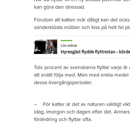
kan göra den stressad.
Förutom att katten mår dåligt kan det ock
sönderklösta möbler och kiss på helt fel pl
Läs också
Hyresgäst flydde flyttnotan – körd
Tolv procent av svenskarna flyttar varje år
att snällt följa med. Men med enkla medel 
dessa övergångsperioder.
– För katter är det av naturen väldigt viktig
idag, imorgon och dagen efter det. Annars 
förändring och flyttar ofta.