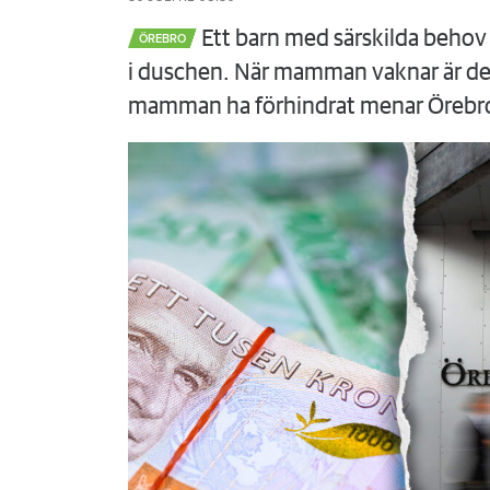
Ett barn med särskilda behov 
ÖREBRO
i duschen. När mamman vaknar är det
mamman ha förhindrat menar Örebr