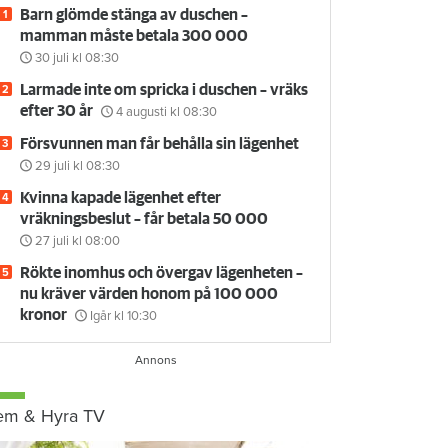
Barn glömde stänga av duschen –
mamman måste betala 300 000
30 juli
kl 08:30
Larmade inte om spricka i duschen – vräks
efter 30 år
4 augusti
kl 08:30
Försvunnen man får behålla sin lägenhet
29 juli
kl 08:30
Kvinna kapade lägenhet efter
vräkningsbeslut – får betala 50 000
27 juli
kl 08:00
Rökte inomhus och övergav lägenheten –
nu kräver värden honom på 100 000
kronor
Igår kl 10:30
em & Hyra TV