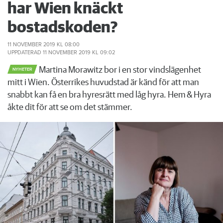
har Wien knäckt
bostadskoden?
11 NOVEMBER 2019
KL 08:00
UPPDATERAD
11 NOVEMBER 2019
KL 09:02
Martina Morawitz bor i en stor vindslägenhet
NYHETER
mitt i Wien. Österrikes huvudstad är känd för att man
snabbt kan få en bra hyresrätt med låg hyra. Hem & Hyra
åkte dit för att se om det stämmer.