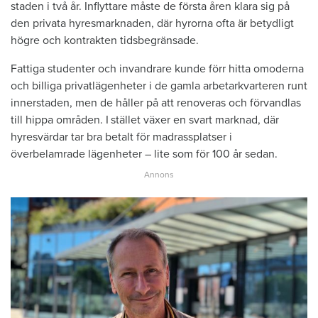
staden i två år. Inflyttare måste de första åren klara sig på
den privata hyresmarknaden, där hyrorna ofta är betydligt
högre och kontrakten tidsbegränsade.
Fattiga studenter och invandrare kunde förr hitta omoderna
och billiga privatlägenheter i de gamla arbetarkvarteren runt
innerstaden, men de håller på att renoveras och förvandlas
till hippa områden. I stället växer en svart marknad, där
hyresvärdar tar bra betalt för madrassplatser i
överbelamrade lägenheter – lite som för 100 år sedan.