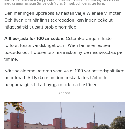
med grannarna, som Sariye och Murat Simsek och deras tre barn.
Den meningen upprepas av nästan ­varje ­Wienare vi möter.
Och även om här finns segregation, kan ingen peka ut
något särskilt utsatt problemområde.
Allt började för 100 år sedan.
Österrike-­Ungern hade
förlorat första världskriget och i Wien fanns en extrem
bostadsnöd. Tiotusentals människor hyrde madrassplats per
timme.
När socialdemokraterna vann valet 1919 var bostadspolitiken
prioriterad. All lyxkonsumtion beskattades hårt och
pengarna gick till att bygga moderna bostäder.