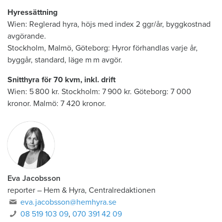
Hyressättning
Wien: Reglerad hyra, höjs med index 2 ggr/år, byggkostnad
avgörande.
Stockholm, Malmö, Göteborg: Hyror förhandlas varje år,
byggår, standard, läge m m avgör.
Snitthyra för 70 kvm, inkl. drift
Wien: 5 800 kr. Stockholm: 7 900 kr. Göteborg: 7 000
kronor. Malmö: 7 420 kronor.
Eva Jacobsson
reporter
–
Hem & Hyra, Centralredaktionen
eva.jacobsson@hemhyra.se
08 519 103 09
,
070 391 42 09