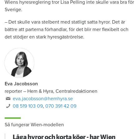
Wiens hyresreglering tror Lisa Pelling inte skulle vara bra för
Sverige.
– Det skulle vara stelbent med statligt satta hyror. Det är
bättre att parterna förhandlar, för det blir mer flexibelt och
det stödjer en stark hyresgäströrelse.
Eva Jacobsson
reporter
–
Hem & Hyra, Centralredaktionen
eva.jacobsson@hemhyra.se
08 519 103 09
,
070 391 42 09
Så fungerar Wien-modellen
Låga hyror och korta köer - har Wien