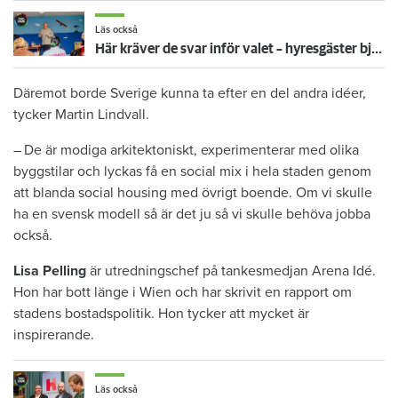
Läs också
Här kräver de svar inför valet – hyresgäster bjuder hem politiker
Däremot borde Sverige kunna ta efter en del andra idéer,
tycker Martin Lindvall.
– De är modiga arkitektoniskt, experimenterar med olika
byggstilar och lyckas få en social mix i hela staden genom
att blanda social housing med övrigt boende. Om vi skulle
ha en svensk modell så är det ju så vi skulle behöva jobba
också.
Lisa Pelling
är utredningschef på tankesmedjan Arena Idé.
Hon har bott länge i Wien och har skrivit en rapport om
stadens bostadspolitik. Hon tycker att mycket är
inspirerande.
Läs också