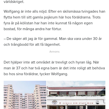
världskriget.
Wolfgang är inte alls nöjd. Efter en skilsmässa tvingades han
flytta hem till sitt gamla pojkrum här hos föräldrarna. Trots
fyra år på kölistan har han inte kunnat få någon egen
bostad, för många andra har förtur.
– De säger att jag är för gammal. Man ska vara under 30 år
och trångbodd för att få lägenhet.
Det hjälper inte att området är trevligt och hyran låg. När
man är 37 och har två egna barn är det inte roligt att behöva
bo hos sina föräldrar, tycker Wolfgang.