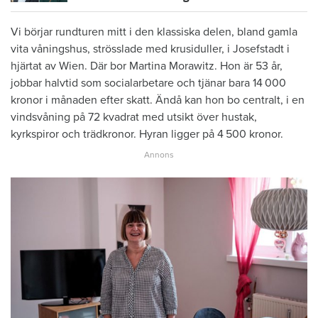
Vi börjar rundturen mitt i den klassiska delen, bland gamla
vita ­våningshus, strösslade med krusiduller, i ­Josefstadt i
hjärtat av Wien. Där bor Martina Morawitz. Hon är 53 år,
jobbar halvtid som socialarbetare och tjänar bara 14 000
kronor i månaden efter skatt. Ändå kan hon bo centralt, i en
vindsvåning på 72 kvadrat med utsikt över hustak,
kyrkspiror och trädkronor. Hyran ligger på 4 500 kronor.