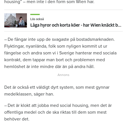
housing” – men inte i den form som Wien har.
Läs också
Låga hyror och korta köer - har Wien knäckt bostadskoden?
– De fångar inte upp de svagaste på bostadsmarknaden.
Flyktingar, nyanlända, folk som nyligen kommit ut ur
fängelse och andra som vi i Sverige hanterar med sociala
kontrakt, dem tappar man bort och problemen med
hemlöshet är inte mindre där än på andra håll.
Det är också ett väldigt dyrt system, som mest gynnar
medelklassen, säger han.
– Det är klokt att jobba med social housing, men det är
offentliga medel och de ska riktas till dem som mest
behöver det.