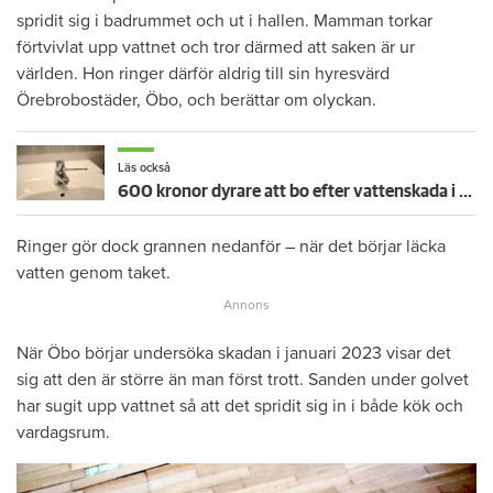
spridit sig i badrummet och ut i hallen. Mamman torkar
förtvivlat upp vattnet och tror därmed att saken är ur
världen. Hon ringer därför aldrig till sin hyresvärd
Örebrobostäder, Öbo, och berättar om olyckan.
Läs också
600 kronor dyrare att bo efter vattenskada i Varberg
Ringer gör dock grannen nedanför – när det börjar läcka
vatten genom taket.
När Öbo börjar undersöka skadan i januari 2023 visar det
sig att den är större än man först trott. Sanden under golvet
har sugit upp vattnet så att det spridit sig in i både kök och
vardagsrum.