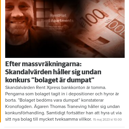
Efter massvräkningarna:
Skandalvärden håller sig undan
konkurs ”bolaget är dumpat”
Skandalvärden Rent Xpress bankkonton är tomma.
Pengarna som bolaget tagit in i depositioner och hyror är
borta. ”Bolaget bedöms vara dumpat” konstaterar
Kronofogden. Ägaren Thomas Traneving håller sig undan
konkursförhandling. Samtidigt fortsätter han att hyra ut via
sitt nya bolag till mycket tveksamma villkor.
15 maj 2023
kl 10:00