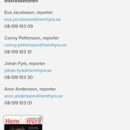
Riksredaktionen
Eva Jacobsson, reporter
eva.jacobsson@hemhyra.se
08-519 103 09
Conny Pettersson, reporter
conny.pettersson@hemhyra.se
08-519 103 31
Johan Fyrk, reporter
johan.fyrk@hemhyra.se
08-519 103 30
Aron Andersson, reporter
aron.andersson@hemhyra.se
08-519 103 01