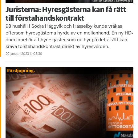
Foto: Ida Karlsson & Getty Images
Juristerna: Hyresgästerna kan få rätt
till förstahandskontrakt
98 hushåll i Södra Häggvik och Hässelby kunde vräkas
eftersom hyresgästerna hyrde av en mellanhand. En ny HD-
dom innebär att hyresgäster som nu hyr på detta sätt kan
kräva förstahandskontrakt direkt av hyresvärden.
20 januari 2023
kl 08:30
Fördjupning.