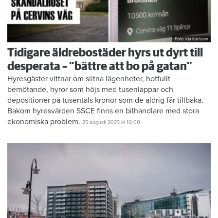
Foto: Ida Karlsson
Tidigare äldrebostäder hyrs ut dyrt till
desperata – ”bättre att bo på gatan”
Hyresgäster vittnar om slitna lägenheter, hotfullt
bemötande, hyror som höjs med tusenlappar och
depositioner på tusentals kronor som de aldrig får tillbaka.
Bakom hyresvärden SSCE finns en bilhandlare med stora
ekonomiska problem.
25 augusti 2023
kl 10:00