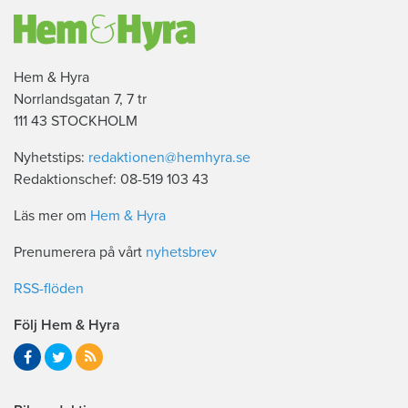
Hem & Hyra
Norrlandsgatan 7, 7 tr
111 43 STOCKHOLM
Nyhetstips:
redaktionen@hemhyra.se
Redaktionschef: 08-519 103 43
Läs mer om
Hem & Hyra
Prenumerera på vårt
nyhetsbrev
RSS-flöden
Följ Hem & Hyra