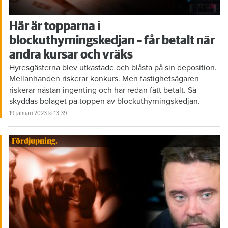
Här är topparna i
blockuthyrningskedjan – får betalt när
andra kursar och vräks
Hyresgästerna blev utkastade och blåsta på sin deposition.
Mellanhanden riskerar konkurs. Men fastighetsägaren
riskerar nästan ingenting och har redan fått betalt. Så
skyddas bolaget på toppen av blockuthyrningskedjan.
19 januari 2023
kl 13:39
Fördjupning.