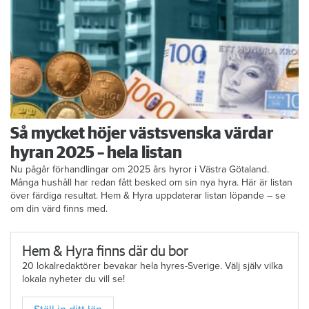
Så mycket höjer västsvenska värdar
hyran 2025 – hela listan
Nu pågår förhandlingar om 2025 års hyror i Västra Götaland.
Många hushåll har redan fått besked om sin nya hyra. Här är listan
över färdiga resultat. Hem & Hyra uppdaterar listan löpande – se
om din värd finns med.
Hem & Hyra finns där du bor
20 lokalredaktörer bevakar hela hyres-Sverige. Välj själv vilka
lokala nyheter du vill se!