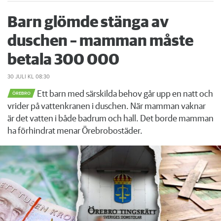
Barn glömde stänga av
duschen – mamman måste
betala 300 000
30 JULI
KL 08:30
Ett barn med särskilda behov går upp en natt och
ÖREBRO
vrider på vattenkranen i duschen. När mamman vaknar
är det vatten i både badrum och hall. Det borde mamman
ha förhindrat menar Örebrobostäder.