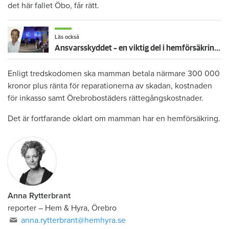
det här fallet Öbo, får rätt.
Läs också
Ansvarsskyddet – en viktig del i hemförsäkringen
Enligt tredskodomen ska mamman betala närmare 300 000
kronor plus ränta för reparationerna av skadan, kostnaden
för inkasso samt Örebrobostäders rättegångskostnader.
Det är fortfarande oklart om mamman har en hemförsäkring.
Anna Rytterbrant
reporter
–
Hem & Hyra, Örebro
anna.rytterbrant@hemhyra.se