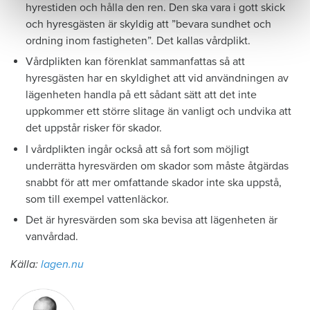
hyrestiden och hålla den ren. Den ska vara i gott skick
och hyresgästen är skyldig att ”bevara sundhet och
ordning inom fastigheten”. Det kallas vårdplikt.
Vårdplikten kan förenklat sammanfattas så att
hyresgästen har en skyldighet att vid användningen av
lägenheten handla på ett sådant sätt att det inte
uppkommer ett större slitage än vanligt och undvika att
det uppstår risker för skador.
I vårdplikten ingår också att så fort som möjligt
underrätta hyresvärden om skador som måste åtgärdas
snabbt för att mer omfattande skador inte ska uppstå,
som till exempel vattenläckor.
Det är hyresvärden som ska bevisa att lägenheten är
vanvårdad.
Källa:
lagen.nu