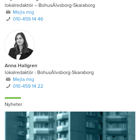
lokalredaktör
–
BohusÄlvsborg-Skaraborg
Mejla mig
010-459 14 46
Anna Hallgren
lokalredaktör - BohusÄlvsborg-Skaraborg
Mejla mig
010-459 14 22
Nyheter