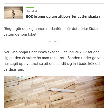
Läs också
600 kronor dyrare att bo efter vattenskada i Varberg
Ringer gör dock grannen nedanför – när det börjar läcka
vatten genom taket.
När Öbo börjar undersöka skadan i januari 2023 visar det
sig att den är större än man först trott. Sanden under golvet
har sugit upp vattnet så att det spridit sig in i både kök och
vardagsrum.