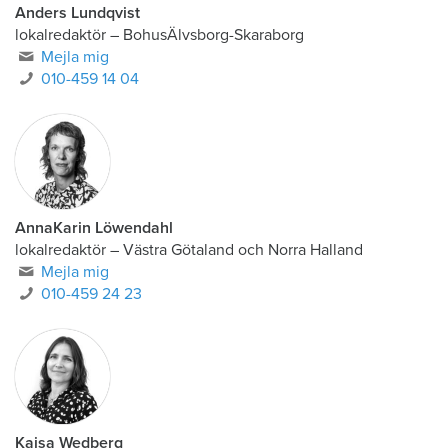
Anders Lundqvist
lokalredaktör
–
BohusÄlvsborg-Skaraborg
Mejla mig
010-459 14 04
AnnaKarin Löwendahl
lokalredaktör
–
Västra Götaland och Norra Halland
Mejla mig
010-459 24 23
Kajsa Wedberg