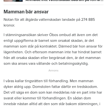
Mamman bär ansvar
Notan för att åtgärda vattenskadan landade på 274 885
kronor.
I stämningsansökan skriver Öbos ombud att även om det
enligt uppgifterna är barnet som orsakat skadan, är det
mamman som står på kontraktet. Därmed bär hon ansvar för
lägenheten. Och eftersom mamman inte har hindrat barnet
från att orsaka skadan eller begränsat den, är det mamman
som ska anses vara vållande och betalningsskyldig.
I våras kallar tingsrätten till förhandling. Men mamman
dyker aldrig upp. Domstolen fattar därför en tredskodom.
Det vill säga en dom som kan meddelas när en part inte har
svarat eller kommer till förhandlingen. En sådan dom
innebär nästan alltid att den som står bakom stämningen, i