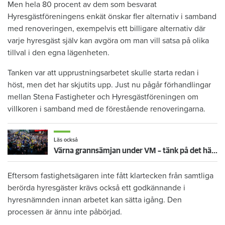
Men hela 80 procent av dem som besvarat
Hyresgästföreningens enkät önskar fler alternativ i samband
med renoveringen, exempelvis ett billigare alternativ där
varje hyresgäst själv kan avgöra om man vill satsa på olika
tillval i den egna lägenheten.
Tanken var att upprustningsarbetet skulle starta redan i
höst, men det har skjutits upp. Just nu pågår förhandlingar
mellan Stena Fastigheter och Hyresgästföreningen om
villkoren i samband med de förestående renoveringarna.
Läs också
Värna grannsämjan under VM – tänk på det här inför fortsatta nattmatcher
Eftersom fastighetsägaren inte fått klartecken från samtliga
berörda hyresgäster krävs också ett godkännande i
hyresnämnden innan arbetet kan sätta igång. Den
processen är ännu inte påbörjad.