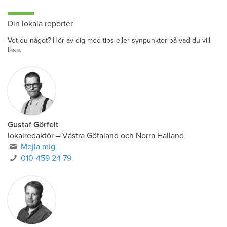
Din lokala reporter
Vet du något? Hör av dig med tips eller synpunkter på vad du vill
läsa.
Gustaf Görfelt
lokalredaktör
–
Västra Götaland och Norra Halland
Mejla mig
010-459 24 79