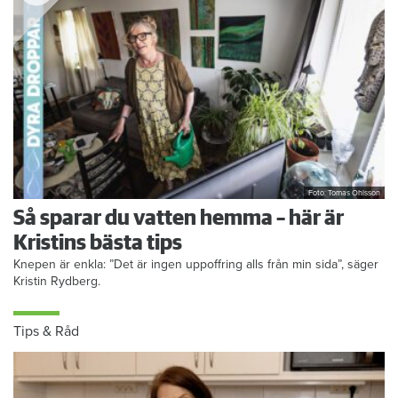
Foto: Tomas Ohlsson
Så sparar du vatten hemma – här är
Kristins bästa tips
Knepen är enkla: ”Det är ingen uppoffring alls från min sida”, säger
Kristin Rydberg.
Tips & Råd