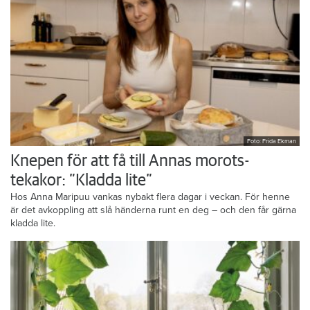
Foto: Frida Ekman
Knepen för att få till Annas morots-
tekakor: ”Kladda lite”
Hos Anna Maripuu vankas nybakt flera dagar i veckan. För henne
är det avkoppling att slå händerna runt en deg – och den får gärna
kladda lite.