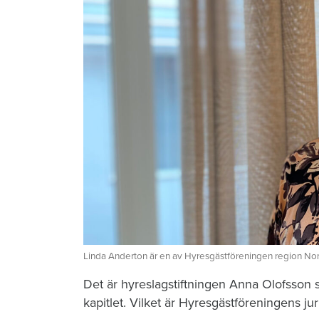
Linda Anderton är en av Hyresgästföreningen region Norrl
Det är hyreslagstiftningen Anna Olofsson s
kapitlet. Vilket är Hyresgästföreningens j