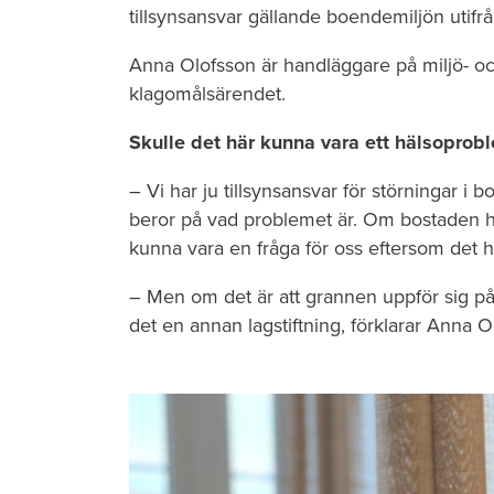
tillsynsansvar gällande boendemiljön utifrå
Anna Olofsson är handläggare på miljö- oc
klagomålsärendet.
Skulle det här kunna vara ett hälsopro
– Vi har ju tillsynsansvar för störningar i b
beror på vad problemet är. Om bostaden har
kunna vara en fråga för oss eftersom det ha
– Men om det är att grannen uppför sig på e
det en annan lagstiftning, förklarar Anna O