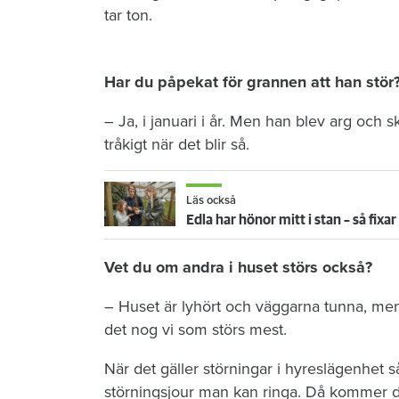
tar ton.
Har du påpekat för grannen att han stör
– Ja, i januari i år. Men han blev arg och 
tråkigt när det blir så.
Läs också
Edla har hönor mitt i stan – så fix
Vet du om andra i huset störs också?
– Huset är lyhört och väggarna tunna, men
det nog vi som störs mest.
När det gäller störningar i hyreslägenhet s
störningsjour man kan ringa. Då kommer d