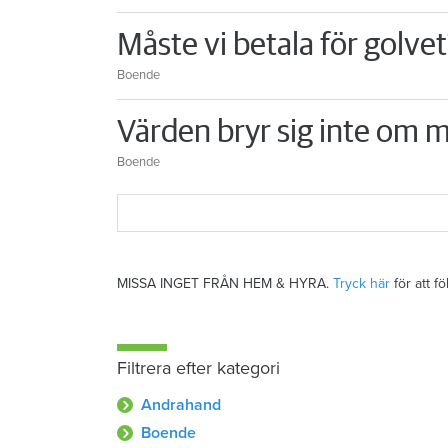
Måste vi betala för golvet
Boende
Värden bryr sig inte om m
Boende
MISSA INGET FRÅN HEM & HYRA.
Tryck här
för att f
Filtrera efter kategori
Andrahand
Boende