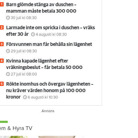
Barn glömde stänga av duschen –
mamman måste betala 300 000
30 juli
kl 08:30
Larmade inte om spricka i duschen – vräks
efter 30 år
4 augusti
kl 08:30
Försvunnen man får behålla sin lägenhet
29 juli
kl 08:30
Kvinna kapade lägenhet efter
vräkningsbeslut – får betala 50 000
27 juli
kl 08:00
Rökte inomhus och övergav lägenheten –
nu kräver värden honom på 100 000
kronor
6 augusti
kl 10:30
em & Hyra TV