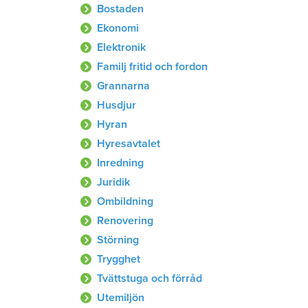
Bostaden
Ekonomi
Elektronik
Familj fritid och fordon
Grannarna
Husdjur
Hyran
Hyresavtalet
Inredning
Juridik
Ombildning
Renovering
Störning
Trygghet
Tvättstuga och förråd
Utemiljön