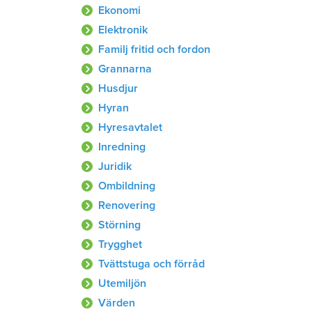
Ekonomi
Elektronik
Familj fritid och fordon
Grannarna
Husdjur
Hyran
Hyresavtalet
Inredning
Juridik
Ombildning
Renovering
Störning
Trygghet
Tvättstuga och förråd
Utemiljön
Värden