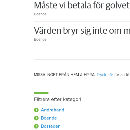
Måste vi betala för golvet
Boende
Värden bryr sig inte om m
Boende
MISSA INGET FRÅN HEM & HYRA.
Tryck här
för att f
Filtrera efter kategori
Andrahand
Boende
Bostaden