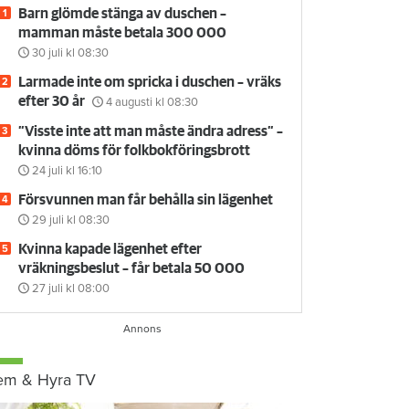
Barn glömde stänga av duschen –
mamman måste betala 300 000
30 juli
kl 08:30
Larmade inte om spricka i duschen – vräks
efter 30 år
4 augusti
kl 08:30
”Visste inte att man måste ändra adress” –
kvinna döms för folkbokföringsbrott
24 juli
kl 16:10
Försvunnen man får behålla sin lägenhet
29 juli
kl 08:30
Kvinna kapade lägenhet efter
vräkningsbeslut – får betala 50 000
27 juli
kl 08:00
em & Hyra TV