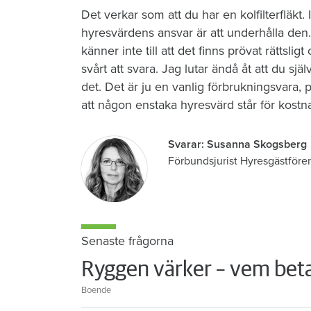
Det verkar som att du har en kolfilterfläkt
hyresvärdens ansvar är att underhålla den.
känner inte till att det finns prövat rättslig
svårt att svara. Jag lutar ändå åt att du sjä
det. Det är ju en vanlig förbrukningsvara,
att någon enstaka hyresvärd står för kostn
Svarar: Susanna Skogsberg
Förbundsjurist Hyresgästföre
Senaste frågorna
Ryggen värker – vem beta
Boende