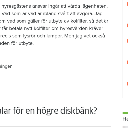
. I hyresgästens ansvar ingår att vårda lägenheten,
 Vad som är vad är ibland svårt att avgöra. Jag
t om vad som gäller för utbyte av kolfilter, så det är
lv får betala nytt kolfilter om hyresvärden kräver
 precis som lysrör och lampor. Men jag vet också
aden för utbyte.
ningen
lar för en högre diskbänk?
H