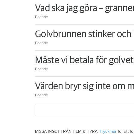
Vad ska jag göra – granne
Boende
Golvbrunnen stinker och i
Boende
Måste vi betala för golvet
Boende
Värden bryr sig inte om m
Boende
MISSA INGET FRÅN HEM & HYRA.
Tryck här
för att f