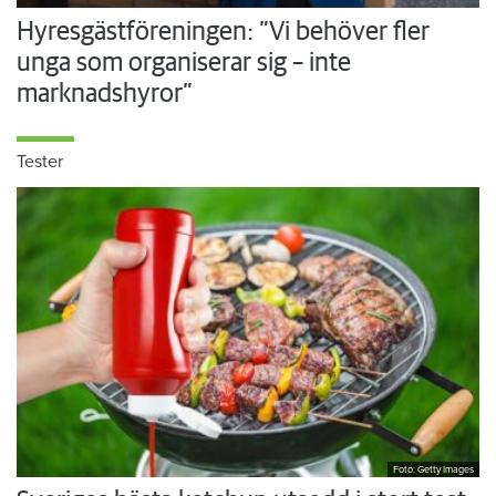
Hyresgästföreningen: ”Vi behöver fler
unga som organiserar sig – inte
marknadshyror”
Tester
Foto: Getty Images