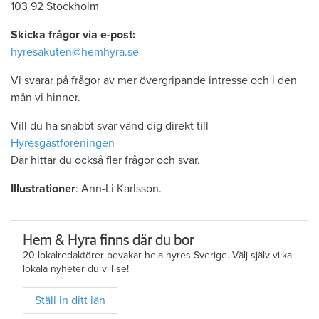
103 92 Stockholm
Skicka frågor via e-post:
hyresakuten@hemhyra.se
Vi svarar på frågor av mer övergripande intresse och i den
mån vi hinner.
Vill du ha snabbt svar vänd dig direkt till
Hyresgästföreningen
Där hittar du också fler frågor och svar.
Illustrationer
: Ann-Li Karlsson.
Hem & Hyra finns där du bor
20 lokalredaktörer bevakar hela hyres-Sverige. Välj själv vilka
lokala nyheter du vill se!
Ställ in ditt län