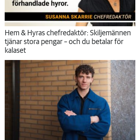
Hem & Hyras chefredaktör: Skiljemännen
tjänar stora pengar – och du betalar för
kalaset