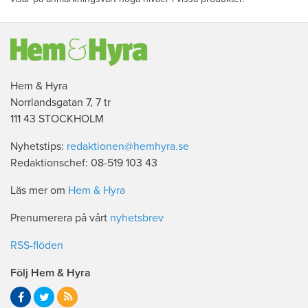
Hem & Hyra
Norrlandsgatan 7, 7 tr
111 43 STOCKHOLM
Nyhetstips:
redaktionen@hemhyra.se
Redaktionschef: 08-519 103 43
Läs mer om
Hem & Hyra
Prenumerera på vårt
nyhetsbrev
RSS-flöden
Följ Hem & Hyra