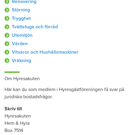
Renovering
Störning
Trygghet
Tvättstuga och förråd
Utemiljön
Värden
Vitvaror och Hushållsmaskiner
Vräkning
Om Hyresakuten
Här kan du som medlem i Hyresgästföreningen få svar på
juridiska bostadsfrågor.
Skriv till
Hyresakuten
Hem & Hyra
Box 7514