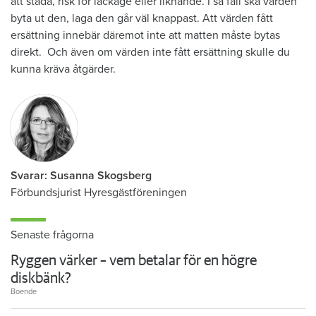
att städa, risk för läckage eller liknande. I så fall ska värden
byta ut den, laga den går väl knappast. Att värden fått
ersättning innebär däremot inte att matten måste bytas
direkt. Och även om värden inte fått ersättning skulle du
kunna kräva åtgärder.
Svarar: Susanna Skogsberg
Förbundsjurist Hyresgästföreningen
Senaste frågorna
Ryggen värker – vem betalar för en högre
diskbänk?
Boende