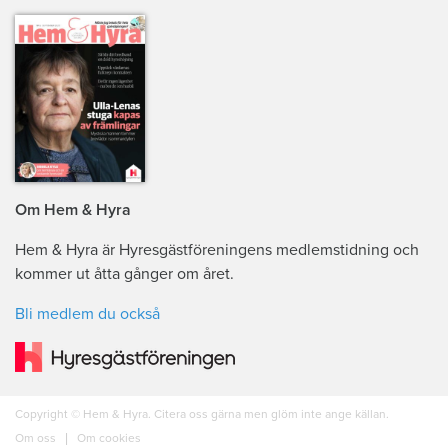
Om Hem & Hyra
Hem & Hyra är Hyresgästföreningens medlemstidning och
kommer ut åtta gånger om året.
Bli medlem du också
Copyright © Hem & Hyra. Citera oss gärna men glöm inte ange källan.
Om oss
Om cookies