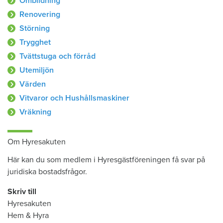
Ombildning
Renovering
Störning
Trygghet
Tvättstuga och förråd
Utemiljön
Värden
Vitvaror och Hushållsmaskiner
Vräkning
Om Hyresakuten
Här kan du som medlem i Hyresgästföreningen få svar på
juridiska bostadsfrågor.
Skriv till
Hyresakuten
Hem & Hyra