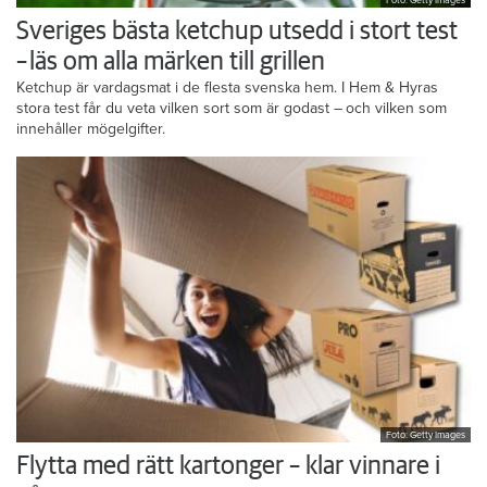
Foto: Getty Images
Sveriges bästa ketchup utsedd i stort test
– läs om alla märken till grillen
Ketchup är vardagsmat i de flesta svenska hem. I Hem & Hyras
stora test får du veta vilken sort som är godast – och vilken som
innehåller mögelgifter.
Foto: Getty Images
Flytta med rätt kartonger – klar vinnare i