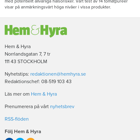
med potentiellt allvarliga hälsorisker. Vårt test av 14 tomatpuréer
visar på anmärkningsvärt höga nivåer i vissa produkter.
Hem & Hyra
Norrlandsgatan 7, 7 tr
111 43 STOCKHOLM
Nyhetstips:
redaktionen@hemhyra.se
Redaktionschef: 08-519 103 43
Läs mer om
Hem & Hyra
Prenumerera på vårt
nyhetsbrev
RSS-flöden
Följ Hem & Hyra