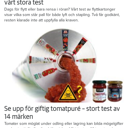
vårt stora test
Dags för flytt eller bara rensa i röran? Vårt test av flyttkartonger
visar vilka som står pall för både lyft och stapling. Två får godkänt,
resten klarade inte att uppfylla alla kraven.
Se upp för giftig tomatpuré – stort test av
14 märken
Tomater som möglat under odling eller lagring kan bilda mögelgifter