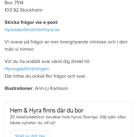
Box 7514
103 92 Stockholm
Skicka frågor via e-post:
hyresakuten@hemhyra.se
Vi svarar på frågor av mer övergripande intresse och i den
mån vi hinner.
Vill du ha snabbt svar vänd dig direkt till
Hyresgästföreningen
Där hittar du också fler frågor och svar.
Illustrationer
: Ann-Li Karlsson.
Hem & Hyra finns där du bor
20 lokalredaktörer bevakar hela hyres-Sverige. Välj själv vilka
lokala nyheter du vill se!
Ställ in ditt län