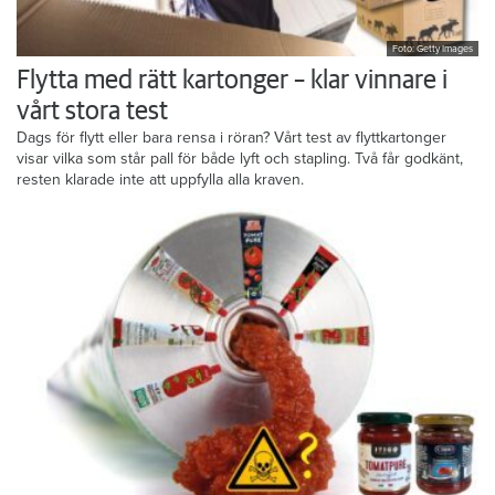
Foto: Getty Images
Flytta med rätt kartonger – klar vinnare i
vårt stora test
Dags för flytt eller bara rensa i röran? Vårt test av flyttkartonger
visar vilka som står pall för både lyft och stapling. Två får godkänt,
resten klarade inte att uppfylla alla kraven.