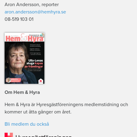
Aron Andersson, reporter
aron.andersson@hemhyra.se
08-519 103 01
Om Hem & Hyra
Hem & Hyra är Hyresgästföreningens medlemstidning och
kommer ut åtta gånger om året.
Bli medlem du också