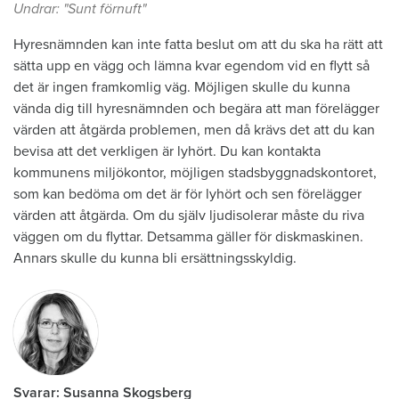
Undrar: "Sunt förnuft"
Hyresnämnden kan inte fatta beslut om att du ska ha rätt att
sätta upp en vägg och lämna kvar egendom vid en flytt så
det är ingen framkomlig väg. Möjligen skulle du kunna
vända dig till hyresnämnden och begära att man förelägger
värden att åtgärda problemen, men då krävs det att du kan
bevisa att det verkligen är lyhört. Du kan kontakta
kommunens miljökontor, möjligen stadsbyggnadskontoret,
som kan bedöma om det är för lyhört och sen förelägger
värden att åtgärda. Om du själv ljudisolerar måste du riva
väggen om du flyttar. Detsamma gäller för diskmaskinen.
Annars skulle du kunna bli ersättningsskyldig.
Svarar: Susanna Skogsberg