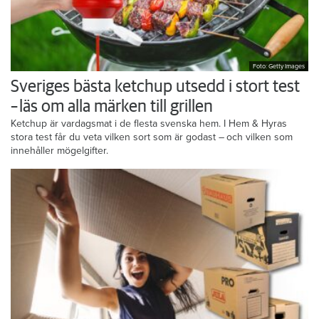
Foto: Getty Images
Sveriges bästa ketchup utsedd i stort test
– läs om alla märken till grillen
Ketchup är vardagsmat i de flesta svenska hem. I Hem & Hyras
stora test får du veta vilken sort som är godast – och vilken som
innehåller mögelgifter.