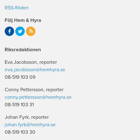
RSS-flöden
Följ Hem & Hyra
Riksredaktionen
Eva Jacobsson, reporter
eva.jacobsson@hemhyra.se
08-519 103 09
Conny Pettersson, reporter
conny.pettersson@hemhyra.se
08-519 103 31
Johan Fyrk, reporter
johan.fyrk@hemhyra.se
08-519 103 30