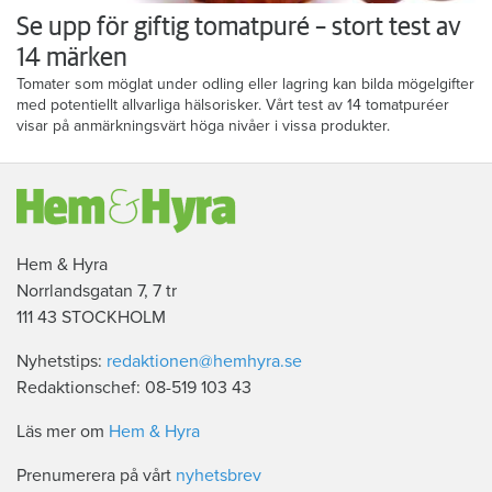
Se upp för giftig tomatpuré – stort test av
14 märken
Tomater som möglat under odling eller lagring kan bilda mögelgifter
med potentiellt allvarliga hälsorisker. Vårt test av 14 tomatpuréer
visar på anmärkningsvärt höga nivåer i vissa produkter.
Hem & Hyra
Norrlandsgatan 7, 7 tr
111 43 STOCKHOLM
Nyhetstips:
redaktionen@hemhyra.se
Redaktionschef: 08-519 103 43
Läs mer om
Hem & Hyra
Prenumerera på vårt
nyhetsbrev