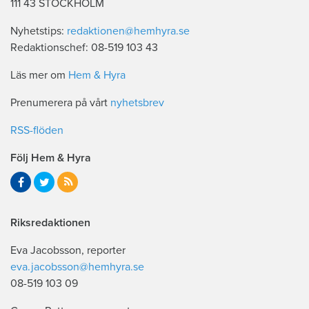
111 43 STOCKHOLM
Nyhetstips:
redaktionen@hemhyra.se
Redaktionschef: 08-519 103 43
Läs mer om
Hem & Hyra
Prenumerera på vårt
nyhetsbrev
RSS-flöden
Följ Hem & Hyra
Riksredaktionen
Eva Jacobsson, reporter
eva.jacobsson@hemhyra.se
08-519 103 09