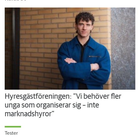
Hyresgästföreningen: ”Vi behöver fler
unga som organiserar sig – inte
marknadshyror”
Tester