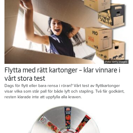
Foto: Getty Images
Flytta med rätt kartonger – klar vinnare i
vårt stora test
Dags för flytt eller bara rensa i röran? Vårt test av flyttkartonger
visar vilka som står pall för både lyft och stapling. Två får godkänt,
resten klarade inte att uppfylla alla kraven.