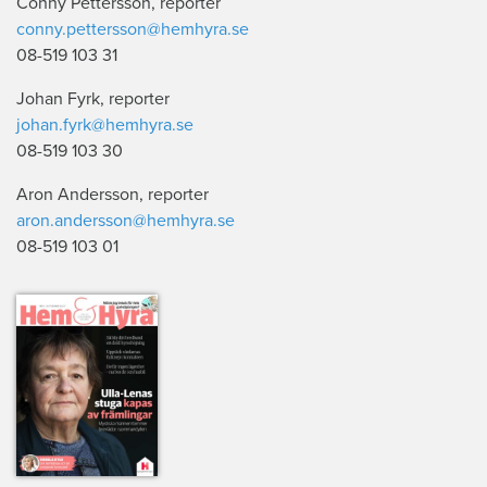
Conny Pettersson, reporter
conny.pettersson@hemhyra.se
08-519 103 31
Johan Fyrk, reporter
johan.fyrk@hemhyra.se
08-519 103 30
Aron Andersson, reporter
aron.andersson@hemhyra.se
08-519 103 01