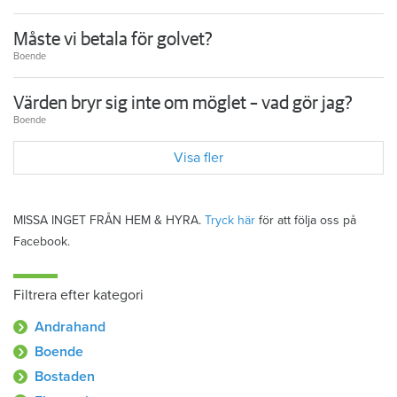
Måste vi betala för golvet?
Boende
Värden bryr sig inte om möglet – vad gör jag?
Boende
Visa fler
MISSA INGET FRÅN HEM & HYRA.
Tryck här
för att följa oss på
Facebook.
Filtrera efter kategori
Andrahand
Boende
Bostaden