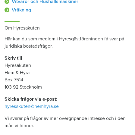
Vitvaror och Hushållsmaskiner
Vräkning
Om Hyresakuten
Här kan du som medlem i Hyresgästföreningen få svar på
juridiska bostadsfrågor.
Skriv till
Hyresakuten
Hem & Hyra
Box 7514
103 92 Stockholm
Skicka frågor via e-post:
hyresakuten@hemhyra.se
Vi svarar på frågor av mer övergripande intresse och i den
mån vi hinner.