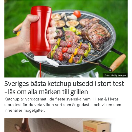
Foto: Getty Images
Sveriges bästa ketchup utsedd i stort test
– läs om alla märken till grillen
Ketchup är vardagsmat i de flesta svenska hem. I Hem & Hyras
stora test får du veta vilken sort som är godast – och vilken som
innehåller mögelgifter.