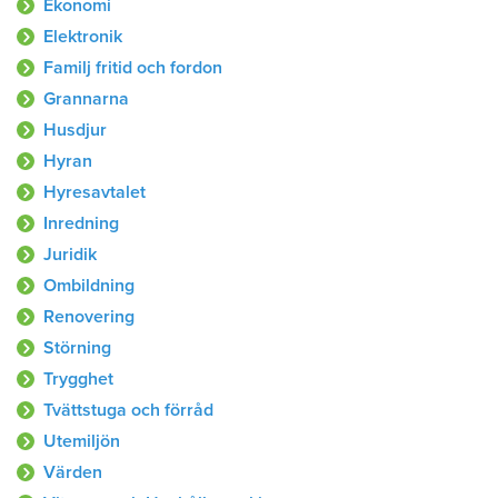
Ekonomi
Elektronik
Familj fritid och fordon
Grannarna
Husdjur
Hyran
Hyresavtalet
Inredning
Juridik
Ombildning
Renovering
Störning
Trygghet
Tvättstuga och förråd
Utemiljön
Värden