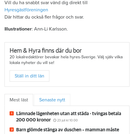
Vill du ha snabbt svar vänd dig direkt till
Hyresgästföreningen
Där hittar du också fler frågor och svar.
Illustrationer
: Ann-Li Karlsson.
Hem & Hyra finns där du bor
20 lokalredaktörer bevakar hela hyres-Sverige. Välj själv vilka
lokala nyheter du vill se!
Ställ in ditt län
Mest läst
Senaste nytt
Lämnade lägenheten utan att städa - tvingas betala
200 000 kronor
23 juli
kl 10:00
Barn glömde stänga av duschen – mamman måste