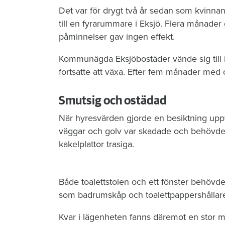
Det var för drygt två år sedan som kvinna
till en fyrarummare i Eksjö. Flera månader
påminnelser gav ingen effekt.
Kommunägda Eksjöbostäder vände sig till i
fortsatte att växa. Efter fem månader med
Smutsig och ostädad
När hyresvärden gjorde en besiktning upptäc
väggar och golv var skadade och behövde 
kakelplattor trasiga.
Både toalettstolen och ett fönster behövde
som badrumskåp och toalettpappershållare
Kvar i lägenheten fanns däremot en stor m