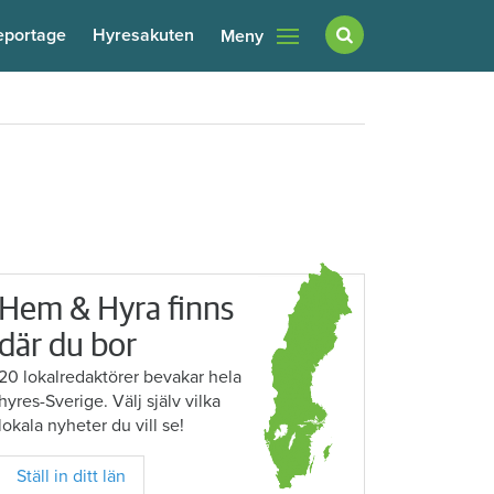
eportage
Hyresakuten
Meny
Hem & Hyra finns
där du bor
20 lokalredaktörer bevakar hela
hyres-Sverige. Välj själv vilka
lokala nyheter du vill se!
Ställ in ditt län