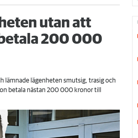
eten utan att
s betala 200 000
ch lämnade lägenheten smutsig, trasig och
on betala nästan 200 000 kronor till