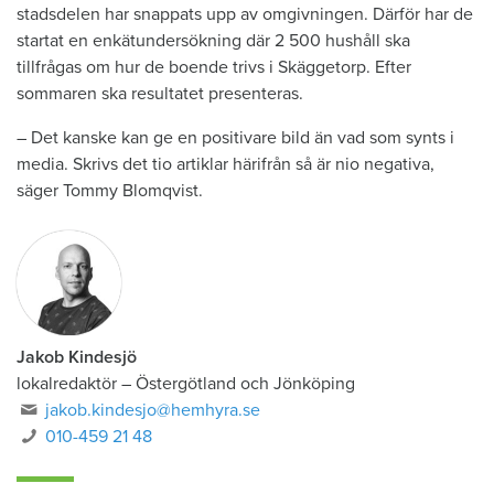
stadsdelen har snappats upp av omgivningen. Därför har de
startat en enkätundersökning där 2 500 hushåll ska
tillfrågas om hur de boende trivs i Skäggetorp. Efter
sommaren ska resultatet presenteras.
– Det kanske kan ge en positivare bild än vad som synts i
media. Skrivs det tio artiklar härifrån så är nio negativa,
säger Tommy Blomqvist.
Jakob Kindesjö
lokalredaktör
–
Östergötland och Jönköping
jakob.kindesjo@hemhyra.se
010-459 21 48