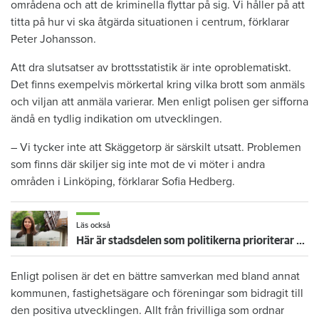
områdena och att de kriminella flyttar på sig. Vi håller på att
titta på hur vi ska åtgärda situationen i centrum, förklarar
Peter Johansson.
Att dra slutsatser av brottsstatistik är inte oproblematiskt.
Det finns exempelvis mörkertal kring vilka brott som anmäls
och viljan att anmäla varierar. Men enligt polisen ger sifforna
ändå en tydlig indikation om utvecklingen.
– Vi tycker inte att Skäggetorp är särskilt utsatt. Problemen
som finns där skiljer sig inte mot de vi möter i andra
områden i Linköping, förklarar Sofia Hedberg.
Läs också
Här är stadsdelen som politikerna prioriterar bort - Shams område blir allt tystare
Enligt polisen är det en bättre samverkan med bland annat
kommunen, fastighetsägare och föreningar som bidragit till
den positiva utvecklingen. Allt från frivilliga som ordnar