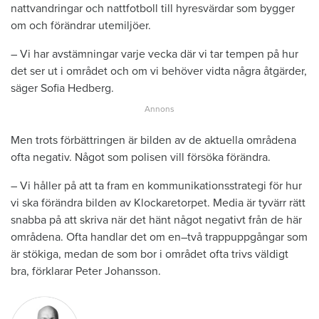
nattvandringar och nattfotboll till hyresvärdar som bygger
om och förändrar utemiljöer.
– Vi har avstämningar varje vecka där vi tar tempen på hur
det ser ut i området och om vi behöver vidta några åtgärder,
säger Sofia Hedberg.
Men trots förbättringen är bilden av de aktuella områdena
ofta negativ. Något som polisen vill försöka förändra.
– Vi håller på att ta fram en kommunikationsstrategi för hur
vi ska förändra bilden av Klockaretorpet. Media är tyvärr rätt
snabba på att skriva när det hänt något negativt från de här
områdena. Ofta handlar det om en–två trappuppgångar som
är stökiga, medan de som bor i området ofta trivs väldigt
bra, förklarar Peter Johansson.