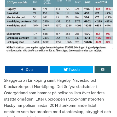
Dela
Tweeta
Skäggetorp i Linköping samt Hageby, Navestad och
Klockaretorpet i Norrköping. Det är fyra stadsdelar i
Östergötland som hamnat på polisens lista över landets
utsatta områden. Efter upploppen i Stockholmsförorten
Husby har polisen sedan 2014 återkommande listat
områden som har problem med utanförskap, otrygghet och