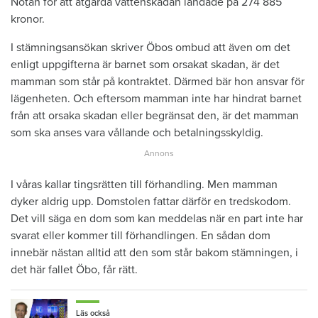
Notan för att åtgärda vattenskadan landade på 274 885
kronor.
I stämningsansökan skriver Öbos ombud att även om det
enligt uppgifterna är barnet som orsakat skadan, är det
mamman som står på kontraktet. Därmed bär hon ansvar för
lägenheten. Och eftersom mamman inte har hindrat barnet
från att orsaka skadan eller begränsat den, är det mamman
som ska anses vara vållande och betalningsskyldig.
I våras kallar tingsrätten till förhandling. Men mamman
dyker aldrig upp. Domstolen fattar därför en tredskodom.
Det vill säga en dom som kan meddelas när en part inte har
svarat eller kommer till förhandlingen. En sådan dom
innebär nästan alltid att den som står bakom stämningen, i
det här fallet Öbo, får rätt.
Läs också