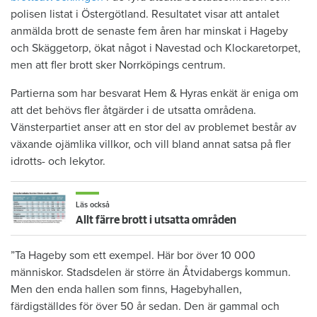
polisen listat i Östergötland. Resultatet visar att antalet
anmälda brott de senaste fem åren har minskat i Hageby
och Skäggetorp, ökat något i Navestad och Klockaretorpet,
men att fler brott sker Norrköpings centrum.
Partierna som har besvarat Hem & Hyras enkät är eniga om
att det behövs fler åtgärder i de utsatta områdena.
Vänsterpartiet anser att en stor del av problemet består av
växande ojämlika villkor, och vill bland annat satsa på fler
idrotts- och lekytor.
Läs också
Allt färre brott i utsatta områden
”Ta Hageby som ett exempel. Här bor över 10 000
människor. Stadsdelen är större än Åtvidabergs kommun.
Men den enda hallen som finns, Hagebyhallen,
färdigställdes för över 50 år sedan. Den är gammal och