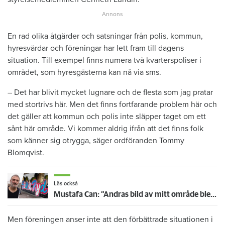
En rad olika åtgärder och satsningar från polis, kommun,
hyresvärdar och föreningar har lett fram till dagens
situation. Till exempel finns numera två kvarterspoliser i
området, som hyresgästerna kan nå via sms.
– Det har blivit mycket lugnare och de flesta som jag pratar
med stortrivs här. Men det finns fortfarande problem här och
det gäller att kommun och polis inte släpper taget om ett
sånt här område. Vi kommer aldrig ifrån att det finns folk
som känner sig otrygga, säger ordföranden Tommy
Blomqvist.
Läs också
Mustafa Can: ”Andras bild av mitt område blev till slut också min egen”
Men föreningen anser inte att den förbättrade situationen i