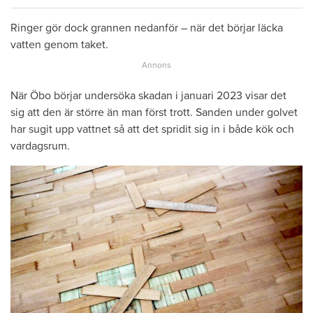
Ringer gör dock grannen nedanför – när det börjar läcka
vatten genom taket.
När Öbo börjar undersöka skadan i januari 2023 visar det
sig att den är större än man först trott. Sanden under golvet
har sugit upp vattnet så att det spridit sig in i både kök och
vardagsrum.