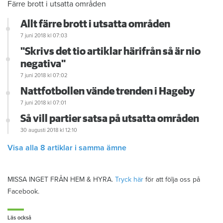
Färre brott i utsatta områden
Allt färre brott i utsatta områden
7 juni 2018
kl 07:03
"Skrivs det tio artiklar härifrån så är nio
negativa"
7 juni 2018
kl 07:02
Nattfotbollen vände trenden i Hageby
7 juni 2018
kl 07:01
Så vill partier satsa på utsatta områden
30 augusti 2018
kl 12:10
Visa alla 8 artiklar i samma ämne
MISSA INGET FRÅN HEM & HYRA.
Tryck här
för att följa oss på
Facebook.
Läs också