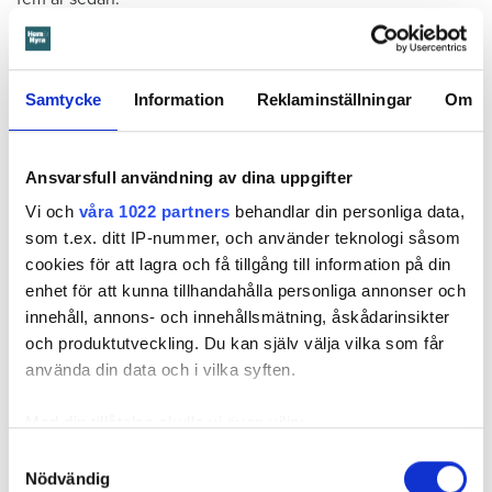
– När jag växte upp här så hade vi fritidsgården och
Hagebyhallen som stod öppen jämt. Så ser det inte ut i dag.
Det är jättesvårt att få tillgång till en plan. Det var det som
Samtycke
Information
Reklaminställningar
Om
var idéen, att om vi får tillgång till en hall och kastar ut ett
par bollar, vad händer då, berättar han.
Ansvarsfull användning av dina uppgifter
Vi och
våra 1022 partners
behandlar din personliga data,
Läs också
som t.ex. ditt IP-nummer, och använder teknologi såsom
Allt färre brott i utsatta områden
cookies för att lagra och få tillgång till information på din
enhet för att kunna tillhandahålla personliga annonser och
I oktober 2015 blev idéen om nattfotboll verklighet. Med
innehåll, annons- och innehållsmätning, åskådarinsikter
hjälp av stiftelsen Goodsport och med ekonmiskt stöd från
och produktutveckling. Du kan själv välja vilka som får
främst näringslivet har matcherna nu rullat på i snart tre år.
använda din data och i vilka syften.
På lördagskvällarna brukar ett 60-tal ungdomar samlas,
delas in i lag och spela match.
Med din tillåtelse skulle vi även vilja:
Samla in information om din geografiska plats
Samtyckesval
Nödvändig
–Vi har ingen anmälningsplikt, ingen avgift. Vårt krav är att
som kan ha en noggrannhet på upp till flera meter