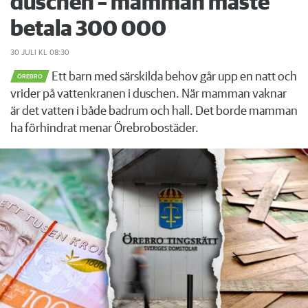
duschen – mamman måste
betala 300 000
30 JULI
KL 08:30
Ett barn med särskilda behov går upp en natt och
ÖREBRO
vrider på vattenkranen i duschen. När mamman vaknar
är det vatten i både badrum och hall. Det borde mamman
ha förhindrat menar Örebrobostäder.