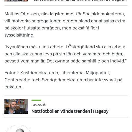
Mattias Ottosson, riksdagsledamot för Socialdemokraterna,
vill motverka segregationen genom bland annat satsa extra
på skolor i utsatta områden, men också få fler i
sysselsättning.
”Nyanlända måste in i arbete. I Östergötland ska alla arbeta
och alla ska kunna leva på sin lön och vara med och bidra,
oavsett vem man är. Det gynnar både samhälle och individ.”
Fotnot: Kristdemokraterna, Liberalerna, Miljöpartiet,
Centerpartiet och Sverigedemokraterna har inte svarat på
enkäten.
Läs också
Nattfotbollen vände trenden i Hageby