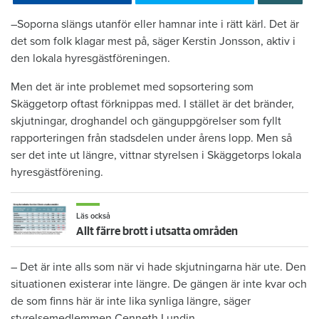
–Soporna slängs utanför eller hamnar inte i rätt kärl. Det är
det som folk klagar mest på, säger Kerstin Jonsson, aktiv i
den lokala hyresgästföreningen.
Men det är inte problemet med sopsortering som
Skäggetorp oftast förknippas med. I stället är det bränder,
skjutningar, droghandel och gänguppgörelser som fyllt
rapporteringen från stadsdelen under årens lopp. Men så
ser det inte ut längre, vittnar styrelsen i Skäggetorps lokala
hyresgästförening.
Läs också
Allt färre brott i utsatta områden
– Det är inte alls som när vi hade skjutningarna här ute. Den
situationen existerar inte längre. De gängen är inte kvar och
de som finns här är inte lika synliga längre, säger
styrelsemedlemmen Cenneth Lundin.