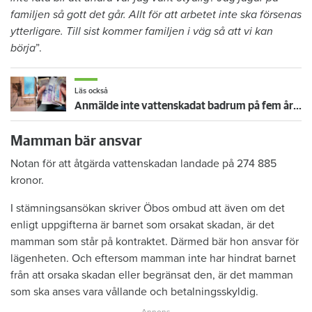
familjen så gott det går. Allt för att arbetet inte ska försenas
ytterligare. Till sist kommer familjen i väg så att vi kan
börja
”.
Läs också
Anmälde inte vattenskadat badrum på fem år – krävs på 125 000 kronor
Mamman bär ansvar
Notan för att åtgärda vattenskadan landade på 274 885
kronor.
I stämningsansökan skriver Öbos ombud att även om det
enligt uppgifterna är barnet som orsakat skadan, är det
mamman som står på kontraktet. Därmed bär hon ansvar för
lägenheten. Och eftersom mamman inte har hindrat barnet
från att orsaka skadan eller begränsat den, är det mamman
som ska anses vara vållande och betalningsskyldig.