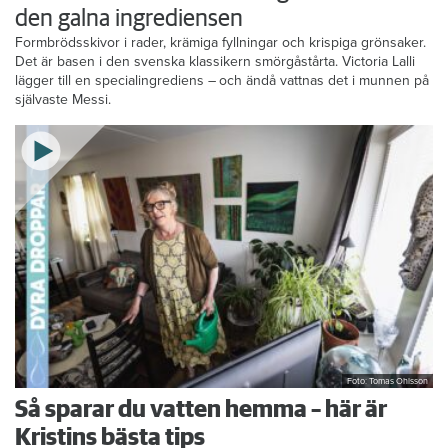
den galna ingrediensen
Formbrödsskivor i rader, krämiga fyllningar och krispiga grönsaker.
Det är basen i den svenska klassikern smörgåstårta. Victoria Lalli
lägger till en specialingrediens – och ändå vattnas det i munnen på
självaste Messi.
Foto: Tomas Ohlsson
Så sparar du vatten hemma – här är
Kristins bästa tips