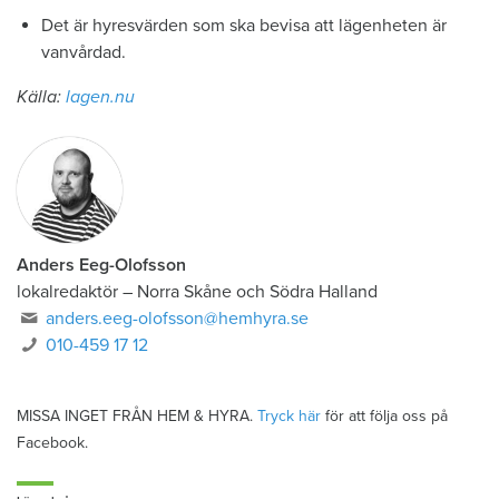
Det är hyresvärden som ska bevisa att lägenheten är
vanvårdad.
Källa:
lagen.nu
Anders Eeg-Olofsson
lokalredaktör
–
Norra Skåne och Södra Halland
anders.eeg-olofsson@hemhyra.se
010-459 17 12
MISSA INGET FRÅN HEM & HYRA.
Tryck här
för att följa oss på
Facebook.