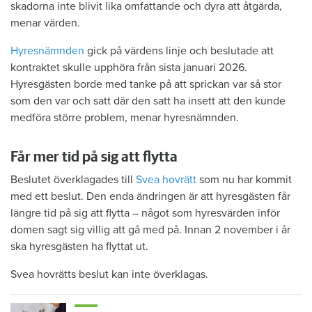
skadorna inte blivit lika omfattande och dyra att åtgärda,
menar värden.
Hyresnämnden
gick på värdens linje och beslutade att
kontraktet skulle upphöra från sista januari 2026.
Hyresgästen borde med tanke på att sprickan var så stor
som den var och satt där den satt ha insett att den kunde
medföra större problem, menar hyresnämnden.
Får mer tid på sig att flytta
Beslutet överklagades till
Svea hovrätt
som nu har kommit
med ett beslut. Den enda ändringen är att hyresgästen får
längre tid på sig att flytta – något som hyresvärden inför
domen sagt sig villig att gå med på. Innan 2 november i år
ska hyresgästen ha flyttat ut.
Svea hovrätts beslut kan inte överklagas.