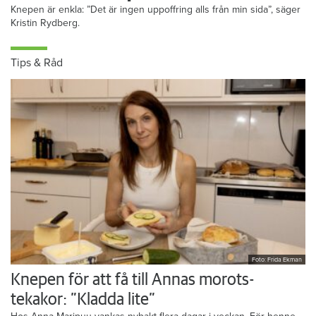
Knepen är enkla: ”Det är ingen uppoffring alls från min sida”, säger
Kristin Rydberg.
Tips & Råd
Foto: Frida Ekman
Knepen för att få till Annas morots-
tekakor: ”Kladda lite”