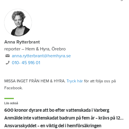
Anna Rytterbrant
reporter
–
Hem & Hyra, Örebro
anna.rytterbrant@hemhyra.se
010- 45 916 01
MISSA INGET FRÅN HEM & HYRA.
Tryck här
för att följa oss på
Facebook.
Läs också
600 kronor dyrare att bo efter vattenskada i Varberg
Anmälde inte vattenskadat badrum på fem år – krävs på 125 000 kronor
Ansvarsskyddet – en viktig del i hemförsäkringen