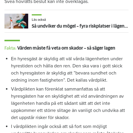
Svea hovrätts beslut kan inte överklagas.
Läs också
Så undviker du mögel – fyra riskplatser i lägenheten: ”Måste städa bort”
Fakta:
Värden måste få veta om skador – så säger lagen
En hyresgäst är skyldig att väl vårda lägenheten under
hyrestiden och hålla den ren. Den ska vara i gott skick
och hyresgästen är skyldig att ”bevara sundhet och
ordning inom fastigheten”. Det kallas vårdplikt.
Vårdplikten kan förenklat sammanfattas så att
hyresgästen har en skyldighet att vid användningen av
lägenheten handla på ett sådant sätt att det inte
uppkommer ett större slitage än vanligt och undvika att
det uppstår risker för skador.
I vårdplikten ingår också att så fort som möjligt