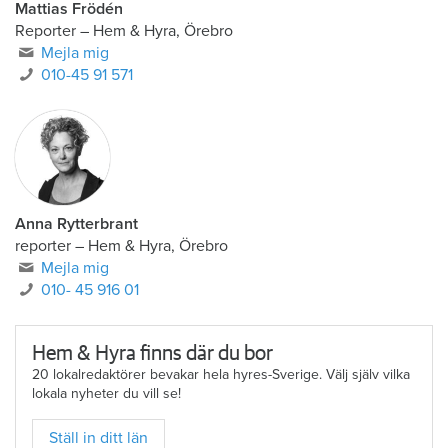
Mattias Frödén
Reporter
–
Hem & Hyra, Örebro
Mejla mig
010-45 91 571
Anna Rytterbrant
reporter
–
Hem & Hyra, Örebro
Mejla mig
010- 45 916 01
Hem & Hyra finns där du bor
20 lokalredaktörer bevakar hela hyres-Sverige. Välj själv vilka
lokala nyheter du vill se!
Ställ in ditt län