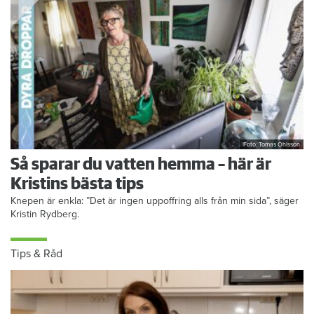
Foto: Tomas Ohlsson
Så sparar du vatten hemma – här är
Kristins bästa tips
Knepen är enkla: ”Det är ingen uppoffring alls från min sida”, säger
Kristin Rydberg.
Tips & Råd