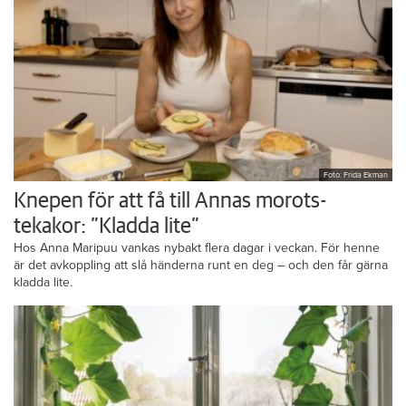
Foto: Frida Ekman
Knepen för att få till Annas morots-
tekakor: ”Kladda lite”
Hos Anna Maripuu vankas nybakt flera dagar i veckan. För henne
är det avkoppling att slå händerna runt en deg – och den får gärna
kladda lite.