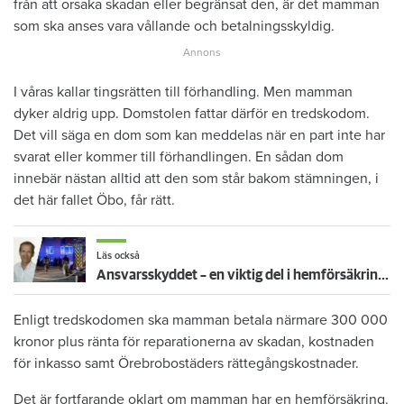
från att orsaka skadan eller begränsat den, är det mamman
som ska anses vara vållande och betalningsskyldig.
I våras kallar tingsrätten till förhandling. Men mamman
dyker aldrig upp. Domstolen fattar därför en tredskodom.
Det vill säga en dom som kan meddelas när en part inte har
svarat eller kommer till förhandlingen. En sådan dom
innebär nästan alltid att den som står bakom stämningen, i
det här fallet Öbo, får rätt.
Läs också
Ansvarsskyddet – en viktig del i hemförsäkringen
Enligt tredskodomen ska mamman betala närmare 300 000
kronor plus ränta för reparationerna av skadan, kostnaden
för inkasso samt Örebrobostäders rättegångskostnader.
Det är fortfarande oklart om mamman har en hemförsäkring.