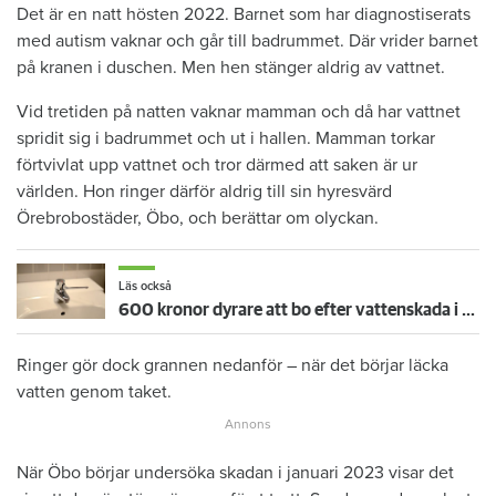
Det är en natt hösten 2022. Barnet som har diagnostiserats
med autism vaknar och går till badrummet. Där vrider barnet
på kranen i duschen. Men hen stänger aldrig av vattnet.
Vid tretiden på natten vaknar mamman och då har vattnet
spridit sig i badrummet och ut i hallen. Mamman torkar
förtvivlat upp vattnet och tror därmed att saken är ur
världen. Hon ringer därför aldrig till sin hyresvärd
Örebrobostäder, Öbo, och berättar om olyckan.
Läs också
600 kronor dyrare att bo efter vattenskada i Varberg
Ringer gör dock grannen nedanför – när det börjar läcka
vatten genom taket.
När Öbo börjar undersöka skadan i januari 2023 visar det