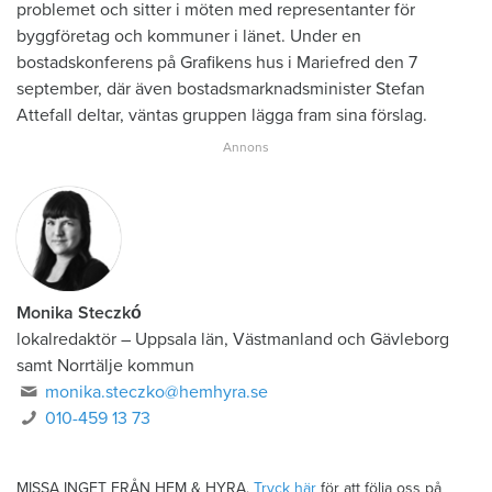
problemet och sitter i möten med representanter för
byggföretag och kommuner i länet. Under en
bostadskonferens på Grafikens hus i Mariefred den 7
september, där även bostadsmarknadsminister Stefan
Attefall deltar, väntas gruppen lägga fram sina förslag.
Monika Steczkó
lokalredaktör
–
Uppsala län, Västmanland och Gävleborg
samt Norrtälje kommun
monika.steczko@hemhyra.se
010-459 13 73
MISSA INGET FRÅN HEM & HYRA.
Tryck här
för att följa oss på