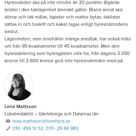
​Hyresvärden ska på inte mindre än 20 punkter åtgärda
brister i den taklägenhet ärendet gäller. Bland annat ska
dörrar och tak målas, tapeter och mattor bytas, taklister
sättas in och toalett och kakel lagas enligt hyresnämndens
beslut.
Lägenheten, som innehåller många snedtak, har också mäts
om från 95 kvadratmeter till 45 kvadratmeter. Men den
hyressänkning som hyresgästen ville ha, från dagens 3 050
kronor till 2 600 kronor gick inte hyresnämnden med på.
Lena Mattsson
Lokalredaktör
–
Gävleborgs och Dalarnas län
lena.mattsson@hemhyra.se
010- 459 13 52
,
070- 28 84 983