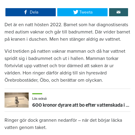
Dela
Tweeta
Det är en natt hösten 2022. Barnet som har diagnostiserats
med autism vaknar och går till badrummet. Där vrider barnet
på kranen i duschen. Men hen stänger aldrig av vattnet.
Vid tretiden på natten vaknar mamman och då har vattnet
spridit sig i badrummet och ut i hallen. Mamman torkar
förtvivlat upp vattnet och tror därmed att saken är ur
världen. Hon ringer därför aldrig till sin hyresvärd
Örebrobostäder, Öbo, och berättar om olyckan.
Läs också
600 kronor dyrare att bo efter vattenskada i Varberg
Ringer gör dock grannen nedanför – när det börjar läcka
vatten genom taket.