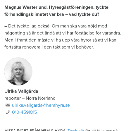
Magnus Westerlund, Hyresgästföreningen, tyckte
förhandlingsklimatet var bra – vad tyckte du?
– Det tyckte jag också. Om man ska vara nöjd med
någonting så är det ändå att vi har förståelse för varandra.
Men i framtiden måste vi ha upp våra hyror så att vi kan
fortsätta renovera i den takt som vi behöver.
Ulrika Vallgårda
reporter – Norra Norrland
ulrika.vallgarda@hemhyra.se
010-4591815
MISSA INGET FRÅN HEM & HYRA.
Tryck här
för att följa oss på