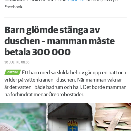
Facebook.
Barn glömde stänga av
duschen – mamman måste
betala 300 000
30 JULI
KL 08:30
Ett barn med särskilda behov går upp en natt och
ÖREBRO
vrider på vattenkranen i duschen. När mamman vaknar
är det vatten i både badrum och hall. Det borde mamman
ha förhindrat menar Örebrobostäder.