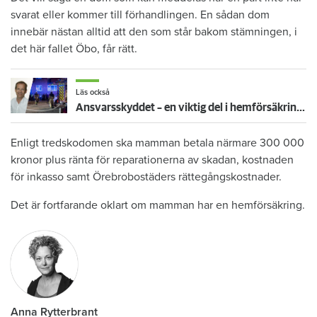
svarat eller kommer till förhandlingen. En sådan dom
innebär nästan alltid att den som står bakom stämningen, i
det här fallet Öbo, får rätt.
Läs också
Ansvarsskyddet – en viktig del i hemförsäkringen
Enligt tredskodomen ska mamman betala närmare 300 000
kronor plus ränta för reparationerna av skadan, kostnaden
för inkasso samt Örebrobostäders rättegångskostnader.
Det är fortfarande oklart om mamman har en hemförsäkring.
Anna Rytterbrant