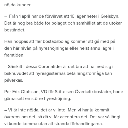
nöjda kunder.
– Från 1 april har de förvärvat ett 16 lägenheter i Grelsbyn.
Det är nog bra både för bolaget och samhället att de utökar
beståndet.
Han hoppas att fler bostadsbolag kommer att gå med på
den här nivån på hyreshöjningar eller helst ännu lägre i
framtiden.
– Särskilt i dessa Coronatider är det bra att ha med sig i
bakhuvudet att hyresgästernas betalningsförmåga kan
påverkas.
Per-Erik Olofsson, VD för Stiftelsen Överkalixbostäder, hade
gärna sett en större hyreshöjning.
– Vi är inte nöjda, det är vi inte. Men vi har ju kommit
överens om det, så då vi får acceptera det. Det var så långt
vi kunde komma utan att stranda förhandlingarna.