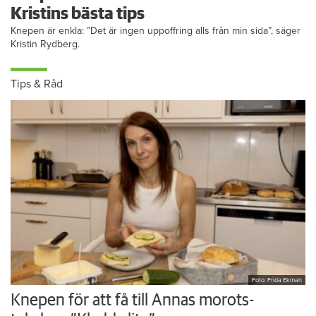
Kristins bästa tips
Knepen är enkla: ”Det är ingen uppoffring alls från min sida”, säger
Kristin Rydberg.
Tips & Råd
Foto: Frida Ekman
Knepen för att få till Annas morots-