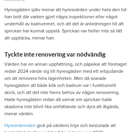
Hyresgästen själv menar att hyresvärden under hela den tid
han bott där varken gjort några inspektioner eller något
underhåll av badrummet, och att det är anledningen till att
sprickan har kunnat uppstå. Sprickan var heller inte så lätt
att upptäcka, menar han.
Tyckte inte renovering var nödvändig
Värden har en annan uppfattning, och påpekar att företaget
redan 2024 vände sig till hyresgästen med ett erbjudande
om att renovera hela lägenheten. Men då svarade
hyresgästen att både kök och badrum var i funktionellt
skick, och att det inte fanns behov av någon renovering.
Hade hyresgästen redan då varnat om sprickan hade
skadorna inte blivit lika omfattande och dyra att åtgärda,
menar värden.
Hyresnämnden
gick på värdens linje och beslutade att