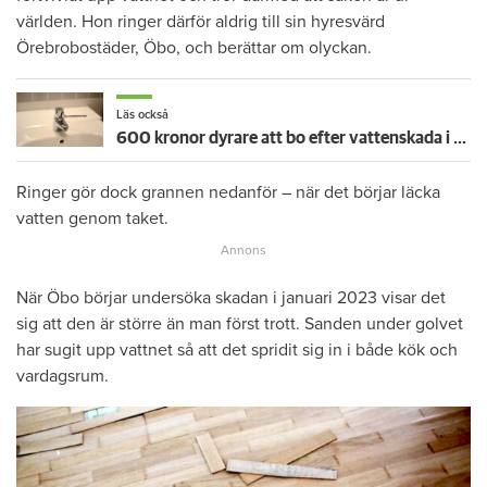
världen. Hon ringer därför aldrig till sin hyresvärd
Örebrobostäder, Öbo, och berättar om olyckan.
Läs också
600 kronor dyrare att bo efter vattenskada i Varberg
Ringer gör dock grannen nedanför – när det börjar läcka
vatten genom taket.
När Öbo börjar undersöka skadan i januari 2023 visar det
sig att den är större än man först trott. Sanden under golvet
har sugit upp vattnet så att det spridit sig in i både kök och
vardagsrum.