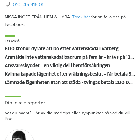
010- 45 916 01
MISSA INGET FRÅN HEM & HYRA.
Tryck här
för att följa oss på
Facebook.
Läs också
600 kronor dyrare att bo efter vattenskada i Varberg
Anmälde inte vattenskadat badrum på fem år – krävs på 125 000 kronor
Ansvarsskyddet – en viktig del i hemförsäkringen
Kvinna kapade lägenhet efter vräkningsbeslut – får betala 50 000
Lämnade lägenheten utan att städa - tvingas betala 200 000 kronor
Din lokala reporter
Vet du något? Hör av dig med tips eller synpunkter på vad du vill
läsa.