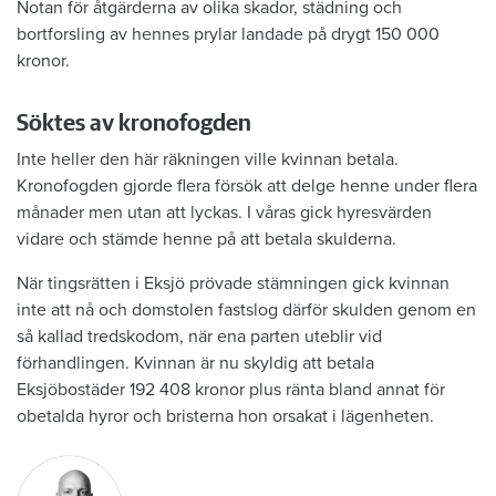
Notan för åtgärderna av olika skador, städning och
bortforsling av hennes prylar landade på drygt 150 000
kronor.
Söktes av kronofogden
Inte heller den här räkningen ville kvinnan betala.
Kronofogden gjorde flera försök att delge henne under flera
månader men utan att lyckas. I våras gick hyresvärden
vidare och stämde henne på att betala skulderna.
När tingsrätten i Eksjö prövade stämningen gick kvinnan
inte att nå och domstolen fastslog därför skulden genom en
så kallad tredskodom, när ena parten uteblir vid
förhandlingen. Kvinnan är nu skyldig att betala
Eksjöbostäder 192 408 kronor plus ränta bland annat för
obetalda hyror och bristerna hon orsakat i lägenheten.