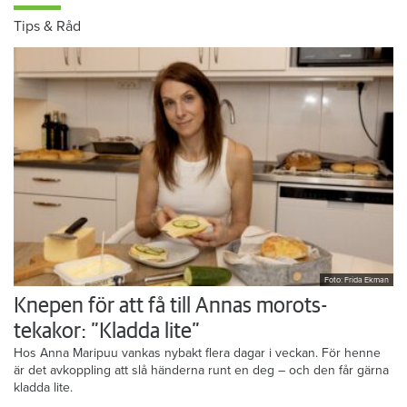
Tips & Råd
Foto: Frida Ekman
Knepen för att få till Annas morots-
tekakor: ”Kladda lite”
Hos Anna Maripuu vankas nybakt flera dagar i veckan. För henne
är det avkoppling att slå händerna runt en deg – och den får gärna