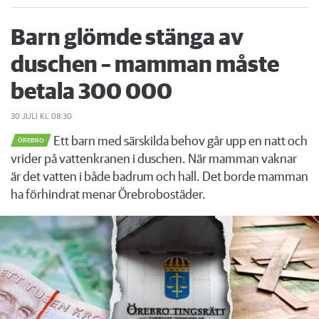
Barn glömde stänga av
duschen – mamman måste
betala 300 000
30 JULI
KL 08:30
Ett barn med särskilda behov går upp en natt och
ÖREBRO
vrider på vattenkranen i duschen. När mamman vaknar
är det vatten i både badrum och hall. Det borde mamman
ha förhindrat menar Örebrobostäder.