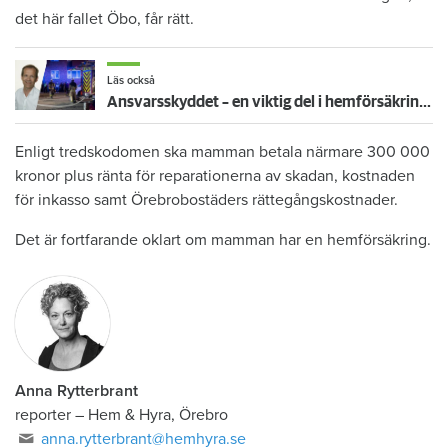
det här fallet Öbo, får rätt.
Läs också
Ansvarsskyddet – en viktig del i hemförsäkringen
Enligt tredskodomen ska mamman betala närmare 300 000
kronor plus ränta för reparationerna av skadan, kostnaden
för inkasso samt Örebrobostäders rättegångskostnader.
Det är fortfarande oklart om mamman har en hemförsäkring.
Anna Rytterbrant
reporter
–
Hem & Hyra, Örebro
anna.rytterbrant@hemhyra.se