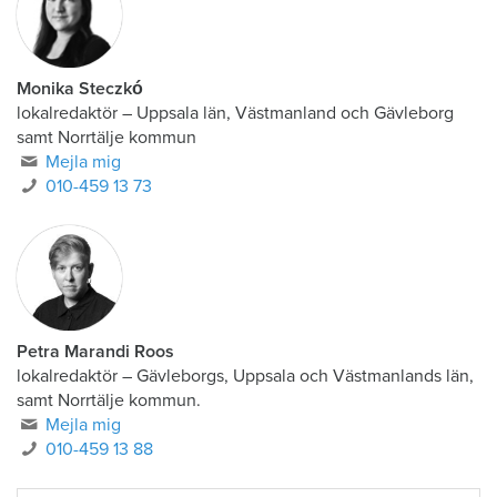
Monika Steczkó
lokalredaktör
–
Uppsala län, Västmanland och Gävleborg
samt Norrtälje kommun
Mejla mig
010-459 13 73
Petra Marandi Roos
lokalredaktör
–
Gävleborgs, Uppsala och Västmanlands län,
samt Norrtälje kommun.
Mejla mig
010-459 13 88