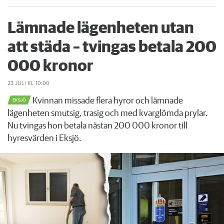
Lämnade lägenheten utan
att städa – tvingas betala 200
000 kronor
23 JULI
KL 10:00
Kvinnan missade flera hyror och lämnade
EKSJÖ
lägenheten smutsig, trasig och med kvarglömda prylar.
Nu tvingas hon betala nästan 200 000 kronor till
hyresvärden i Eksjö.