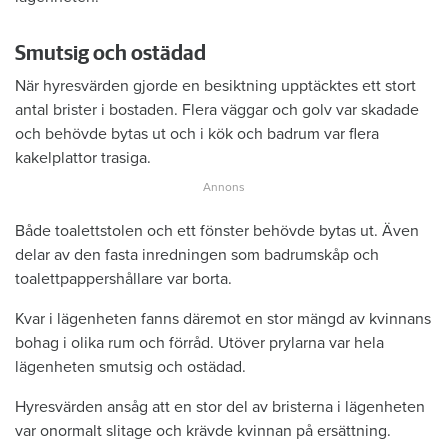
Smutsig och ostädad
När hyresvärden gjorde en besiktning upptäcktes ett stort
antal brister i bostaden. Flera väggar och golv var skadade
och behövde bytas ut och i kök och badrum var flera
kakelplattor trasiga.
Både toalettstolen och ett fönster behövde bytas ut. Även
delar av den fasta inredningen som badrumskåp och
toalettpappershållare var borta.
Kvar i lägenheten fanns däremot en stor mängd av kvinnans
bohag i olika rum och förråd. Utöver prylarna var hela
lägenheten smutsig och ostädad.
Hyresvärden ansåg att en stor del av bristerna i lägenheten
var onormalt slitage och krävde kvinnan på ersättning.