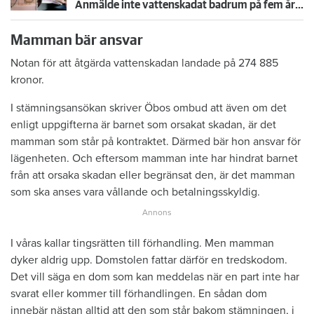
Anmälde inte vattenskadat badrum på fem år – krävs på 125 000 kronor
Mamman bär ansvar
Notan för att åtgärda vattenskadan landade på 274 885
kronor.
I stämningsansökan skriver Öbos ombud att även om det
enligt uppgifterna är barnet som orsakat skadan, är det
mamman som står på kontraktet. Därmed bär hon ansvar för
lägenheten. Och eftersom mamman inte har hindrat barnet
från att orsaka skadan eller begränsat den, är det mamman
som ska anses vara vållande och betalningsskyldig.
I våras kallar tingsrätten till förhandling. Men mamman
dyker aldrig upp. Domstolen fattar därför en tredskodom.
Det vill säga en dom som kan meddelas när en part inte har
svarat eller kommer till förhandlingen. En sådan dom
innebär nästan alltid att den som står bakom stämningen, i