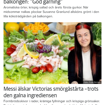
Gör som Susanne – ordna trädgård på
balkongen: ”God gärning”
Aromatiska örter, krispig sallad och årets första gurkor. När
midsommar nalkas plockar Susanne Granlund allsköns grönt i den
lilla köksträdgården på balkongen.
Foto: Frida Ekman
Messi älskar Victorias smörgåstårta – trots
den galna ingrediensen