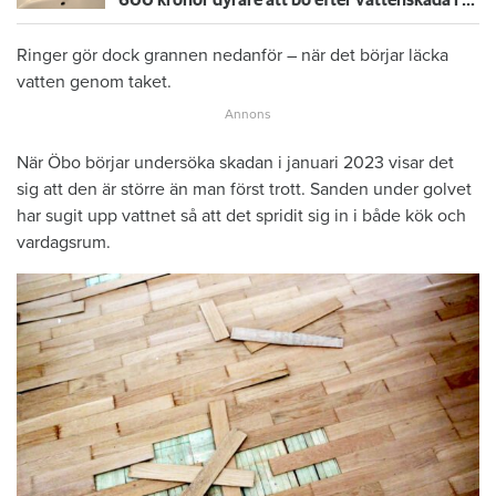
Ringer gör dock grannen nedanför – när det börjar läcka
vatten genom taket.
När Öbo börjar undersöka skadan i januari 2023 visar det
sig att den är större än man först trott. Sanden under golvet
har sugit upp vattnet så att det spridit sig in i både kök och
vardagsrum.