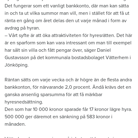
Det fungerar som ett vanligt bankkonto, där man kan sätta
in och ta ut vilka summor man vill, men i stället för att få ut
ränta en gång om året delas den ut varje månad i form av
avdrag på hyran.
– Vårt syfte är att öka attraktiviteten för hyresrätten. Det här
är en sparform som kan vara intressant om man till exempel
har sålt sin villa och fått pengar över, säger Daniel
Gustavsson på det kommunala bostadsbolaget Vätterhem i
Jönköping.
Räntan sätts om varje vecka och är högre än de flesta andra
bankkonton, för närvarande 2,0 procent. Ändå krävs det en
ganska ansenlig sparsumma för att få märkbar
hyresnedsättning.
Den som har 10 000 kronor sparade får 17 kronor lägre hyra.
500 000 ger däremot en sänkning på 583 kronor i
månaden.