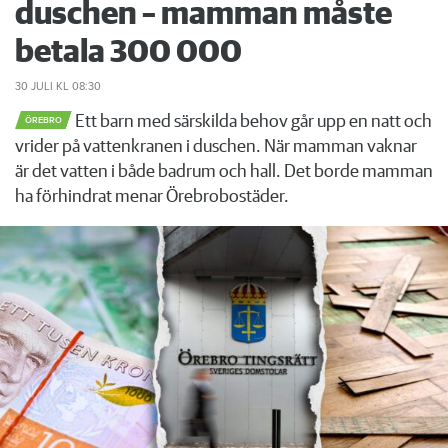
duschen – mamman måste
betala 300 000
30 JULI
KL 08:30
Ett barn med särskilda behov går upp en natt och
ÖREBRO
vrider på vattenkranen i duschen. När mamman vaknar
är det vatten i både badrum och hall. Det borde mamman
ha förhindrat menar Örebrobostäder.