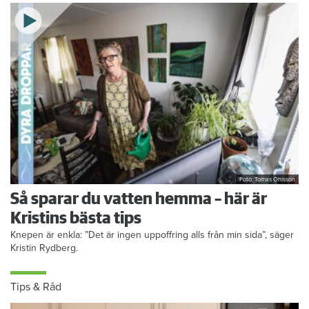
självaste Messi.
Foto: Tomas Ohlsson
Så sparar du vatten hemma – här är
Kristins bästa tips
Knepen är enkla: ”Det är ingen uppoffring alls från min sida”, säger
Kristin Rydberg.
Tips & Råd