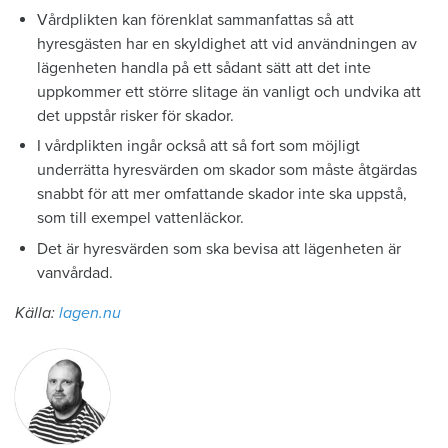
Vårdplikten kan förenklat sammanfattas så att
hyresgästen har en skyldighet att vid användningen av
lägenheten handla på ett sådant sätt att det inte
uppkommer ett större slitage än vanligt och undvika att
det uppstår risker för skador.
I vårdplikten ingår också att så fort som möjligt
underrätta hyresvärden om skador som måste åtgärdas
snabbt för att mer omfattande skador inte ska uppstå,
som till exempel vattenläckor.
Det är hyresvärden som ska bevisa att lägenheten är
vanvårdad.
Källa:
lagen.nu