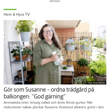
Hem & Hyra TV
Foto: Frida Ekman
Gör som Susanne – ordna trädgård på
balkongen: ”God gärning”
Aromatiska örter, krispig sallad och årets första gurkor. När