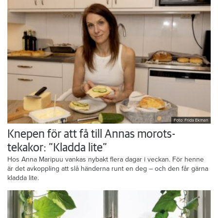
Foto: Frida Ekman
Knepen för att få till Annas morots-
tekakor: ”Kladda lite”
Hos Anna Maripuu vankas nybakt flera dagar i veckan. För henne
är det avkoppling att slå händerna runt en deg – och den får gärna
kladda lite.