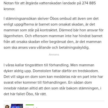
Notan för att åtgärda vattenskadan landade på 274 885
kronor.
I stämningsansökan skriver Öbos ombud att även om det
enligt uppgifterna är barnet som orsakat skadan, är det
mamman som står på kontraktet. Därmed bär hon ansvar för
lägenheten. Och eftersom mamman inte har hindrat barnet
från att orsaka skadan eller begränsat den, är det mamman
som ska anses vara vållande och betalningsskyldig.
I våras kallar tingsrätten till förhandling. Men mamman
dyker aldrig upp. Domstolen fattar därför en tredskodom.
Det vill säga en dom som kan meddelas när en part inte har
svarat eller kommer till förhandlingen. En sådan dom
innebär nästan alltid att den som står bakom stämningen, i
det här fallet Öbo, får rätt.