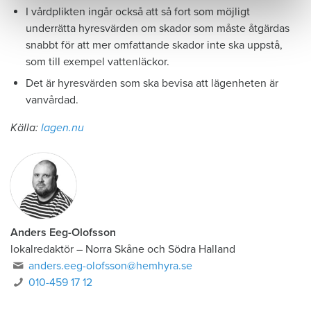
I vårdplikten ingår också att så fort som möjligt
underrätta hyresvärden om skador som måste åtgärdas
snabbt för att mer omfattande skador inte ska uppstå,
som till exempel vattenläckor.
Det är hyresvärden som ska bevisa att lägenheten är
vanvårdad.
Källa:
lagen.nu
Anders Eeg-Olofsson
lokalredaktör
–
Norra Skåne och Södra Halland
anders.eeg-olofsson@hemhyra.se
010-459 17 12