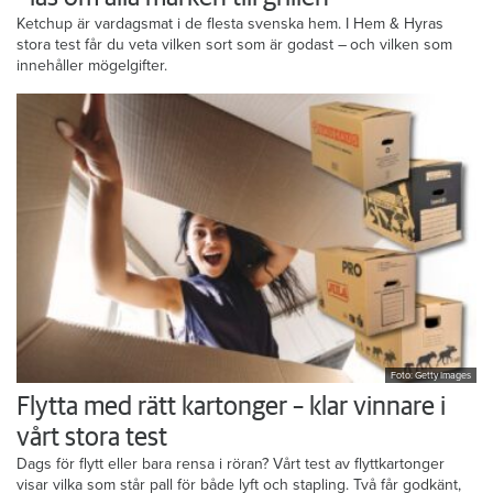
Ketchup är vardagsmat i de flesta svenska hem. I Hem & Hyras
stora test får du veta vilken sort som är godast – och vilken som
innehåller mögelgifter.
Foto: Getty Images
Flytta med rätt kartonger – klar vinnare i
vårt stora test
Dags för flytt eller bara rensa i röran? Vårt test av flyttkartonger
visar vilka som står pall för både lyft och stapling. Två får godkänt,