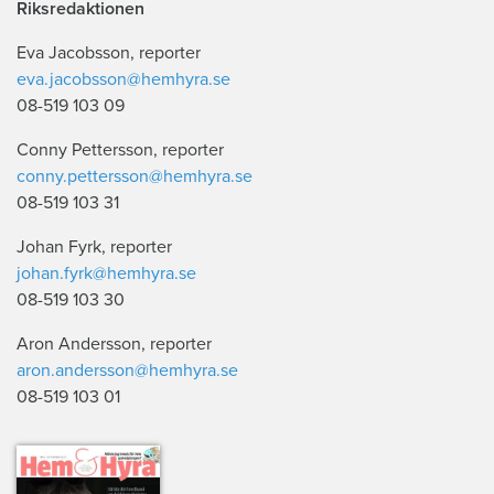
Riksredaktionen
Eva Jacobsson, reporter
eva.jacobsson@hemhyra.se
08-519 103 09
Conny Pettersson, reporter
conny.pettersson@hemhyra.se
08-519 103 31
Johan Fyrk, reporter
johan.fyrk@hemhyra.se
08-519 103 30
Aron Andersson, reporter
aron.andersson@hemhyra.se
08-519 103 01