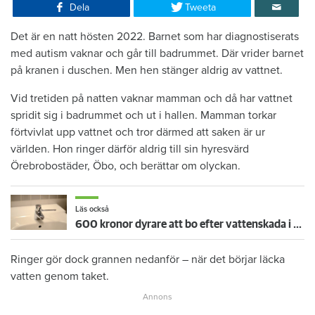
Dela
Tweeta
Det är en natt hösten 2022. Barnet som har diagnostiserats
med autism vaknar och går till badrummet. Där vrider barnet
på kranen i duschen. Men hen stänger aldrig av vattnet.
Vid tretiden på natten vaknar mamman och då har vattnet
spridit sig i badrummet och ut i hallen. Mamman torkar
förtvivlat upp vattnet och tror därmed att saken är ur
världen. Hon ringer därför aldrig till sin hyresvärd
Örebrobostäder, Öbo, och berättar om olyckan.
Läs också
600 kronor dyrare att bo efter vattenskada i Varberg
Ringer gör dock grannen nedanför – när det börjar läcka
vatten genom taket.