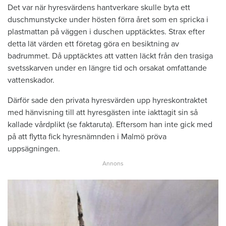
Det var när hyresvärdens hantverkare skulle byta ett
duschmunstycke under hösten förra året som en spricka i
plastmattan på väggen i duschen upptäcktes. Strax efter
detta lät värden ett företag göra en besiktning av
badrummet. Då upptäcktes att vatten läckt från den trasiga
svetsskarven under en längre tid och orsakat omfattande
vattenskador.
Därför sade den privata hyresvärden upp hyreskontraktet
med hänvisning till att hyresgästen inte iakttagit sin så
kallade vårdplikt (se faktaruta). Eftersom han inte gick med
på att flytta fick hyresnämnden i Malmö pröva
uppsägningen.