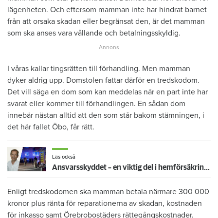
lägenheten. Och eftersom mamman inte har hindrat barnet
från att orsaka skadan eller begränsat den, är det mamman
som ska anses vara vållande och betalningsskyldig.
I våras kallar tingsrätten till förhandling. Men mamman
dyker aldrig upp. Domstolen fattar därför en tredskodom.
Det vill säga en dom som kan meddelas när en part inte har
svarat eller kommer till förhandlingen. En sådan dom
innebär nästan alltid att den som står bakom stämningen, i
det här fallet Öbo, får rätt.
Läs också
Ansvarsskyddet – en viktig del i hemförsäkringen
Enligt tredskodomen ska mamman betala närmare 300 000
kronor plus ränta för reparationerna av skadan, kostnaden
för inkasso samt Örebrobostäders rättegångskostnader.