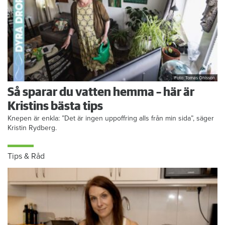
Foto: Tomas Ohlsson
Så sparar du vatten hemma – här är
Kristins bästa tips
Knepen är enkla: ”Det är ingen uppoffring alls från min sida”, säger
Kristin Rydberg.
Tips & Råd