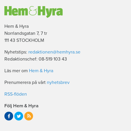
Hem & Hyra
Norrlandsgatan 7, 7 tr
111 43 STOCKHOLM
Nyhetstips:
redaktionen@hemhyra.se
Redaktionschef: 08-519 103 43
Läs mer om
Hem & Hyra
Prenumerera på vårt
nyhetsbrev
RSS-flöden
Följ Hem & Hyra