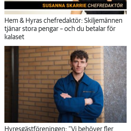
Hem & Hyras chefredaktör: Skiljemännen
tjänar stora pengar – och du betalar för
kalaset
Hyresgästföreningen: ”Vi behöver fler