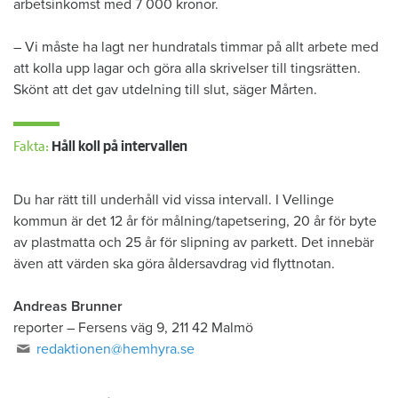
arbetsinkomst med 7 000 kronor.
– Vi måste ha lagt ner hundratals timmar på allt arbete med
att kolla upp lagar och göra alla skrivelser till tingsrätten.
Skönt att det gav utdelning till slut, säger Mårten.
Fakta:
Håll koll på intervallen
Du har rätt till underhåll vid vissa intervall. I Vellinge
kommun är det 12 år för målning/tapetsering, 20 år för byte
av plastmatta och 25 år för slipning av parkett. Det innebär
även att värden ska göra åldersavdrag vid flyttnotan.
Andreas Brunner
reporter
–
Fersens väg 9, 211 42 Malmö
redaktionen@hemhyra.se