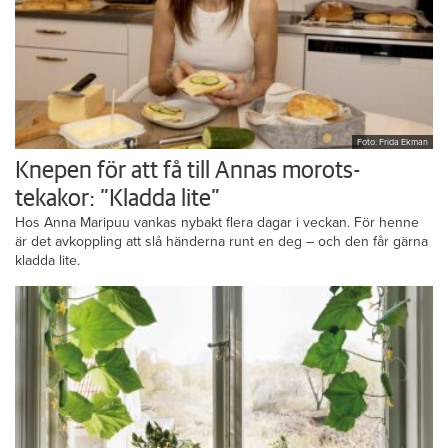
Foto: Frida Ekman
Knepen för att få till Annas morots-
tekakor: ”Kladda lite”
Hos Anna Maripuu vankas nybakt flera dagar i veckan. För henne
är det avkoppling att slå händerna runt en deg – och den får gärna
kladda lite.