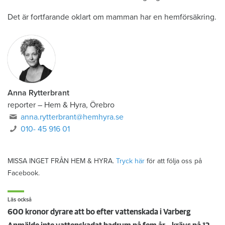
Det är fortfarande oklart om mamman har en hemförsäkring.
Anna Rytterbrant
reporter
–
Hem & Hyra, Örebro
anna.rytterbrant@hemhyra.se
010- 45 916 01
MISSA INGET FRÅN HEM & HYRA.
Tryck här
för att följa oss på
Facebook.
Läs också
600 kronor dyrare att bo efter vattenskada i Varberg