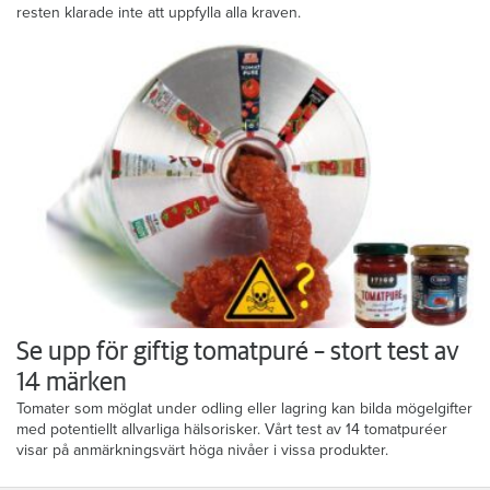
resten klarade inte att uppfylla alla kraven.
Se upp för giftig tomatpuré – stort test av
14 märken
Tomater som möglat under odling eller lagring kan bilda mögelgifter
med potentiellt allvarliga hälsorisker. Vårt test av 14 tomatpuréer
visar på anmärkningsvärt höga nivåer i vissa produkter.