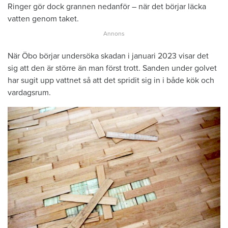
Ringer gör dock grannen nedanför – när det börjar läcka
vatten genom taket.
När Öbo börjar undersöka skadan i januari 2023 visar det
sig att den är större än man först trott. Sanden under golvet
har sugit upp vattnet så att det spridit sig in i både kök och
vardagsrum.