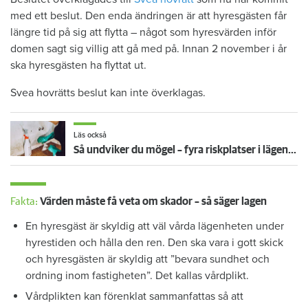
med ett beslut. Den enda ändringen är att hyresgästen får
längre tid på sig att flytta – något som hyresvärden inför
domen sagt sig villig att gå med på. Innan 2 november i år
ska hyresgästen ha flyttat ut.
Svea hovrätts beslut kan inte överklagas.
Läs också
Så undviker du mögel – fyra riskplatser i lägenheten: ”Måste städa bort”
Fakta:
Värden måste få veta om skador – så säger lagen
En hyresgäst är skyldig att väl vårda lägenheten under
hyrestiden och hålla den ren. Den ska vara i gott skick
och hyresgästen är skyldig att ”bevara sundhet och
ordning inom fastigheten”. Det kallas vårdplikt.
Vårdplikten kan förenklat sammanfattas så att