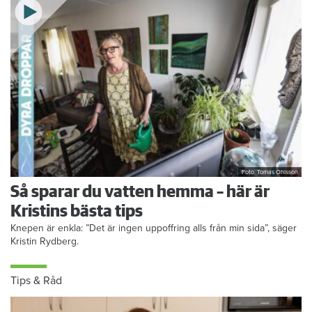
Foto: Tomas Ohlsson
Så sparar du vatten hemma – här är
Kristins bästa tips
Knepen är enkla: ”Det är ingen uppoffring alls från min sida”, säger
Kristin Rydberg.
Tips & Råd