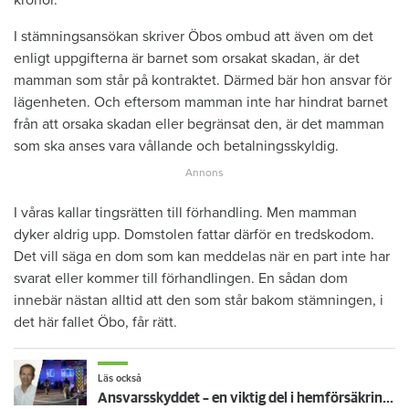
I stämningsansökan skriver Öbos ombud att även om det
enligt uppgifterna är barnet som orsakat skadan, är det
mamman som står på kontraktet. Därmed bär hon ansvar för
lägenheten. Och eftersom mamman inte har hindrat barnet
från att orsaka skadan eller begränsat den, är det mamman
som ska anses vara vållande och betalningsskyldig.
I våras kallar tingsrätten till förhandling. Men mamman
dyker aldrig upp. Domstolen fattar därför en tredskodom.
Det vill säga en dom som kan meddelas när en part inte har
svarat eller kommer till förhandlingen. En sådan dom
innebär nästan alltid att den som står bakom stämningen, i
det här fallet Öbo, får rätt.
Läs också
Ansvarsskyddet – en viktig del i hemförsäkringen