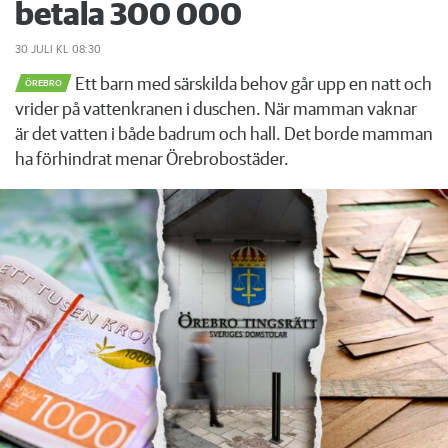
betala 300 000
30 JULI
KL 08:30
Ett barn med särskilda behov går upp en natt och
ÖREBRO
vrider på vattenkranen i duschen. När mamman vaknar
är det vatten i både badrum och hall. Det borde mamman
ha förhindrat menar Örebrobostäder.