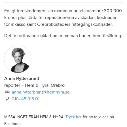
Enligt tredskodomen ska mamman betala närmare 300 000
kronor plus ränta för reparationerna av skadan, kostnaden
för inkasso samt Örebrobostäders rättegångskostnader.
Det är fortfarande oklart om mamman har en hemförsäkring.
Anna Rytterbrant
reporter
–
Hem & Hyra, Örebro
anna.rytterbrant@hemhyra.se
010- 45 916 01
MISSA INGET FRÅN HEM & HYRA.
Tryck här
för att följa oss på
Facebook.