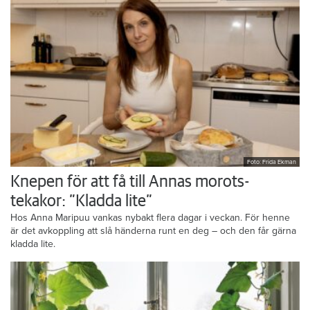
Foto: Frida Ekman
Knepen för att få till Annas morots-
tekakor: ”Kladda lite”
Hos Anna Maripuu vankas nybakt flera dagar i veckan. För henne
är det avkoppling att slå händerna runt en deg – och den får gärna
kladda lite.