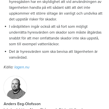
hyresgästen har en skyldighet att vid användningen av
lägenheten handla på ett sådant sätt att det inte
uppkommer ett större slitage än vanligt och undvika att
det uppstår risker för skador.
I vårdplikten ingår också att så fort som möjligt
underrätta hyresvärden om skador som måste åtgärdas
snabbt för att mer omfattande skador inte ska uppstå,
som till exempel vattenläckor.
Det är hyresvärden som ska bevisa att lägenheten är
vanvårdad.
Källa:
lagen.nu
Anders Eeg-Olofsson