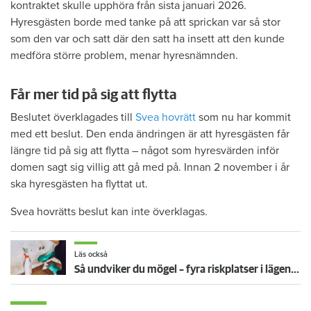
kontraktet skulle upphöra från sista januari 2026.
Hyresgästen borde med tanke på att sprickan var så stor
som den var och satt där den satt ha insett att den kunde
medföra större problem, menar hyresnämnden.
Får mer tid på sig att flytta
Beslutet överklagades till
Svea hovrätt
som nu har kommit
med ett beslut. Den enda ändringen är att hyresgästen får
längre tid på sig att flytta – något som hyresvärden inför
domen sagt sig villig att gå med på. Innan 2 november i år
ska hyresgästen ha flyttat ut.
Svea hovrätts beslut kan inte överklagas.
Läs också
Så undviker du mögel – fyra riskplatser i lägenheten: ”Måste städa bort”