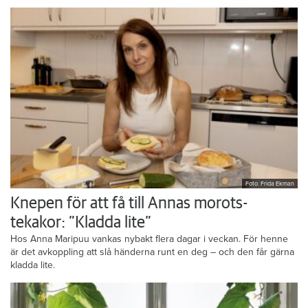
Foto: Frida Ekman
Knepen för att få till Annas morots-
tekakor: ”Kladda lite”
Hos Anna Maripuu vankas nybakt flera dagar i veckan. För henne
är det avkoppling att slå händerna runt en deg – och den får gärna
kladda lite.