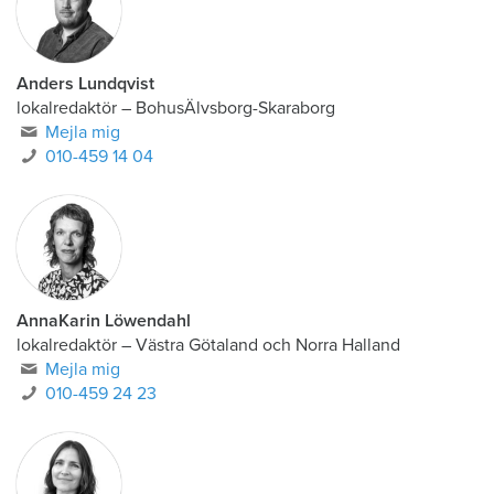
Anders Lundqvist
lokalredaktör
–
BohusÄlvsborg-Skaraborg
Mejla mig
010-459 14 04
AnnaKarin Löwendahl
lokalredaktör
–
Västra Götaland och Norra Halland
Mejla mig
010-459 24 23