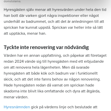
domstolarna.
Hyresgästen själv menar att hyresvärden under hela den tid
han bott där varken gjort några inspektioner eller något
underhåll av badrummet, och att det är anledningen till att
sprickan har kunnat uppstå. Sprickan var heller inte så lätt
att upptäcka, menar han.
Tyckte inte renovering var nödvändig
Värden har en annan uppfattning, och påpekar att företaget
redan 2024 vände sig till hyresgästen med ett erbjudande
om att renovera hela lägenheten. Men då svarade
hyresgästen att både kök och badrum var i funktionellt
skick, och att det inte fanns behov av någon renovering.
Hade hyresgästen redan då varnat om sprickan hade
skadorna inte blivit lika omfattande och dyra att åtgärda,
menar värden.
Hyresnämnden
gick på värdens linje och beslutade att