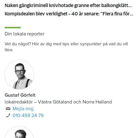
Naken gängkriminell knivhotade granne efter balkongklättring
Kompisdealen blev verklighet – 40 år senare: "Flera fina fördelar med att dela bostad"
Din lokala reporter
Vet du något? Hör av dig med tips eller synpunkter på vad du vill
läsa.
Gustaf Görfelt
lokalredaktör
–
Västra Götaland och Norra Halland
Mejla mig
010-459 24 79