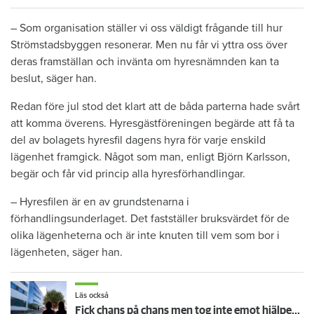
– Som organisation ställer vi oss väldigt frågande till hur
Strömstadsbyggen resonerar. Men nu får vi yttra oss över
deras framställan och invänta om hyresnämnden kan ta
beslut, säger han.
Redan före jul stod det klart att de båda parterna hade svårt
att komma överens. Hyresgästföreningen begärde att få ta
del av bolagets hyresfil dagens hyra för varje enskild
lägenhet framgick. Något som man, enligt Björn Karlsson,
begär och får vid princip alla hyresförhandlingar.
– Hyresfilen är en av grundstenarna i
förhandlingsunderlaget. Det fastställer bruksvärdet för de
olika lägenheterna och är inte knuten till vem som bor i
lägenheten, säger han.
Läs också
Fick chans på chans men tog inte emot hjälpen – nu vräks paret: ”Tragiskt"