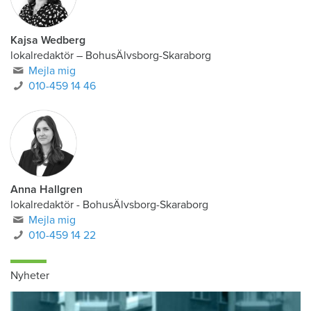
Kajsa Wedberg
lokalredaktör
–
BohusÄlvsborg-Skaraborg
Mejla mig
010-459 14 46
Anna Hallgren
lokalredaktör - BohusÄlvsborg-Skaraborg
Mejla mig
010-459 14 22
Nyheter