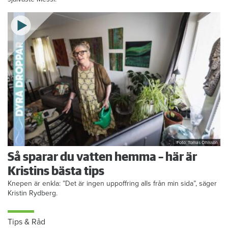
Foto: Tomas Ohlsson
Så sparar du vatten hemma – här är
Kristins bästa tips
Knepen är enkla: ”Det är ingen uppoffring alls från min sida”, säger
Kristin Rydberg.
Tips & Råd