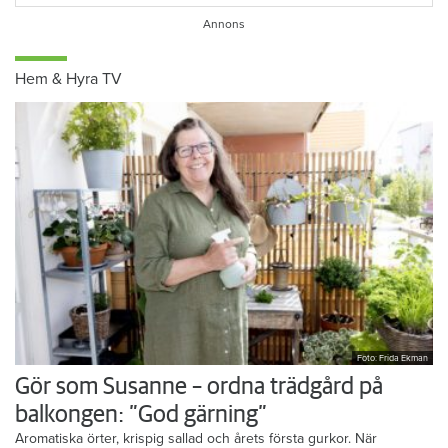
Hem & Hyra TV
Foto: Frida Ekman
Gör som Susanne – ordna trädgård på
balkongen: ”God gärning”
Aromatiska örter, krispig sallad och årets första gurkor. När