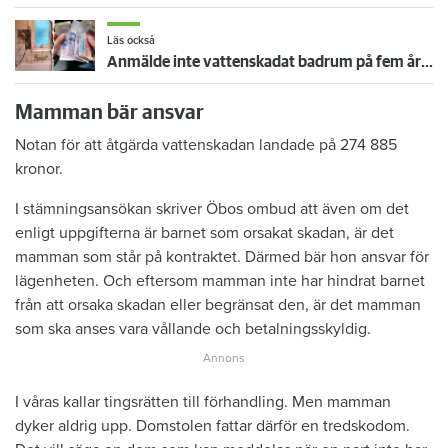
Läs också
Anmälde inte vattenskadat badrum på fem år – krävs på 125 000 kronor
Mamman bär ansvar
Notan för att åtgärda vattenskadan landade på 274 885
kronor.
I stämningsansökan skriver Öbos ombud att även om det
enligt uppgifterna är barnet som orsakat skadan, är det
mamman som står på kontraktet. Därmed bär hon ansvar för
lägenheten. Och eftersom mamman inte har hindrat barnet
från att orsaka skadan eller begränsat den, är det mamman
som ska anses vara vållande och betalningsskyldig.
I våras kallar tingsrätten till förhandling. Men mamman
dyker aldrig upp. Domstolen fattar därför en tredskodom.