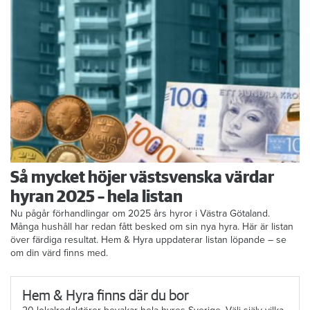
Så mycket höjer västsvenska värdar
hyran 2025 – hela listan
Nu pågår förhandlingar om 2025 års hyror i Västra Götaland.
Många hushåll har redan fått besked om sin nya hyra. Här är listan
över färdiga resultat. Hem & Hyra uppdaterar listan löpande – se
om din värd finns med.
Hem & Hyra finns där du bor