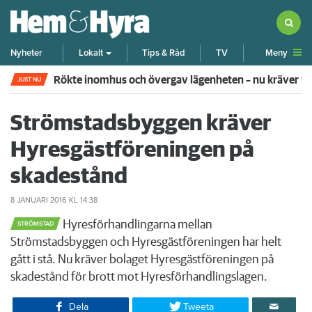
Meny
Nyheter
Lokalt
Tips & Råd
TV
Rökte inomhus och övergav lägenheten – nu kräver 
JUST NU
Strömstadsbyggen kräver
Hyresgästföreningen på
skadestånd
8 JANUARI 2016
KL 14:38
Hyresförhandlingarna mellan
STRÖMSTAD
Strömstadsbyggen och Hyresgästföreningen har helt
gått i stå. Nu kräver bolaget Hyresgästföreningen på
skadestånd för brott mot Hyresförhandlingslagen.
Dela
Tweeta