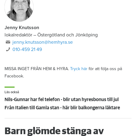
Jenny Knutsson
lokalredaktör
–
Östergötland och Jönköping
jenny.knutsson@hemhyra.se
010-459 21 49
MISSA INGET FRÅN HEM & HYRA.
Tryck här
för att följa oss på
Facebook.
Läs också
Nils-Gunnar har fel telefon - blir utan hyresbonus till jul
Från Italien till Gamla stan - här blir balkongerna läktare
Barn glömde stänga av