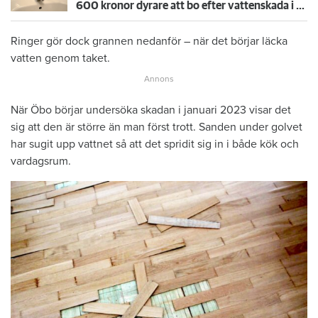
600 kronor dyrare att bo efter vattenskada i Varberg
Ringer gör dock grannen nedanför – när det börjar läcka
vatten genom taket.
När Öbo börjar undersöka skadan i januari 2023 visar det
sig att den är större än man först trott. Sanden under golvet
har sugit upp vattnet så att det spridit sig in i både kök och
vardagsrum.