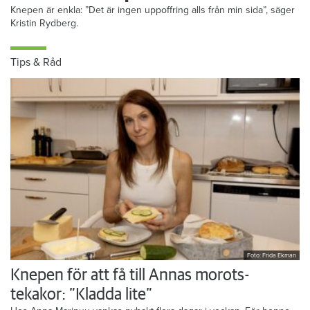
Knepen är enkla: ”Det är ingen uppoffring alls från min sida”, säger
Kristin Rydberg.
Tips & Råd
Foto: Frida Ekman
Knepen för att få till Annas morots-
tekakor: ”Kladda lite”