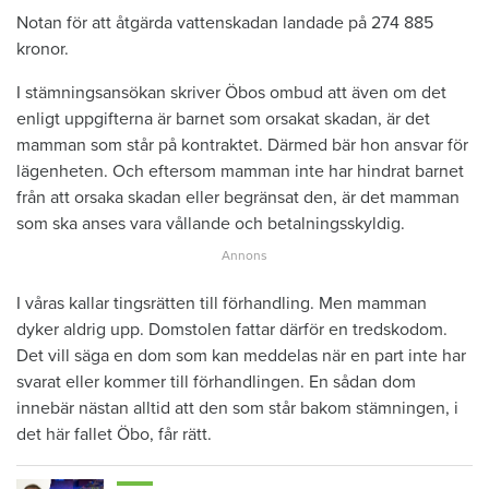
Notan för att åtgärda vattenskadan landade på 274 885
kronor.
I stämningsansökan skriver Öbos ombud att även om det
enligt uppgifterna är barnet som orsakat skadan, är det
mamman som står på kontraktet. Därmed bär hon ansvar för
lägenheten. Och eftersom mamman inte har hindrat barnet
från att orsaka skadan eller begränsat den, är det mamman
som ska anses vara vållande och betalningsskyldig.
I våras kallar tingsrätten till förhandling. Men mamman
dyker aldrig upp. Domstolen fattar därför en tredskodom.
Det vill säga en dom som kan meddelas när en part inte har
svarat eller kommer till förhandlingen. En sådan dom
innebär nästan alltid att den som står bakom stämningen, i
det här fallet Öbo, får rätt.