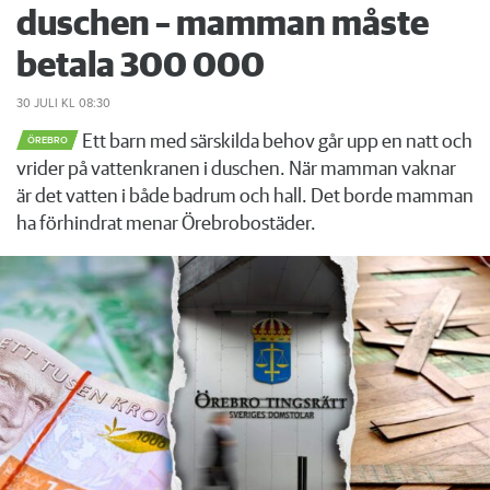
duschen – mamman måste
betala 300 000
30 JULI
KL 08:30
Ett barn med särskilda behov går upp en natt och
ÖREBRO
vrider på vattenkranen i duschen. När mamman vaknar
är det vatten i både badrum och hall. Det borde mamman
ha förhindrat menar Örebrobostäder.