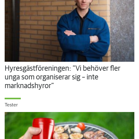
Hyresgästföreningen: ”Vi behöver fler
unga som organiserar sig – inte
marknadshyror”
Tester