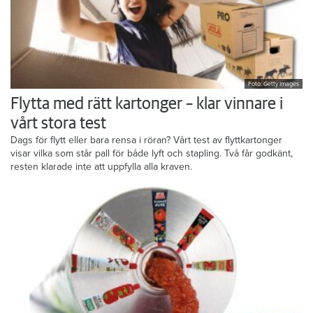
Foto: Getty Images
Flytta med rätt kartonger – klar vinnare i
vårt stora test
Dags för flytt eller bara rensa i röran? Vårt test av flyttkartonger
visar vilka som står pall för både lyft och stapling. Två får godkänt,
resten klarade inte att uppfylla alla kraven.