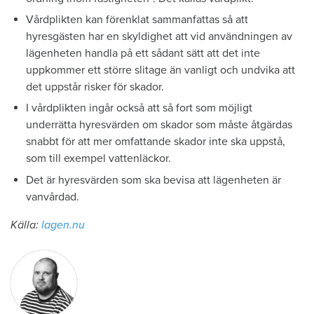
Vårdplikten kan förenklat sammanfattas så att
hyresgästen har en skyldighet att vid användningen av
lägenheten handla på ett sådant sätt att det inte
uppkommer ett större slitage än vanligt och undvika att
det uppstår risker för skador.
I vårdplikten ingår också att så fort som möjligt
underrätta hyresvärden om skador som måste åtgärdas
snabbt för att mer omfattande skador inte ska uppstå,
som till exempel vattenläckor.
Det är hyresvärden som ska bevisa att lägenheten är
vanvårdad.
Källa:
lagen.nu