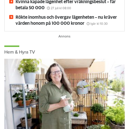
Kvinna kapade lägenhet efter vräkningsbeslut – får
betala 50 000
27 juli
kl 08:00
Rökte inomhus och övergav lägenheten – nu kräver
värden honom på 100 000 kronor
Igår kl 10:30
Hem & Hyra TV