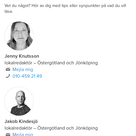
Vet du något? Hör av dig med tips eller synpunkter på vad du vill
läsa.
Jenny Knutsson
lokalredaktör
–
Östergötland och Jönköping
Mejla mig
010-459 21 49
Jakob Kindesjö
lokalredaktör
–
Östergötland och Jönköping
Mejla mig