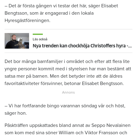
– Det är första gången vi testar det här, säger Elisabet
Bengtsson, som är engagerad i den lokala
Hyresgästföreningen.
Läs också
Nya trenden kan chockhöja Christoffers hyra - riskerar att få betala 1 800 mer
Det bor många barnfamiljer i området och efter att flera lite
yngre personer kommit med i styrelsen har man bestämt att
satsa mer på barnen. Men det betyder inte att de äldres
favoritaktiviteter försvinner, betonar Elisabet Bengtsson.
– Vi har fortfarande bingo varannan söndag vår och höst,
säger hon.
Påskträffen uppskattades bland annat av Seppo Nevalainen
som kom med sina söner William och Viktor Fransson och