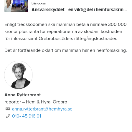
Läs också
Ansvarsskyddet – en viktig del i hemförsäkringen
Enligt tredskodomen ska mamman betala närmare 300 000
kronor plus ränta för reparationerna av skadan, kostnaden
för inkasso samt Örebrobostäders rättegångskostnader.
Det är fortfarande oklart om mamman har en hemförsäkring.
Anna Rytterbrant
reporter
–
Hem & Hyra, Örebro
anna.rytterbrant@hemhyra.se
010- 45 916 01