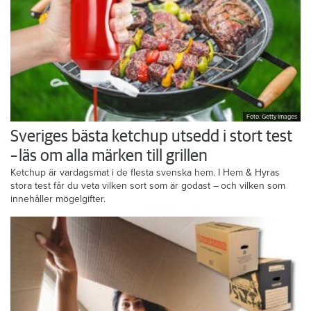
Foto: Getty Images
Sveriges bästa ketchup utsedd i stort test
– läs om alla märken till grillen
Ketchup är vardagsmat i de flesta svenska hem. I Hem & Hyras
stora test får du veta vilken sort som är godast – och vilken som
innehåller mögelgifter.